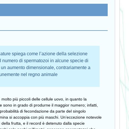
 Nature spiega come l’azione della selezione
l numero di spermatozoi in alcune specie di
de un aumento dimensionale, contrariamente a
unemente nel regno animale
molto più piccoli delle cellule uovo, in quanto la
e sono in grado di produrne il maggior numero; infatti,
robabilità di fecondazione da parte del singolo
mmina si accoppia con più maschi. Un’eccezione notevole
della frutta, e il record è detenuto dalla specie