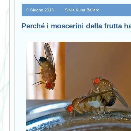
6 Giugno 2016
Silvia Kuna Ballero
Perché i moscerini della frutta 