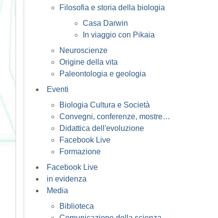
Filosofia e storia della biologia
Casa Darwin
In viaggio con Pikaia
Neuroscienze
Origine della vita
Paleontologia e geologia
Eventi
Biologia Cultura e Società
Convegni, conferenze, mostre…
Didattica dell'evoluzione
Facebook Live
Formazione
Facebook Live
in evidenza
Media
Biblioteca
Comunicazione della scienza