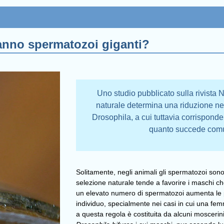
hanno spermatozoi giganti?
Uno studio pubblicato sulla rivista
naturale determina una riduzione ne
Drosophila, a cui tuttavia corrispon
quanto succede com
Solitamente, negli animali gli spermatozoi sono 
selezione naturale tende a favorire i maschi ch
un elevato numero di spermatozoi aumenta le p
individuo, specialmente nei casi in cui una fe
a questa regola è costituita da alcuni moscerini 