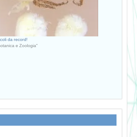
icoli da record!
Botanica e Zoologia"