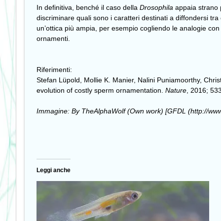
In definitiva, benché il caso della
Drosophila
appaia strano p
discriminare quali sono i caratteri destinati a diffondersi
un’ottica più ampia, per esempio cogliendo le analogie con q
ornamenti.
Riferimenti:
Stefan Lüpold, Mollie K. Manier, Nalini Puniamoorthy, Chris
evolution of costly sperm ornamentation.
Nature
, 2016; 53
Immagine: By TheAlphaWolf (Own work) [GFDL (http://www.gn
Leggi anche