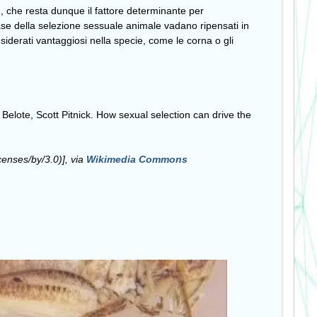
e, che resta dunque il fattore determinante per
base della selezione sessuale animale vadano ripensati in
siderati vantaggiosi nella specie, come le corna o gli
Belote, Scott Pitnick. How sexual selection can drive the
enses/by/3.0)], via
Wikimedia Commons