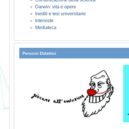
Darwin: vita e opere
Inediti e tesi universitarie
Interviste
Mediateca
Percorsi Didattici