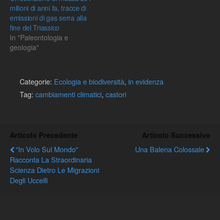
milioni di anni fa, tracce di
emissioni di gas serra alla
fine del Triassico
In "Paleontologia e
geologia"
Categorie:
Ecologia e biodiversità
,
in evidenza
Tag:
cambiamenti climatici
,
castori
Articolo Precedente
Articolo Successivo
"In Volo Sul Mondo"
Una Balena Colossale
Racconta La Straordinaria
Scienza Dietro Le Migrazioni
Degli Uccelli