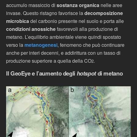
accumulo massiccio di
sostanza organica
nelle aree
invase. Questo ristagno favorisce la
decomposizione
microbica
del carbonio presente nel suolo e porta alle
condizioni anossiche
favorevoli alla produzione di
metano. L’equilibrio ambientale viene quindi spostato
verso la
metanogenesi
, fenomeno
che può continuare
anche per interi decenni, e addirittura con un tasso di
produzione superiore a quella della CO
.
2
Il GeoEye e l’aumento degli
hotspot
di metano