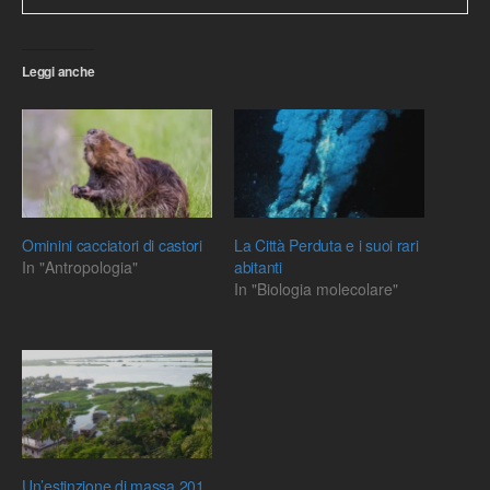
Leggi anche
Ominini cacciatori di castori
La Città Perduta e i suoi rari
In "Antropologia"
abitanti
In "Biologia molecolare"
Un’estinzione di massa 201