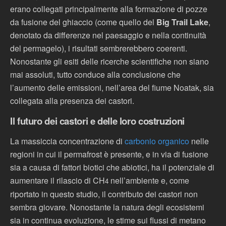
erano collegati principalmente alla formazione di pozze
da fusione del ghiaccio (come quello del
Big Trail Lake
,
denotato da differenze nel paesaggio e nella continuità
del permagelo), i risultati sembrerebbero coerenti.
Nonostante gli esiti delle ricerche scientifiche non siano
mai assoluti, tutto conduce alla conclusione che
l’aumento delle emissioni, nell’area del fiume Noatak, sia
collegata alla presenza dei castori.
Il futuro dei castori e delle loro costruzioni
La massiccia concentrazione di
carbonio organico
nelle
regioni in cui il permafrost è presente, e in via di fusione
sia a causa di fattori biotici che abiotici, ha il potenziale di
aumentare il rilascio di CH
nell’ambiente e, come
4
riportato in questo studio, il contributo dei castori non
sembra giovare. Nonostante la natura degli ecosistemi
sia in continua evoluzione, le stime sui flussi di metano