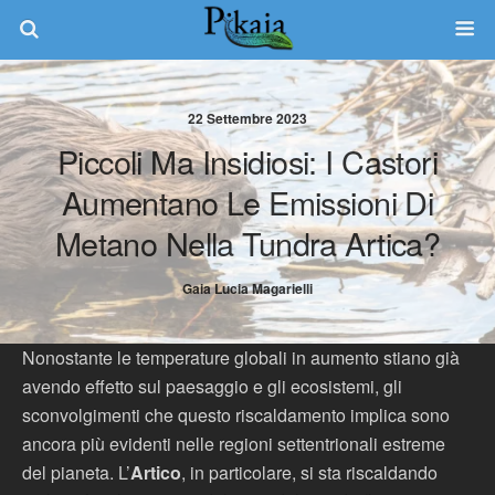
22 Settembre 2023
Piccoli Ma Insidiosi: I Castori
Aumentano Le Emissioni Di
Metano Nella Tundra Artica?
Gaia Lucia Magarielli
Nonostante le temperature globali in aumento stiano già
avendo effetto sul paesaggio e gli ecosistemi, gli
sconvolgimenti che questo riscaldamento implica sono
ancora più evidenti nelle regioni settentrionali estreme
del pianeta. L’
Artico
, in particolare, si sta riscaldando