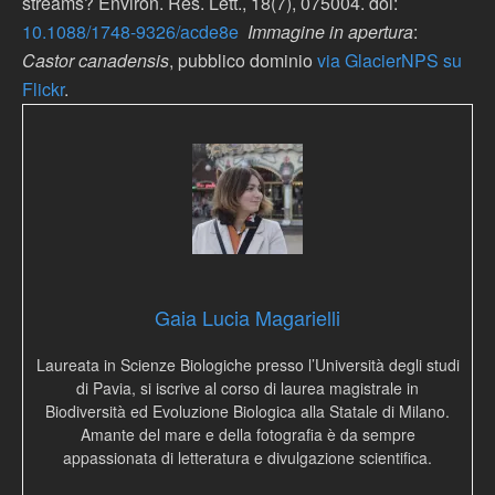
streams? Environ. Res. Lett., 18(7), 075004. doi:
10.1088/1748-9326/acde8e
Immagine in apertura
:
Castor canadensis
, pubblico dominio
via GlacierNPS su
Flickr
.
Gaia Lucia Magarielli
Laureata in Scienze Biologiche presso l’Università degli studi
di Pavia, si iscrive al corso di laurea magistrale in
Biodiversità ed Evoluzione Biologica alla Statale di Milano.
Amante del mare e della fotografia è da sempre
appassionata di letteratura e divulgazione scientifica.