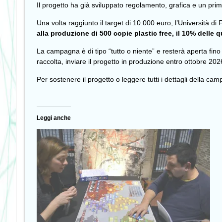
Il progetto ha già sviluppato regolamento, grafica e un primo 
Una volta raggiunto il target di 10.000 euro, l’Università di
alla produzione di 500 copie plastic free, il 10% delle q
La campagna è di tipo “tutto o niente” e resterà aperta fino a
raccolta, inviare il progetto in produzione entro ottobre 2026
Per sostenere il progetto o leggere tutti i dettagli della c
Leggi anche