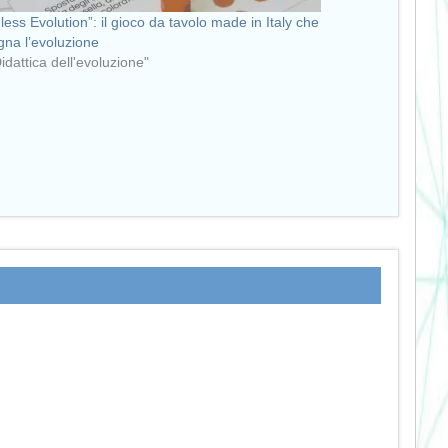
less Evolution”: il gioco da tavolo made in Italy che
gna l’evoluzione
Didattica dell'evoluzione"