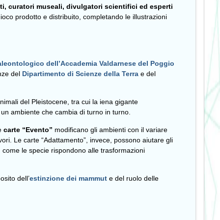
, curatori museali, divulgatori scientifici ed esperti
oco prodotto e distribuito, completando le illustrazioni
leontologico dell’Accademia Valdarnese del Poggio
enze del
Dipartimento di Scienze della Terra
e del
nimali del Pleistocene, tra cui la iena gigante
in un ambiente che cambia di turno in turno.
Le
carte “Evento”
modificano gli ambienti con il variare
ori. Le carte “Adattamento”, invece, possono aiutare gli
su come le specie rispondono alle trasformazioni
sito dell’
estinzione dei mammut
e del ruolo delle