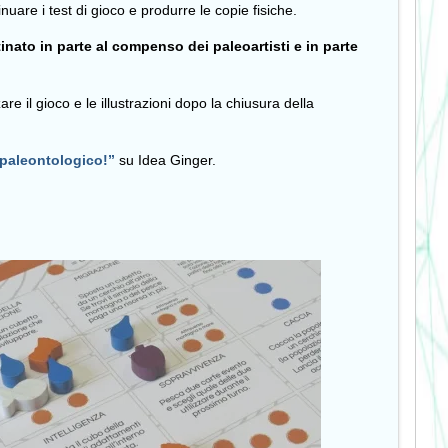
nuare i test di gioco e produrre le copie fisiche.
nato in parte al compenso dei paleoartisti e in parte
re il gioco e le illustrazioni dopo la chiusura della
 paleontologico!”
su Idea Ginger.