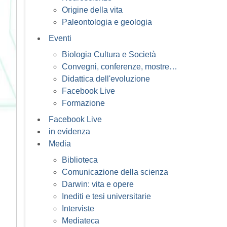
Origine della vita
Paleontologia e geologia
Eventi
Biologia Cultura e Società
Convegni, conferenze, mostre…
Didattica dell'evoluzione
Facebook Live
Formazione
Facebook Live
in evidenza
Media
Biblioteca
Comunicazione della scienza
Darwin: vita e opere
Inediti e tesi universitarie
Interviste
Mediateca