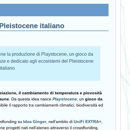
Pleistocene italiano
e la produzione di Playstocene, un gioco da
enze e dedicato agli ecosistemi del Pleistocene
italiano
laciazione, il cambiamento di temperatura e piovosità
faune
. Da questa idea nasce
Playstocene
, un
gioco da
ile il rapporto tra cambiamenti climatici, biodiversità ed
owdfunding su
Idea Ginger
, nell’ambito di
UniFi EXTRA+
,
ne progetti nati nell’ateneo attraverso il crowdfunding.