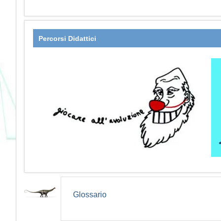
Percorsi Didattici
Glossario