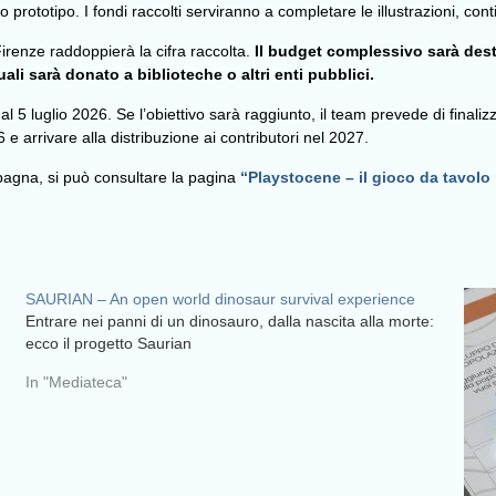
prototipo. I fondi raccolti serviranno a completare le illustrazioni, conti
 Firenze raddoppierà la cifra raccolta.
Il budget complessivo sarà desti
uali sarà donato a biblioteche o altri enti pubblici.
l 5 luglio 2026. Se l’obiettivo sarà raggiunto, il team prevede di finalizza
 e arrivare alla distribuzione ai contributori nel 2027.
ampagna, si può consultare la pagina
“Playstocene – il gioco da tavolo
SAURIAN – An open world dinosaur survival experience
Entrare nei panni di un dinosauro, dalla nascita alla morte:
ecco il progetto Saurian
In "Mediateca"