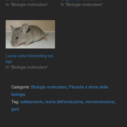
In "Biologia molecolare"
In "Biologia molecolare"
L’urina evita l’inbreeding nei
topi
In "Biologia molecolare"
Categorie:
Biologia molecolare
,
Filosofia e storia della
biologia
Tag:
adattamento
,
teoria dell'evoluzione
,
microevoluzione
,
geni