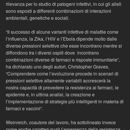
rilevanza per lo studio di patogeni infettivi, in cui gli alleli
sono esposti a differenti combinazioni di interazioni
ambientali, genetiche e sociali.
“Il successo di alcune varianti infettive di malattie come
l’influenza, la Zika, l’HIV e l’Ebola dipende molto dalle
diverse pressioni selettive che esse incontrano mentre si
diffondono tra i diversi ospiti dove incontrano
combinazioni diverse di farmaci e risposte immunitarie”,
ha dichiarato uno degli autori, Christopher Graves,
“Comprendere come l’evoluzione procede in scenari di
pressioni selettive altamente variabili accrescerà la
nostra capacità di prevedere la resistenza ai farmaci, le
epidemie e, in ultima analisi, la creazione e
l’implementazione di strategie più intelligenti in materia di
farmaci e vaccini”.
Weinreich, coautore del lavoro, ha sottolineato invece
come anche caratteri quali l’emergenza della resistenza