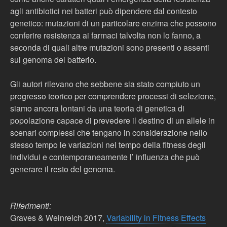
agli antibiotici nei batteri può dipendere dal contesto
genetico: mutazioni di un particolare enzima che possono
conferire resistenza ai farmaci talvolta non lo fanno, a
seconda di quali altre mutazioni sono presenti o assenti
sul genoma del batterio.
Gli autori rilevano che sebbene sia stato compiuto un
progresso teorico per comprendere processi di selezione,
siamo ancora lontani da una teoria di genetica di
popolazione capace di prevedere il destino di un allele in
scenari complessi che tengano in considerazione nello
stesso tempo le variazioni nel tempo della fitness degli
individui e contemporaneamente l’ influenza che può
generare il resto del genoma.
Riferimenti:
Graves & Weinreich 2017,
Variability in Fitness Effects