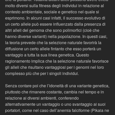
molto diversi sulla fitness degli individui in relazione al
contesto ambientale, sociale e genetico nel quale si
esprimono. In alcuni casi infatti, il successo evolutivo di
un certo allele può essere influenzato dalla presenza di
altri alleli del genoma che sono polimorfici (cioè che
hanno diverse varianti) nella popolazione. In questi casi,
la teoria prevede che la selezione naturale favorirà la
diffusione un certo allele fintanto che esso porterà un
vantaggio a tutta la sua linea genetica. Questo
ragionamento implica che la selezione naturale favorisce
gli alleli che risultano vantaggiosi per i genomi nel loro
complesso più che per i singoli individui.
Senza contare poi che l’idoneità di una variante genetica,
piuttosto che rimanere costante, cambia nel tempo e in
relazione ai diversi ambienti, conferendo
alternativamente un vantaggio o uno svantaggio ai suoi
portatori, come nel caso dell’anemia falciforme (Pikaia ne