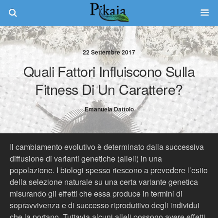
22 Settembre 2017
Quali Fattori Influiscono Sulla
Fitness Di Un Carattere?
Emanuela Dattolo
Il cambiamento evolutivo è determinato dalla successiva
diffusione di varianti genetiche (alleli) in una
popolazione. I biologi spesso riescono a prevedere l’esito
della selezione naturale su una certa variante genetica
misurando gli effetti che essa produce in termini di
sopravvivenza e di successo riproduttivo degli individui
che la portano. Tuttavia alcuni alleli possono avere effetti