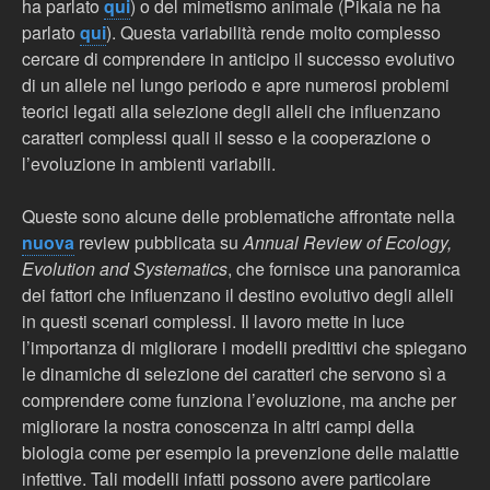
ha parlato
qui
) o del mimetismo animale (Pikaia ne ha
parlato
qui
). Questa variabilità rende molto complesso
cercare di comprendere in anticipo il successo evolutivo
di un allele nel lungo periodo e apre numerosi problemi
teorici legati alla selezione degli alleli che influenzano
caratteri complessi quali il sesso e la cooperazione o
l’evoluzione in ambienti variabili.
Queste sono alcune delle problematiche affrontate nella
nuova
review pubblicata su
Annual Review of Ecology,
Evolution and Systematics
, che fornisce una panoramica
dei fattori che influenzano il destino evolutivo degli alleli
in questi scenari complessi. Il lavoro mette in luce
l’importanza di migliorare i modelli predittivi che spiegano
le dinamiche di selezione dei caratteri che servono sì a
comprendere come funziona l’evoluzione, ma anche per
migliorare la nostra conoscenza in altri campi della
biologia come per esempio la prevenzione delle malattie
infettive. Tali modelli infatti possono avere particolare