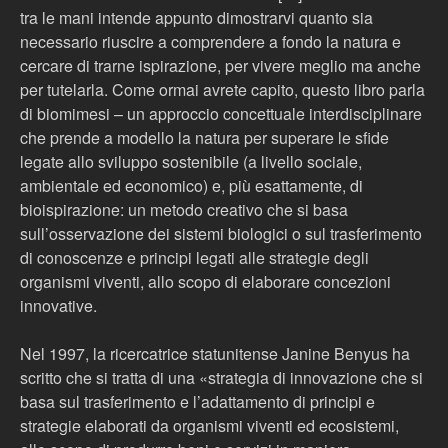
tra le mani intende appunto dimostrarvi quanto sia
necessario riuscire a comprendere a fondo la natura e
cercare di trarne ispirazione, per vivere meglio ma anche
per tutelarla. Come ormai avrete capito, questo libro parla
di biomimesi – un approccio concettuale interdisciplinare
che prende a modello la natura per superare le sfide
legate allo sviluppo sostenibile (a livello sociale,
ambientale ed economico) e, più esattamente, di
bioispirazione: un metodo creativo che si basa
sull’osservazione dei sistemi biologici o sul trasferimento
di conoscenze e principi legati alle strategie degli
organismi viventi, allo scopo di elaborare concezioni
innovative.
Nel 1997, la ricercatrice statunitense Janine Benyus ha
scritto che si tratta di una «strategia di innovazione che si
basa sul trasferimento e l’adattamento di principi e
strategie elaborati da organismi viventi ed ecosistemi,