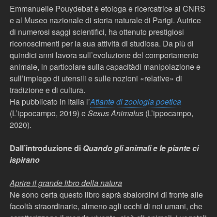
Emmanuelle Pouydebat è etologa e ricercatrice al CNRS
e al Museo nazionale di storia naturale di Parigi. Autrice
di numerosi saggi scientifici, ha ottenuto prestigiosi
riconoscimenti per la sua attività di studiosa. Da più di
quindici anni lavora sull’evoluzione del comportamento
animale, in particolare sulla capacitàdi manipolazione e
sull’impiego di utensili e sulle nozioni «relative» di
tradizione e di cultura.
Ha pubblicato in Italia l’
Atlante di zoologia poetica
(L’ippocampo, 2019) e
Sexus Animalus
(L’ippocampo,
2020).
Dall’introduzione di
Quando gli animali e le piante ci
ispirano
Aprire il grande libro della natura
Ne sono certa questo libro saprà sbalordirvi di fronte alle
facoltà straordinarie, almeno agli occhi di noi umani, che