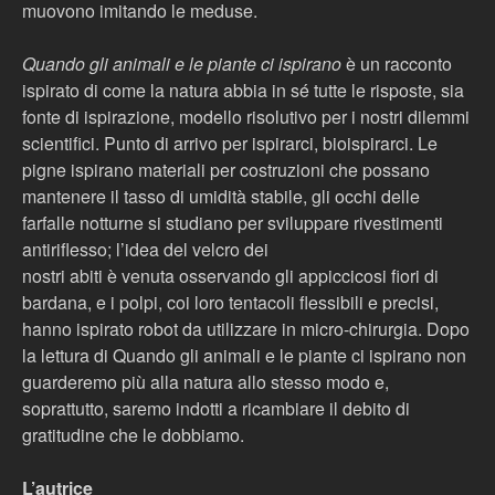
muovono imitando le meduse.
Quando gli animali e le piante ci ispirano
è un racconto
ispirato di come la natura abbia in sé tutte le risposte, sia
fonte di ispirazione, modello risolutivo per i nostri dilemmi
scientifici. Punto di arrivo per ispirarci, bioispirarci. Le
pigne ispirano materiali per costruzioni che possano
mantenere il tasso di umidità stabile, gli occhi delle
farfalle notturne si studiano per sviluppare rivestimenti
antiriflesso; l’idea del velcro dei
nostri abiti è venuta osservando gli appiccicosi fiori di
bardana, e i polpi, coi loro tentacoli flessibili e precisi,
hanno ispirato robot da utilizzare in micro-chirurgia. Dopo
la lettura di Quando gli animali e le piante ci ispirano non
guarderemo più alla natura allo stesso modo e,
soprattutto, saremo indotti a ricambiare il debito di
gratitudine che le dobbiamo.
L’autrice