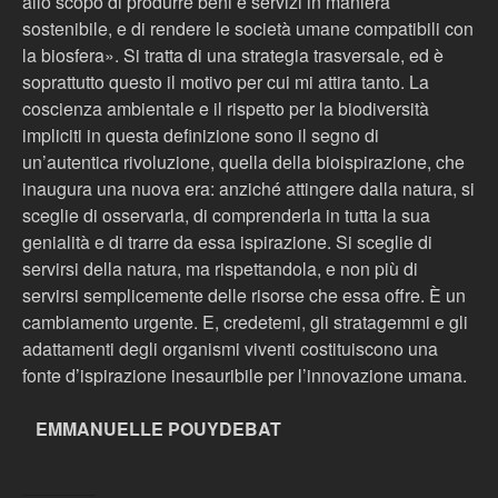
allo scopo di produrre beni e servizi in maniera
sostenibile, e di rendere le società umane compatibili con
la biosfera». Si tratta di una strategia trasversale, ed è
soprattutto questo il motivo per cui mi attira tanto. La
coscienza ambientale e il rispetto per la biodiversità
impliciti in questa definizione sono il segno di
un’autentica rivoluzione, quella della bioispirazione, che
inaugura una nuova era: anziché attingere dalla natura, si
sceglie di osservarla, di comprenderla in tutta la sua
genialità e di trarre da essa ispirazione. Si sceglie di
servirsi della natura, ma rispettandola, e non più di
servirsi semplicemente delle risorse che essa offre. È un
cambiamento urgente. E, credetemi, gli stratagemmi e gli
adattamenti degli organismi viventi costituiscono una
fonte d’ispirazione inesauribile per l’innovazione umana.
EMMANUELLE POUYDEBAT