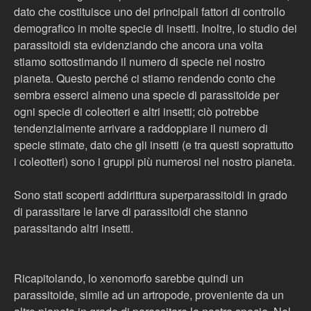
dato che costituisce uno dei principali fattori di controllo
demografico in molte specie di insetti. Inoltre, lo studio dei
parassitoidi sta evidenziando che ancora una volta
stiamo sottostimando il numero di specie nel nostro
pianeta. Questo perché ci stiamo rendendo conto che
sembra esserci almeno una specie di parassitoide per
ogni specie di coleotteri e altri insetti; ciò potrebbe
tendenzialmente arrivare a raddoppiare il numero di
specie stimate, dato che gli insetti (e tra questi soprattutto
i coleotteri) sono i gruppi più numerosi nel nostro pianeta.
Sono stati scoperti addirittura superparassitoidi in grado
di parassitare le larve di parassitoidi che stanno
parassitando altri insetti.
Ricapitolando, lo xenomorfo sarebbe quindi un
parassitoide, simile ad un artropode, proveniente da un