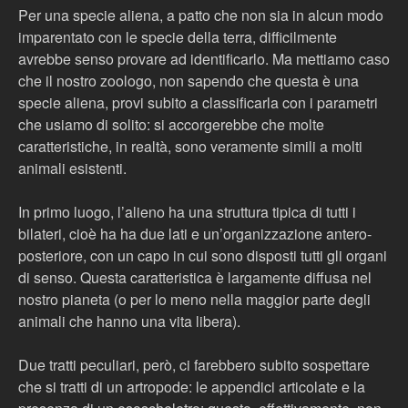
Per una specie aliena, a patto che non sia in alcun modo
imparentato con le specie della terra, difficilmente
avrebbe senso provare ad identificarlo. Ma mettiamo caso
che il nostro zoologo, non sapendo che questa è una
specie aliena, provi subito a classificarla con i parametri
che usiamo di solito: si accorgerebbe che molte
caratteristiche, in realtà, sono veramente simili a molti
animali esistenti.
In primo luogo, l’alieno ha una struttura tipica di tutti i
bilateri, cioè ha ha due lati e un’organizzazione antero-
posteriore, con un capo in cui sono disposti tutti gli organi
di senso. Questa caratteristica è largamente diffusa nel
nostro pianeta (o per lo meno nella maggior parte degli
animali che hanno una vita libera).
Due tratti peculiari, però, ci farebbero subito sospettare
che si tratti di un artropode: le appendici articolate e la