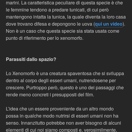
marini. La caratteristica peculiare di questa specie è che
le femmine tendono a predare tunicati, di cui però
mantengono intatta la tunica, la quale diventa la loro casa
dove trovano difesa e depongono le uova (
qui un video
).
Non è un caso che questa specie sia stata usata come
punto di riferimento per lo xenomorfo.
Parassiti dallo spazio?
Lo Xenomorfo è una creatura spaventosa che si sviluppa
dentro al corpo degli esseri umani, nutrendosene per
crescere. Purtroppo però, questo è uno dei passaggi che
rende meno concreti i presupposti del film.
L’idea che un essere proveniente da un altro mondo
possa in qualche modo nutrirsi di esseri umani non ha
senso. Innanzitutto potrebbe non aver bisogno di alcuni
elementi di cui noi siamo composti e, verosimilmente,