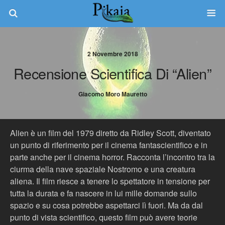
2 Novembre 2018
Recensione Scientifica Di “Alien”
Giacomo Moro Mauretto
Alien è un film del 1979 diretto da Ridley Scott, diventato
un punto di riferimento per il cinema fantascientifico e in
parte anche per il cinema horror. Racconta l’incontro tra la
ciurma della nave spaziale Nostromo e una creatura
aliena. Il film riesce a tenere lo spettatore in tensione per
tutta la durata e fa nascere in lui mille domande sullo
spazio e su cosa potrebbe aspettarci lì fuori.
Ma da dal
punto di vista scientifico, questo film può avere teorie