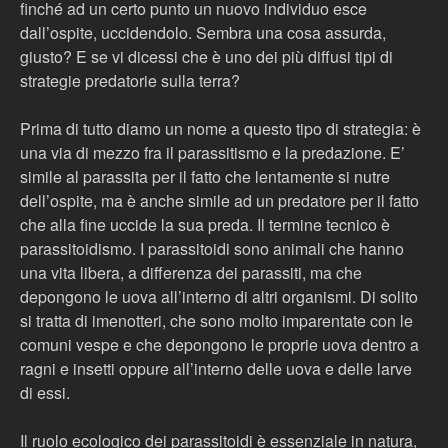
finché ad un certo punto un nuovo individuo esce
dall’ospite, uccidendolo. Sembra una cosa assurda,
giusto? E se vi dicessi che è uno dei più diffusi tipi di
strategie predatorie sulla terra?
Prima di tutto diamo un nome a questo tipo di strategia: è
una via di mezzo fra il parassitismo e la predazione. E’
simile al parassita per il fatto che lentamente si nutre
dell’ospite, ma è anche simile ad un predatore per il fatto
che alla fine uccide la sua preda. Il termine tecnico è
parassitoidismo. I parassitoidi sono animali che hanno
una vita libera, a differenza dei parassiti, ma che
depongono le uova all’interno di altri organismi. Di solito
si tratta di imenotteri, che sono molto imparentate con le
comuni vespe e che depongono le proprie uova dentro a
ragni e insetti oppure all’interno delle uova e delle larve
di essi.
Il ruolo ecologico dei parassitoidi è essenziale in natura,