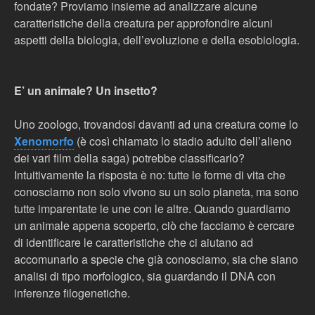
fondate? Proviamo insieme ad analizzare alcune
caratteristiche della creatura per approfondire alcuni
aspetti della biologia, dell’evoluzione e della esobiologia.
E’ un animale? Un insetto?
Uno zoologo, trovandosi davanti ad una creatura come lo
Xenomorfo
(è così chiamato lo stadio adulto dell’alieno
dei vari film della saga) potrebbe classificarlo?
Intuitivamente la risposta è no: tutte le forme di vita che
conosciamo non solo vivono su un solo pianeta, ma sono
tutte imparentate le une con le altre. Quando guardiamo
un animale appena scoperto, ciò che facciamo è cercare
di identificare le caratteristiche che ci aiutano ad
accomunarlo a specie che già conosciamo, sia che siano
analisi di tipo morfologico, sia guardando il DNA con
inferenze filogenetiche.