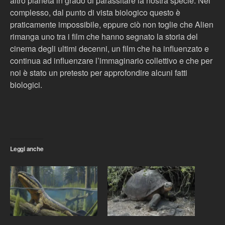
altro pianeta in grado di parassitare la nostra specie. Nel
complesso, dal punto di vista biologico questo è
praticamente impossibile, eppure ciò non toglie che Alien
rimanga uno tra i film che hanno segnato la storia del
cinema degli ultimi decenni, un film che ha influenzato e
continua ad influenzare l’immaginario collettivo e che per
noi è stato un pretesto per approfondire alcuni fatti
biologici.
Leggi anche