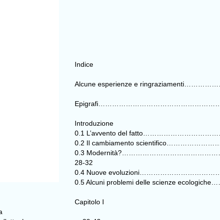
Indice
Alcune esperienze e ringraziament
Epigrafi…………………………………………
Introduzione
0.1 L’avvento del fatto………………
0.2 Il cambiamento scientifico…
0.3 Modernità?…………………………
28-32
0.4 Nuove evoluzioni……………………
0.5 Alcuni problemi delle scienze 
Capitolo I
a