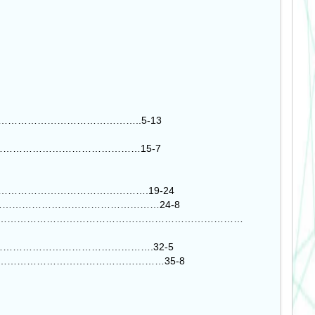
i…………………………………………………..5-13
…………………………………………15-7
…………………………………………………….19-24
……………………………………………………………24-8
……………………………………………………………………………
………………………………………………….32-5
ecologiche………………………………………………35-8