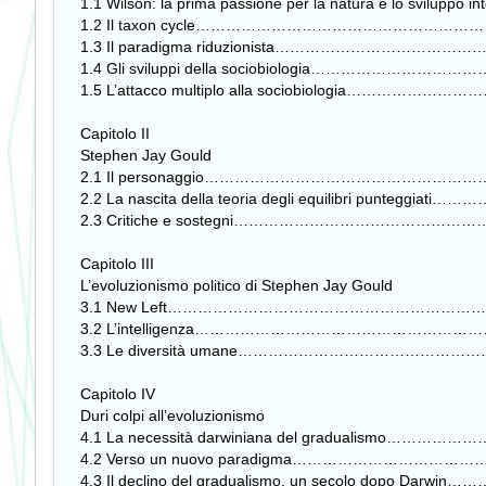
1.1 Wilson: la prima passione per la natura e lo svilu
1.2 Il taxon cycle……………………………………………
1.3 Il paradigma riduzionista…………………………
1.4 Gli sviluppi della sociobiologia…………………
1.5 L’attacco multiplo alla sociobiologia……
Capitolo II
Stephen Jay Gould
2.1 Il personaggio…………………………………………
2.2 La nascita della teoria degli equilibri punte
2.3 Critiche e sostegni………………………………………
Capitolo III
L’evoluzionismo politico di Stephen Jay Gould
3.1 New Left……………………………………………………
3.2 L’intelligenza……………………………………………
3.3 Le diversità umane…………………………………
Capitolo IV
Duri colpi all’evoluzionismo
4.1 La necessità darwiniana del gradualismo
4.2 Verso un nuovo paradigma…………………………
4.3 Il declino del gradualismo, un secolo dopo 