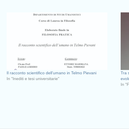
Il racconto scientifico dell’umano in Telmo Pievani
Tra 
In "Inediti e tesi universitarie"
evol
In "F