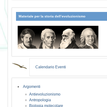
Materiale per la storia dell’evoluzionismo
Calendario Eventi
Argomenti
Antievoluzionismo
Antropologia
Biologia molecolare