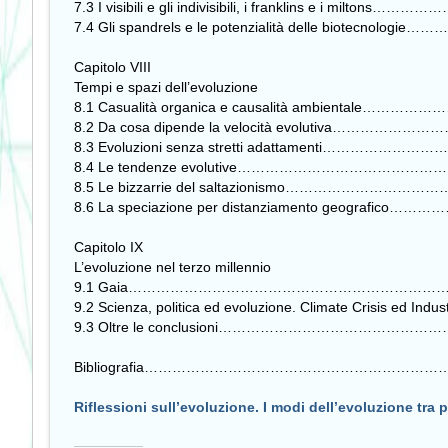
7.3 I visibili e gli indivisibili, i franklins e i mi
7.4 Gli spandrels e le potenzialità delle biotecn
Capitolo VIII
Tempi e spazi dell’evoluzione
8.1 Casualità organica e causalità ambiental
8.2 Da cosa dipende la velocità evolutiva……
8.3 Evoluzioni senza stretti adattamenti…………
8.4 Le tendenze evolutive………………………………
8.5 Le bizzarrie del saltazionismo…………………
8.6 La speciazione per distanziamento geograf
Capitolo IX
L’evoluzione nel terzo millennio
9.1 Gaia……………………………………………………………
9.2 Scienza, politica ed evoluzione. Climate Crisis ed 
9.3 Oltre le conclusioni…………………………………
Bibliografia………………………………………………………
Riflessioni sull’evoluzione. I modi dell’evoluzione tra p