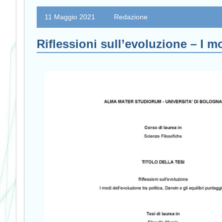
11 Maggio 2021
Redazione
Riflessioni sull’evoluzione – I mo