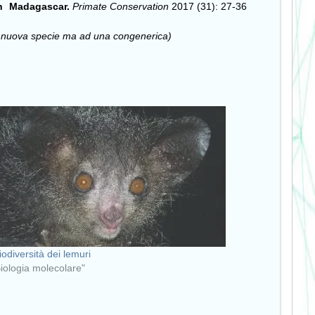
n
Madagascar.
Primate Conservation
2017 (31): 27-36
lla nuova specie ma ad una congenerica)
iodiversità dei lemuri
Biologia molecolare"