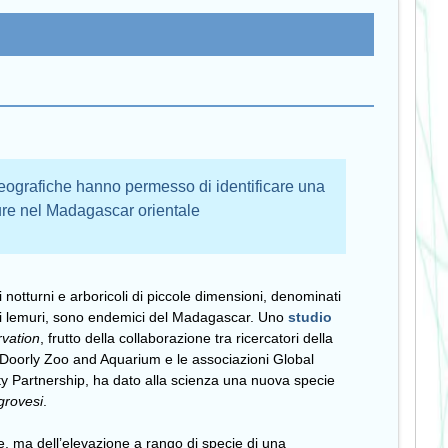
geografiche hanno permesso di identificare una
re nel Madagascar orientale
i notturni e arboricoli di piccole dimensioni, denominati
ri lemuri, sono endemici del Madagascar. Uno
studio
vation
, frutto della collaborazione tra ricercatori della
 Doorly Zoo and Aquarium e le associazioni Global
ty Partnership, ha dato alla scienza una nuova specie
grovesi
.
e, ma dell’elevazione a rango di specie di una