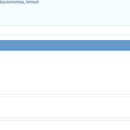
tassonomia
,
lemuri