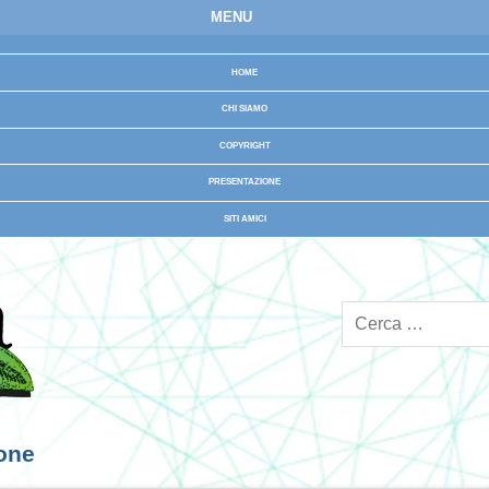
MENU
HOME
CHI SIAMO
COPYRIGHT
PRESENTAZIONE
SITI AMICI
ione