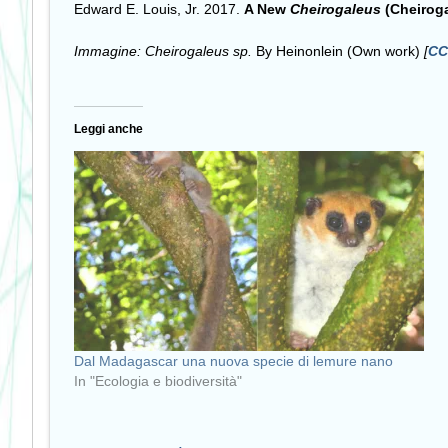
Edward E. Louis, Jr. 2017.
A New
Cheirogaleus
(Cheirog
Immagine: Cheirogaleus sp.
By Heinonlein (Own work)
[
CC
Leggi anche
Dal Madagascar una nuova specie di lemure nano
In "Ecologia e biodiversità"