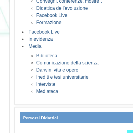
Convegni, conferenze, mostre…
Didattica dell'evoluzione
Facebook Live
Formazione
Facebook Live
in evidenza
Media
Biblioteca
Comunicazione della scienza
Darwin: vita e opere
Inediti e tesi universitarie
Interviste
Mediateca
Percorsi Didattici