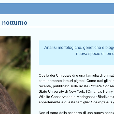
 notturno
Analisi morfologiche, genetiche e bio
nuova specie di lemu
Quella dei Chirogaleidi è una famiglia di primat
comunemente lemuri pigmei. Come tutti gli alt
recente, pubblicato sulla rivista
Primate Conser
State University di New York, l’Omaha’s Henry
Wildlife Conservation e Madagascar Biodiversi
appartenente a questa famiglia:
Cheirogaleus 
Non si tratta della scoperta di una nuova speci