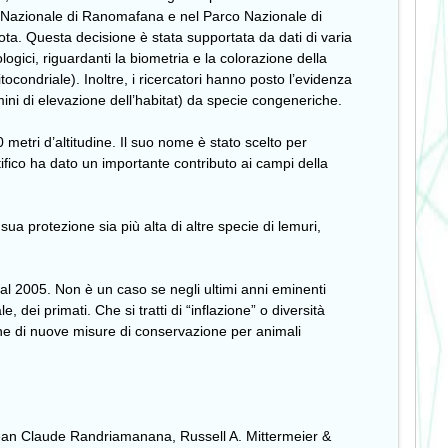
o Nazionale di Ranomafana e nel Parco Nazionale di
ota. Questa decisione è stata supportata da dati di varia
ologici, riguardanti la biometria e la colorazione della
tocondriale). Inoltre, i ricercatori hanno posto l’evidenza
mini di elevazione dell’habitat) da specie congeneriche.
metri d’altitudine. Il suo nome è stato scelto per
ifico ha dato un importante contributo ai campi della
a protezione sia più alta di altre specie di lemuri,
dal 2005. Non è un caso se negli ultimi anni eminenti
e, dei primati. Che si tratti di “inflazione” o diversità
ione di nuove misure di conservazione per animali
 Jean Claude Randriamanana, Russell A. Mittermeier &