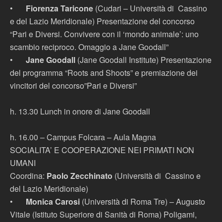
•
Fiorenza Taricone
(Cudari – Università di Cassino
e del Lazio Meridionale) Presentazione del concorso
“Pari e Diversi. Convivere con il ‘mondo animale’: uno
scambio reciproco. Omaggio a Jane Goodall”
•
Jane Goodall
(Jane Goodall Institute) Presentazione
del programma “Roots and Shoots” e premiazione dei
vincitori del concorso”Pari e Diversi”
h. 13.30 Lunch in onore di Jane Goodall
h. 16.00 – Campus Folcara – Aula Magna
SOCIALITA’ E COOPERAZIONE NEI PRIMATI NON
UMANI
Coordina:
Paolo Zecchinato
(Università di Cassino e
del Lazio Meridionale)
•
Monica Carosi
(Università di Roma Tre) – Augusto
Vitale (Istituto Superiore di Sanità di Roma) Poligami,