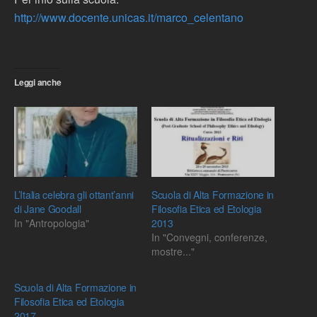
http://www.docente.unicas.it/marco_celentano
Leggi anche
L’Italia celebra gli ottant’anni
Scuola di Alta Formazione in
di Jane Goodall
Filosofia Etica ed Etologia
In "Antropologia"
2013
In "Convegni, conferenze,
mostre..."
Scuola di Alta Formazione in
Filosofia Etica ed Etologia
2017