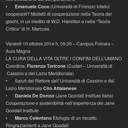
•
Emanuele Coco
(Università di Firenze) Infelici
cooperanti? Modelli di cooperazione nella Teoria dei
giochi, in un inedito di W.D. Hamilton e nella “Teoria
Critica” di H. Marcuse
Venerdì 10 ottobre 2014 h. 09.30 – Campus Folcara –
Aula Magna
LA CURA DELLA VITA OLTRE I CONFINI DELL’UMANO
Coordina:
Fiorenza Taricone
(Cudari – Università di
Cassino e del Lazio Meridionale)
•
Saluti del Rettore dell’Università di Cassino e del
Lazio Meridionale
Ciro Attaianese
•
Daniela De Donno
(Jane Goodall Institute Italia)
Cooperazione e sostenibilità nell’esperienza del Jane
Goodall Institute
•
Marco Celentano
Etologia di un riscatto.
Ringraziamenti a Jane Goodall