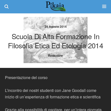
28 Agosto 2014
Scuola Di Alta Formazione In
Filosofia Etica Ed Etologia 2014
Redazione
Presentazione del corso
L’incontro dei nostri studenti con Jane Goodall come
inizio di un’esperienza di formazione etica e scientifica
Grazie alla possibilità di ospitare, per un’intera giornata,