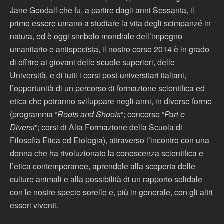
Jane Goodall che fu, a partire dagli anni Sessanta, il
primo essere umano a studiare la vita degli scimpanzé in
natura, ed è oggi simbolo mondiale dell’impegno
umanitario e antispecista, il nostro corso 2014 è in grado
di offrire ai giovani delle scuole superiori, delle
Università, e di tutti i corsi post-universitari italiani,
l’opportunità di un percorso di formazione scientifica ed
etica che potranno sviluppare negli anni, in diverse forme
(programma “
Roots and Shoots
”; concorso “
Pari e
Diversi
”; corsi di Alta Formazione della Scuola di
Filosofia Etica ed Etologia), attraverso l’incontro con una
donna che ha rivoluzionato la conoscenza scientifica e
l’etica contemporanee, aprendole alla scoperta delle
culture animali e alla possibilità di un rapporto solidale
con le nostre specie sorelle e, più in generale, con gli altri
esseri viventi.