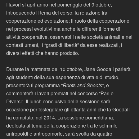
I lavori si apriranno nel pomeriggio del 9 ottobre,
introducendo il tema del corso: la relazione tra
cooperazione ed evoluzione; il ruolo della cooperazione
nei processi evolutivi ma anche le differenti forme di
attività cooperative, osservabili nelle società animali e nei
contesti umani, i “gradi di libertà” da esse realizzati, i
diversi effetti che hanno prodotto.
Durante la mattinata del 10 ottobre, Jane Goodall parlerà
agli studenti della sua esperienza di vita e di studio,
presenterà il programma “
Roots and Shoots
”, e
commenterà i lavori premiati nel concorso “Pari e
Diversi”. Il lunch conclusivo della sessione sarà
occasione per festeggiare gli ottanta anni che la Goodall
ha compiuto, nel 2014. La sessione pomeridiana,
dedicata al tema della cooperazione tra le scimmie
antropoidi e antropomorfe, sarà svolta da quattro