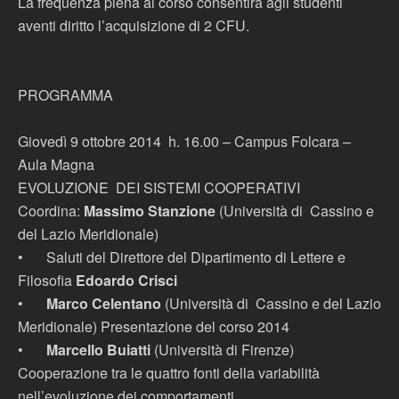
La frequenza piena al corso consentirà agli studenti
aventi diritto l’acquisizione di 2 CFU.
PROGRAMMA
Giovedì 9 ottobre 2014 h. 16.00 – Campus Folcara –
Aula Magna
EVOLUZIONE DEI SISTEMI COOPERATIVI
Coordina:
Massimo Stanzione
(Università di Cassino e
del Lazio Meridionale)
•
Saluti del Direttore del Dipartimento di Lettere e
Filosofia
Edoardo Crisci
•
Marco Celentano
(Università di Cassino e del Lazio
Meridionale) Presentazione del corso 2014
•
Marcello Buiatti
(Università di Firenze)
Cooperazione tra le quattro fonti della variabilità
nell’evoluzione dei comportamenti