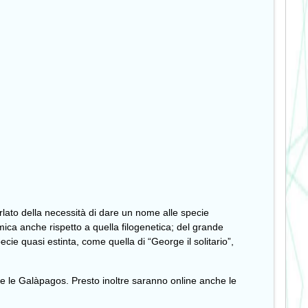
rlato della necessità di dare un nome alle specie
ica anche rispetto a quella filogenetica; del grande
cie quasi estinta, come quella di “George il solitario”,
ome le Galàpagos. Presto inoltre saranno online anche le