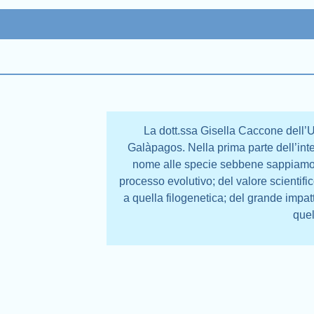
La dott.ssa Gisella Caccone dell’Un
Galàpagos. Nella prima parte dell’inte
nome alle specie sebbene sappiamo 
processo evolutivo; del valore scientif
a quella filogenetica; del grande impa
quel