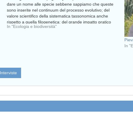
dare un nome alle specie sebbene sappiamo che queste
sono inserite nel continuum del processo evolutivo; del
valore scientifico della sistematica tassonomica anche
rispetto a quella filogenetica; del grande impatto pratico
In "Ecologia e biodiversità"
della "bad…
Piev
In "
Interviste