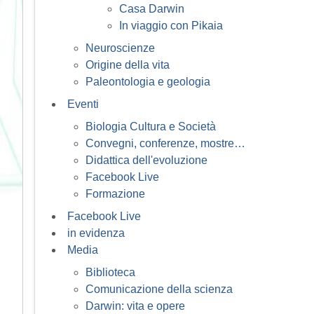
Casa Darwin
In viaggio con Pikaia
Neuroscienze
Origine della vita
Paleontologia e geologia
Eventi
Biologia Cultura e Società
Convegni, conferenze, mostre…
Didattica dell'evoluzione
Facebook Live
Formazione
Facebook Live
in evidenza
Media
Biblioteca
Comunicazione della scienza
Darwin: vita e opere