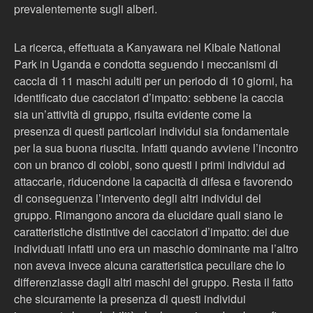
prevalentemente sugli alberi.
La ricerca, effettuata a Kanyawara nel Kibale National
Park in Uganda e condotta seguendo i meccanismi di
caccia di 11 maschi adulti per un periodo di 10 giorni, ha
identificato due cacciatori d’impatto: sebbene la caccia
sia un’attività di gruppo, risulta evidente come la
presenza di questi particolari individui sia fondamentale
per la sua buona riuscita. Infatti quando avviene l’incontro
con un branco di colobi, sono questi i primi individui ad
attaccarle, riducendone la capacità di difesa e favorendo
di conseguenza l’intervento degli altri individui del
gruppo. Rimangono ancora da elucidare quali siano le
caratteristiche distintive dei cacciatori d’impatto: dei due
individuati infatti uno era un maschio dominante ma l’altro
non aveva invece alcuna caratteristica peculiare che lo
differenziasse dagli altri maschi del gruppo. Resta il fatto
che sicuramente la presenza di questi individui