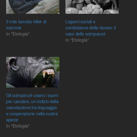
Il mite bonobo killer di
Legami sociali e
scimmie
condivisione delle risorse: il
In "Etologia"
caso dello scimpanzé
In "Etologia"
Gli scimpanzé usano i suoni
per cacciare, un indizio della
coevoluzione tra linguaggio
e cooperazione nella nostra
specie
In "Etologia"