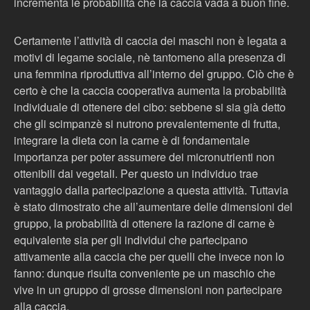
incrementa le probabilità che la caccia vada a buon fine.
Certamente l’attività di caccia dei maschi non è legata a
motivi di legame sociale, nè tantomeno alla presenza di
una femmina riproduttiva all’interno del gruppo. Ciò che è
certo è che la caccia cooperativa aumenta la probabilità
individuale di ottenere del cibo: sebbene si sia già detto
che gli scimpanzè si nutrono prevalentemente di frutta,
integrare la dieta con la carne è di fondamentale
importanza per poter assumere dei micronutrienti non
ottenibili dai vegetali. Per questo un individuo trae
vantaggio dalla partecipazione a questa attività. Tuttavia
è stato dimostrato che all’aumentare delle dimensioni del
gruppo, la probabilità di ottenere la razione di carne è
equivalente sia per gli individui che partecipano
attivamente alla caccia che per quelli che invece non lo
fanno: dunque risulta conveniente pe un maschio che
vive in un gruppo di grosse dimensioni non partecipare
alla caccia.