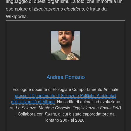
linguaggio di questi organismi. La foto, che immortala un
esemplare di
Electrophorus electricus
, è tratta da
Wikipedia.
Andrea Romano
Ecologo e docente di Etologia e Comportamento Animale
presso il Dipartimento di Scienze e Politiche Ambientali
dell’Università di Milano
. Ha scritto di animali ed evoluzione
su
Le Scienze
,
Mente e Cervello
,
Oggiscienza
e
Focus D&R
. Collabora con
Pikaia
, di cui è stato caporedattore dal
lontano 2007 al 2020.