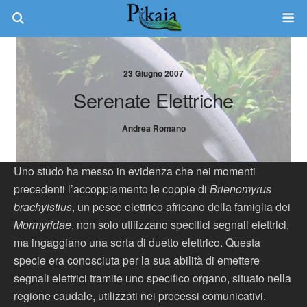
23 Giugno 2007
Serenate Elettriche
Andrea Romano
Uno studo ha messo in evidenza che nei momenti
precedenti l’accoppiamento le coppie di
Brienomyrus
brachyistius
, un pesce elettrico africano della famiglia dei
Mormyridae
, non solo utilizzano specifici segnali elettrici,
ma ingaggiano una sorta di duetto elettrico. Questa
specie era conosciuta per la sua abilità di emettere
segnali elettrici tramite uno specifico organo, situato nella
regione caudale, utilizzati nei processi comunicativi.