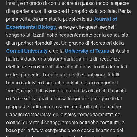
Infatti, è in grado di comunicare in questo modo la specie
di appartenenza, il sesso ed il proprio stato sociale. Per la
prima volta, da uno studio pubblicato su
Journal of
Experimental Biology
, emerge che questi segnali
vengono utilizzati molto frequentemente per la conquista
di un partner riproduttivo. Un gruppo di ricercatori della
Cornell University
e della
University of Texas
di Austin
ha individuato una straordinaria gamma di frequenze
elettriche e movimenti stereotipati messi in atto durante il
corteggiamento. Tramite un specifico software, infatti
hanno suddiviso i segnali elettrici in due categorie: i
“rasp”, segnali di avvertimento indirizzati ad altri maschi,
e i “creaks”, segnali a bassa frequenza paragonati dal
gruppo di studio ad una serenata diretta alle femmine.
L’analisi comparativa dei display comportamentati ed
elettrici durante il corteggiamento potrebbe costituire la
base per la futura comprensione e decodificazione del