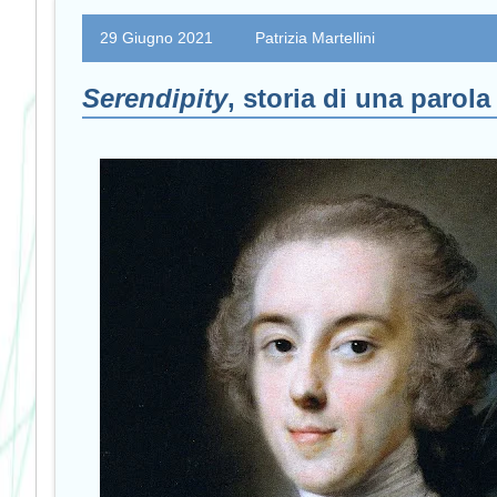
29 Giugno 2021
Patrizia Martellini
Serendipity
, storia di una parola