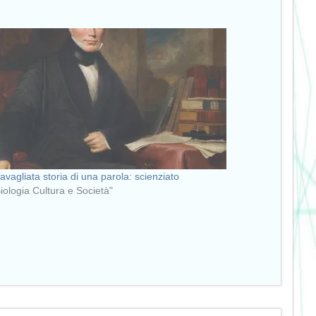
ravagliata storia di una parola: scienziato
Biologia Cultura e Società"