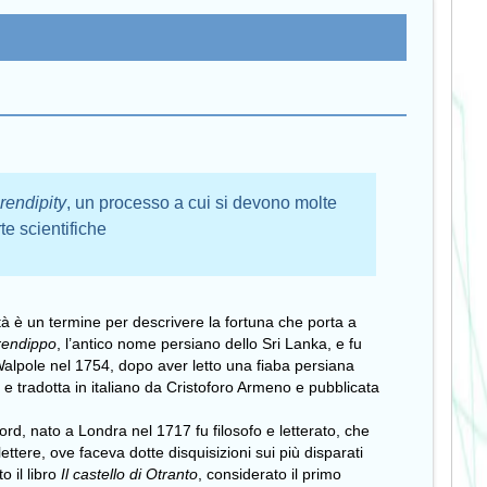
rendipity
, un processo a cui si devono molte
te scientifiche
ità è un termine per descrivere la fortuna che porta a
endippo
, l’antico nome persiano dello Sri Lanka, e fu
 Walpole nel 1754, dopo aver letto una fiaba persiana
 e tradotta in italiano da Cristoforo Armeno e pubblicata
d, nato a Londra nel 1717 fu filosofo e letterato, che
lettere, ove faceva dotte disquisizioni sui più disparati
 il libro
Il castello di Otranto
, considerato il primo