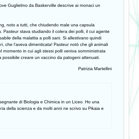
dove Guglielmo da Baskerville descrive ai monaci un
ming, noto a tutti, che chiudendo male una capsula
 Pasteur stava studiando il colera dei polli, il cui agente
ile della malattia a polli sani. Si allestivano quindi
ri, che l’aveva dimenticata! Pasteur notò che gli animali
 momento in cui agli stessi polli veniva somministrata
ra possibile creare un vaccino da patogeni attenuati.
Patrizia Martellini
insegnante di Biologia e Chimica in un Liceo. Ho una
ia della scienza e da molti anni ne scrivo su Pikaia e