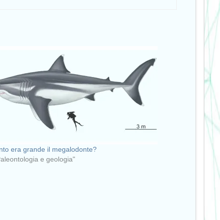
to era grande il megalodonte?
Paleontologia e geologia"