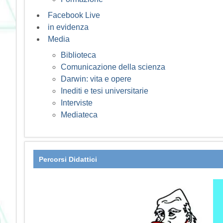
Facebook Live
in evidenza
Media
Biblioteca
Comunicazione della scienza
Darwin: vita e opere
Inediti e tesi universitarie
Interviste
Mediateca
Percorsi Didattici