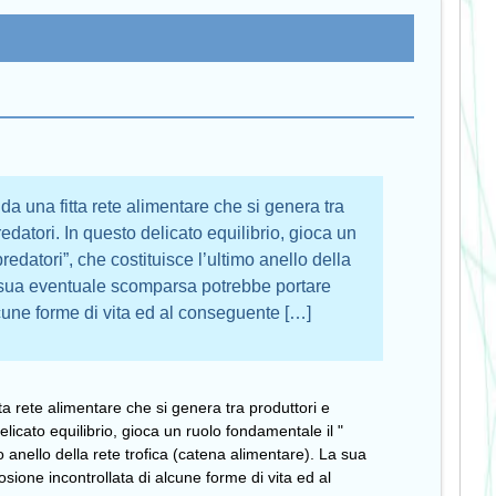
a una fitta rete alimentare che si genera tra
edatori. In questo delicato equilibrio, gioca un
redatori”, che costituisce l’ultimo anello della
La sua eventuale scomparsa potrebbe portare
lcune forme di vita ed al conseguente […]
a rete alimentare che si genera tra produttori e
licato equilibrio, gioca un ruolo fondamentale il "
o anello della rete trofica (catena alimentare). La sua
ione incontrollata di alcune forme di vita ed al