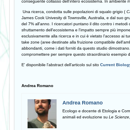
conseguente collasso dell'intero ecosistema. In ambiente m
Una ricerca, condotta sulle popolazioni di squalo grigio (
C
James Cook Univesity di Townsville, Australia, e dal suo gr
del 7% all'anno. I ricercatori puntano il dito contro i meto
sfruttamento dell'ecosistema e l'impatto sempre più imponent
esclusivamente alla ricerca e in cui è vietato l'accesso ai t
take zone (aree destinate alla fruizione compatibile dell'a
abbondanti, come i dati forniti da questo studio dimostrano. 
compromettere per sempre questo straordinario esempio di 
E' disponibile l'abstract dell'articolo sul sito
Current Biolog
Andrea Romano
Andrea Romano
Ecologo e docente di Etologia e C
animali ed evoluzione su
Le Scienze