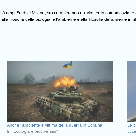
sità degli Studi di Milano, sto completando un Master in comunicazione 
o alla filosofia della biologia, all’ambiente e alla filosofia della mente in
Anche l’ambiente è vittima della guerra in Ucraina
Le p
In "Ecologia e biodiversità"
uccel