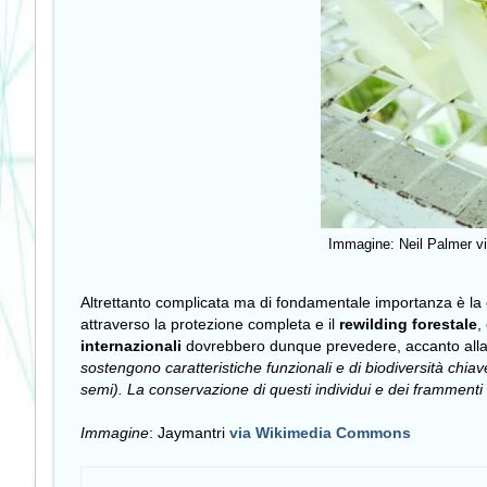
Immagine: Neil Palmer vi
Altrettanto complicata ma di fondamentale importanza è l
attraverso la protezione completa e il
rewilding forestale
,
internazionali
dovrebbero dunque prevedere, accanto alla co
sostengono caratteristiche funzionali e di biodiversità chiav
semi). La conservazione di questi individui e dei frammenti fo
Immagine
:
via
Jaymantri
Wikimedia Commons