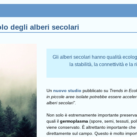
lo degli alberi secolari
Gli alberi secolari hanno qualità ecolo
la stabilità, la connettività e la
Un
nuovo studio
pubblicato su
Trends in Eco
in piccole aree isolate potrebbe essere acceler
alberi secolari”.
Non solo è estremamente importante preservar
quali il
germoplasma
(spore, semi, tessuti, pol
viene conservato. È altrettanto importante ch
direttamente sul campo. Questo è molto importan