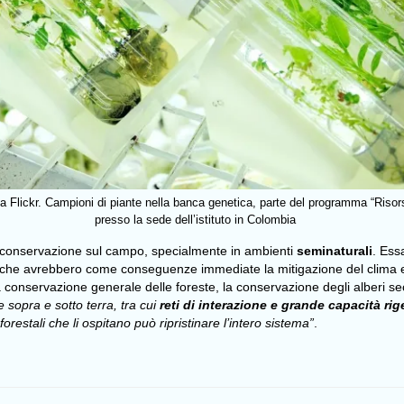
a Flickr. Campioni di piante nella banca genetica, parte del programma “Risor
presso la sede dell’istituto in Colombia
a conservazione sul campo, specialmente in ambienti
seminaturali
. Ess
 che avrebbero come conseguenze immediate la mitigazione del clima e
nservazione generale delle foreste, la conservazione degli alberi secola
e sopra e sotto terra, tra cui
reti di interazione e grande capacità rig
restali che li ospitano può ripristinare l’intero sistema”
.