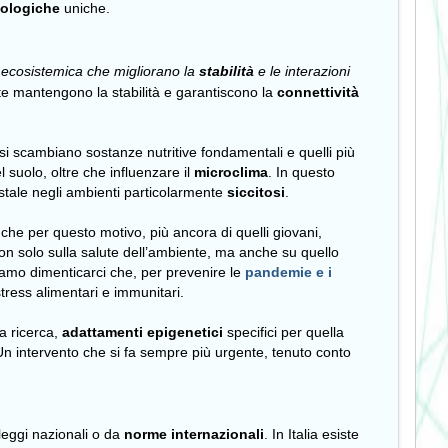
cologiche
uniche.
tà ecosistemica che migliorano la
stabilità
e le interazioni
e mantengono la stabilità e garantiscono la
connettività
ri si scambiano sostanze nutritive fondamentali e quelli più
 suolo, oltre che influenzare il
microclima
. In questo
estale negli ambienti particolarmente
siccitosi
.
che per questo motivo, più ancora di quelli giovani,
on solo sulla salute dell’ambiente, ma anche su quello
iamo dimenticarci che, per prevenire le
pandemie e i
tress alimentari e immunitari.
a ricerca,
adattamenti epigenetici
specifici per quella
n intervento che si fa sempre più urgente, tenuto conto
 leggi nazionali o da
norme internazionali
. In Italia esiste