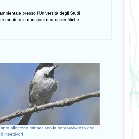
ambientale presso l’Università degli Studi
 riferimento alle questioni neuroscientifiche.
iante alloctone minacciano la sopravvivenza degli
li insettivori