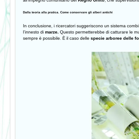
all’impegno comunitario del
Regno Unito
, che supervision
Dalla teoria alla pratica. Come conservare gli alberi antichi
In conclusione, i ricercatori suggeriscono un sistema combi
l’innesto di
marze.
Questo permetterebbe di catturare le muta
sempre è possibile. È il caso delle
specie arboree delle fo