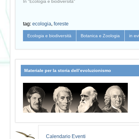
In "Ecologia e biodiversità"
tag:
ecologia
,
foreste
Ecologia e biodiversità
Botanica e Zoologia
in e
Materiale per la storia dell’evoluzionismo
Calendario Eventi