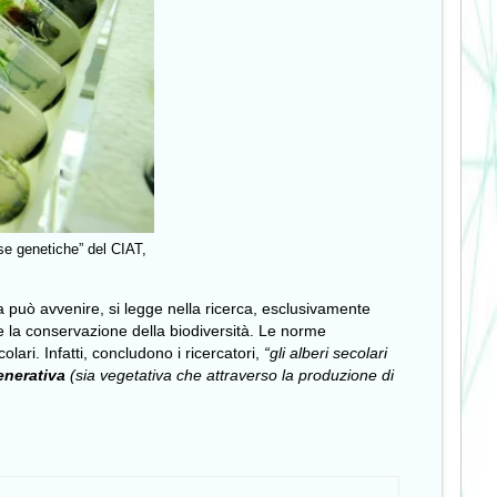
se genetiche” del CIAT,
a può avvenire, si legge nella ricerca, esclusivamente
 la conservazione della biodiversità. Le norme
ri. Infatti, concludono i ricercatori,
“gli alberi secolari
enerativa
(sia vegetativa che attraverso la produzione di