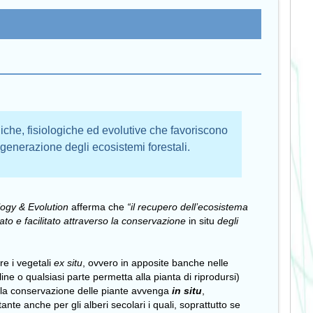
giche, fisiologiche ed evolutive che favoriscono
 rigenerazione degli ecosistemi forestali.
logy & Evolution
afferma che
“il recupero dell’ecosistema
ato e facilitato attraverso la conservazione
in situ
degli
e i vegetali
ex situ
, ovvero in apposite banche nelle
line o qualsiasi parte permetta alla pianta di riprodursi)
e la conservazione delle piante avvenga
in situ
,
te anche per gli alberi secolari i quali, soprattutto se