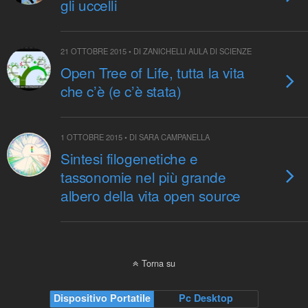
gli uccelli
21 OTTOBRE 2015 • DI ZANICHELLI AULA DI SCIENZE
Open Tree of Life, tutta la vita
che c’è (e c’è stata)
1 OTTOBRE 2015 • DI SARA CAMPANELLA
Sintesi filogenetiche e
tassonomie nel più grande
albero della vita open source
Torna su
Dispositivo Portatile
Pc Desktop