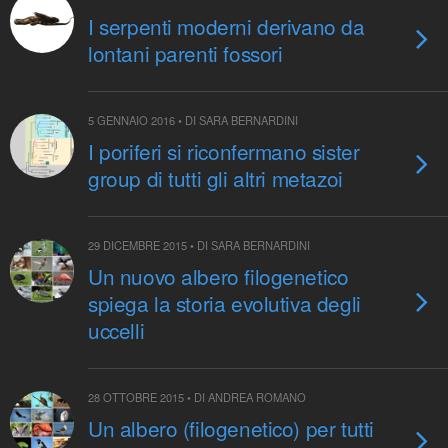
I serpenti moderni derivano da
lontani parenti fossori
5 GENNAIO 2016 • DI SARA BERNARDINI
I poriferi si riconfermano sister
group di tutti gli altri metazoi
29 DICEMBRE 2015 • DI SARA BERNARDINI
Un nuovo albero filogenetico
spiega la storia evolutiva degli
uccelli
28 OTTOBRE 2015 • DI ANDREA ROMANO
Un albero (filogenetico) per tutti