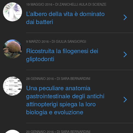
19 MAGGIO 2016 • DI ZANICHELLI AULA DI SCIENZE
L’albero della vita è dominato
dai batteri
9 MARZO 2016 • DI GIULIA SANGIORGI
Ricostruita la filogenesi dei
gliptodonti
28 GENNAIO 2016 • DI SARA BERNARDINI
Una peculiare anatomia
gastrointestinale degli antichi
attinopterigi spiega la loro
biologia e evoluzione
20 GENNAIO 2016 • DI SARA BERNARDINI