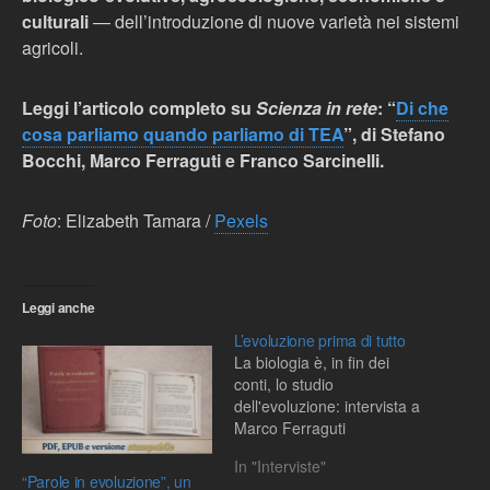
culturali
— dell’introduzione di nuove varietà nei sistemi
agricoli.
Leggi l’articolo completo su
Scienza in rete
: “
Di che
cosa parliamo quando parliamo di TEA
”, di Stefano
Bocchi, Marco Ferraguti e Franco Sarcinelli.
Foto
: Elizabeth Tamara /
Pexels
Leggi anche
L’evoluzione prima di tutto
La biologia è, in fin dei
conti, lo studio
dell'evoluzione: intervista a
Marco Ferraguti
In "Interviste"
“Parole in evoluzione”, un