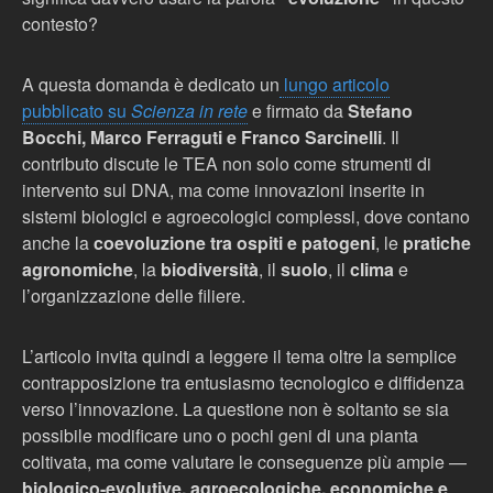
contesto?
A questa domanda è dedicato un
lungo articolo
pubblicato su
Scienza in rete
e firmato da
Stefano
Bocchi, Marco Ferraguti e Franco Sarcinelli
. Il
contributo discute le TEA non solo come strumenti di
intervento sul DNA, ma come innovazioni inserite in
sistemi biologici e agroecologici complessi, dove contano
anche la
coevoluzione tra ospiti e patogeni
, le
pratiche
agronomiche
, la
biodiversità
, il
suolo
, il
clima
e
l’organizzazione delle filiere.
L’articolo invita quindi a leggere il tema oltre la semplice
contrapposizione tra entusiasmo tecnologico e diffidenza
verso l’innovazione. La questione non è soltanto se sia
possibile modificare uno o pochi geni di una pianta
coltivata, ma come valutare le conseguenze più ampie —
biologico-evolutive, agroecologiche, economiche e