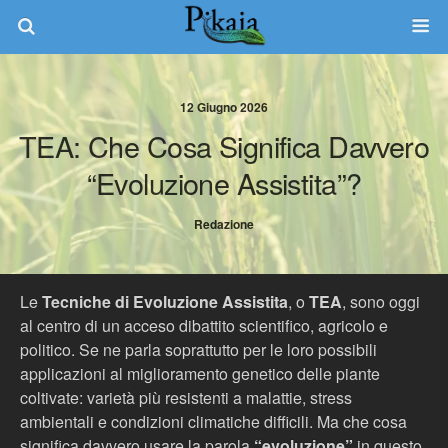
12 Giugno 2026
TEA: Che Cosa Significa Davvero
“evoluzione Assistita”?
Redazione
Le
Tecniche di Evoluzione Assistita
, o
TEA
, sono oggi
al centro di un acceso dibattito scientifico, agricolo e
politico. Se ne parla soprattutto per le loro possibili
applicazioni al miglioramento genetico delle piante
coltivate: varietà più resistenti a malattie, stress
ambientali e condizioni climatiche difficili. Ma che cosa
significa davvero usare la parola
“evoluzione”
in questo