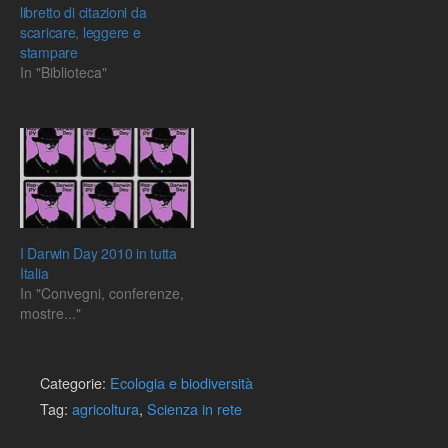
libretto di citazioni da
scaricare, leggere e
stampare
In "Biblioteca"
I Darwin Day 2010 in tutta
Italia
In "Convegni, conferenze,
mostre..."
Categorie:
Ecologia e biodiversità
Tag:
agricoltura
,
Scienza in rete