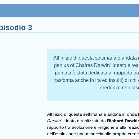
pisodio 3
All’inizio di questa settimana è andata
genius of Chalres Darwin” ideato e re
puntata è stata dedicata al rapporto tr
trasforma anche in ira ed insulti) di ch
credenze religios
All’inizio di questa settimana è andata in onda
Darwin
” ideato e realizzato da
Richard Dawki
rapporto tra evoluzione e religione e alla reazi
nell’evoluzione una minaccia alle proprie crede