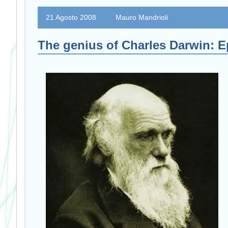
21 Agosto 2008
Mauro Mandrioli
The genius of Charles Darwin: E