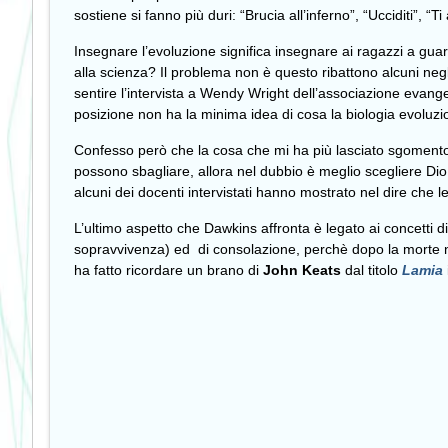
sostiene si fanno più duri: “Brucia all’inferno”, “Ucciditi”,
Insegnare l’evoluzione significa insegnare ai ragazzi a guar
alla scienza? Il problema non è questo ribattono alcuni ne
sentire l’intervista a Wendy Wright dell’associazione evange
posizione non ha la minima idea di cosa la biologia evoluzio
Confesso però che la cosa che mi ha più lasciato sgomento è 
possono sbagliare, allora nel dubbio è meglio scegliere Dio
alcuni dei docenti intervistati hanno mostrato nel dire che l
L’ultimo aspetto che Dawkins affronta è legato ai concetti d
sopravvivenza) ed di consolazione, perchè dopo la morte 
ha fatto ricordare un brano di
John Keats
dal titolo
Lamia