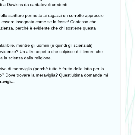
ti a Dawkins da caritatevoli credenti.
nelle scritture permette ai ragazzi un corretto approccio
eve essere insegnata come se lo fosse! Confesso che
zienza, perchè è evidente che chi sostiene questa
ibile, mentre gli uomini (e quindi gli scienziati)
evidenze? Un altro aspetto che colpisce è il timore che
a la scienza dalla religione.
o di meraviglia (perchè tutto è frutto della lotta per la
io? Dove trovare la meraviglia? Quest’ultima domanda mi
raviglia.