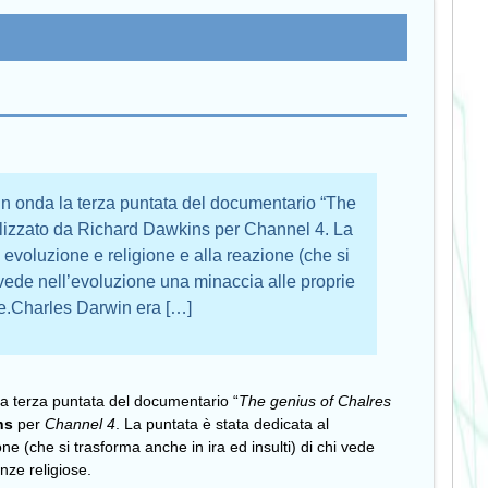
 in onda la terza puntata del documentario “The
alizzato da Richard Dawkins per Channel 4. La
a evoluzione e religione e alla reazione (che si
i vede nell’evoluzione una minaccia alle proprie
e.Charles Darwin era […]
 la terza puntata del documentario “
The genius of Chalres
ns
per
Channel 4
. La puntata è stata dedicata al
one (che si trasforma anche in ira ed insulti) di chi vede
nze religiose.