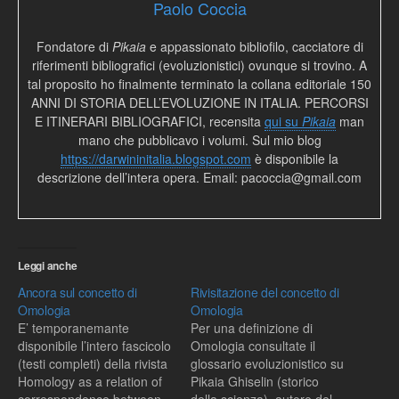
Paolo Coccia
Fondatore di
Pikaia
e appassionato bibliofilo, cacciatore di
riferimenti bibliografici (evoluzionistici) ovunque si trovino. A
tal proposito ho finalmente terminato la collana editoriale 150
ANNI DI STORIA DELL’EVOLUZIONE IN ITALIA. PERCORSI
E ITINERARI BIBLIOGRAFICI, recensita
qui su
Pikaia
man
mano che pubblicavo i volumi. Sul mio blog
https://darwininitalia.blogspot.com
è disponibile la
descrizione dell’intera opera. Email: pacoccia@gmail.com
Leggi anche
Ancora sul concetto di
Rivisitazione del concetto di
Omologia
Omologia
E’ temporanemante
Per una definizione di
disponibile l’intero fascicolo
Omologia consultate il
(testi completi) della rivista
glossario evoluzionistico su
Homology as a relation of
Pikaia Ghiselin (storico