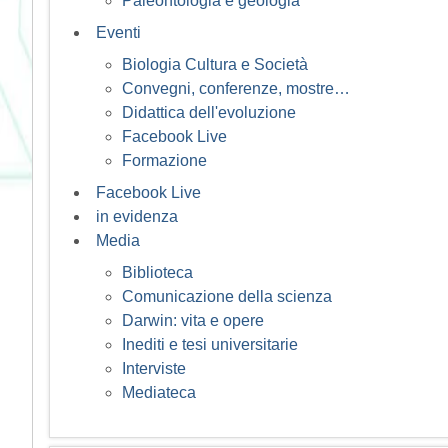
Paleontologia e geologia
Eventi
Biologia Cultura e Società
Convegni, conferenze, mostre…
Didattica dell'evoluzione
Facebook Live
Formazione
Facebook Live
in evidenza
Media
Biblioteca
Comunicazione della scienza
Darwin: vita e opere
Inediti e tesi universitarie
Interviste
Mediateca