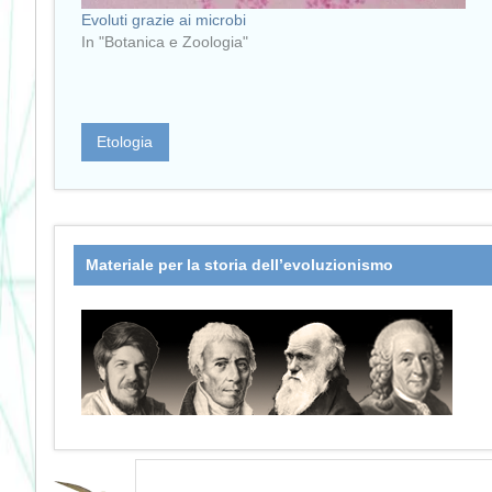
Evoluti grazie ai microbi
In "Botanica e Zoologia"
Etologia
Materiale per la storia dell’evoluzionismo