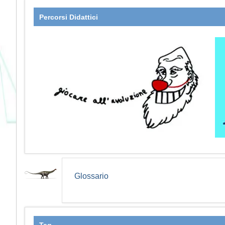
Percorsi Didattici
Glossario