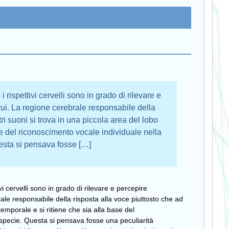
rispettivi cervelli sono in grado di rilevare e
rui. La regione cerebrale responsabile della
tri suoni si trova in una piccola area del lobo
se del riconoscimento vocale individuale nella
esta si pensava fosse […]
i cervelli sono in grado di rilevare e percepire
rale responsabile della risposta alla voce piuttosto che ad
 temporale e si ritiene che sia alla base del
 specie. Questa si pensava fosse una peculiarità