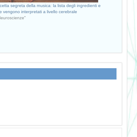
icetta segreta della musica: la lista degli ingredienti e
 vengono interpretati a livello cerebrale
Neuroscienze"