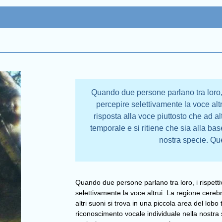
Quando due persone parlano tra loro, i 
percepire selettivamente la voce alt
risposta alla voce piuttosto che ad al
temporale e si ritiene che sia alla ba
nostra specie. Qu
Quando due persone parlano tra loro, i rispettiv
selettivamente la voce altrui. La regione cereb
altri suoni si trova in una piccola area del lobo
riconoscimento vocale individuale nella nostra