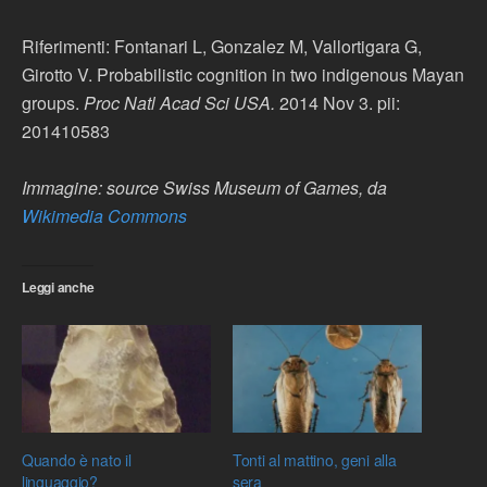
Riferimenti: Fontanari L, Gonzalez M, Vallortigara G,
Girotto V. Probabilistic cognition in two indigenous Mayan
groups.
Proc Natl Acad Sci USA.
2014 Nov 3. pii:
201410583
Immagine: source Swiss Museum of Games, da
Wikimedia Commons
Leggi anche
Quando è nato il
Tonti al mattino, geni alla
linguaggio?
sera