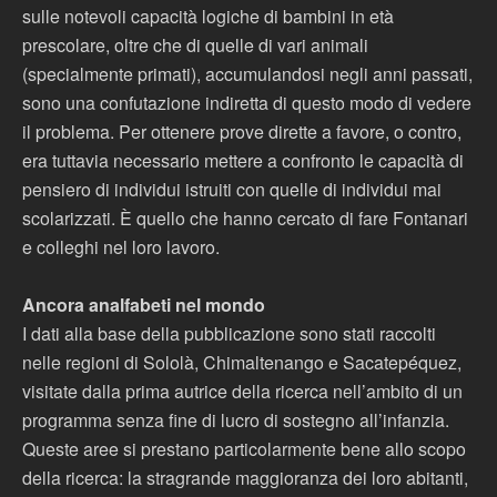
sulle notevoli capacità logiche di bambini in età
prescolare, oltre che di quelle di vari animali
(specialmente primati), accumulandosi negli anni passati,
sono una confutazione indiretta di questo modo di vedere
il problema. Per ottenere prove dirette a favore, o contro,
era tuttavia necessario mettere a confronto le capacità di
pensiero di individui istruiti con quelle di individui mai
scolarizzati. È quello che hanno cercato di fare Fontanari
e colleghi nel loro lavoro.
Ancora analfabeti nel mondo
I dati alla base della pubblicazione sono stati raccolti
nelle regioni di Sololà, Chimaltenango e Sacatepéquez,
visitate dalla prima autrice della ricerca nell’ambito di un
programma senza fine di lucro di sostegno all’infanzia.
Queste aree si prestano particolarmente bene allo scopo
della ricerca: la stragrande maggioranza dei loro abitanti,