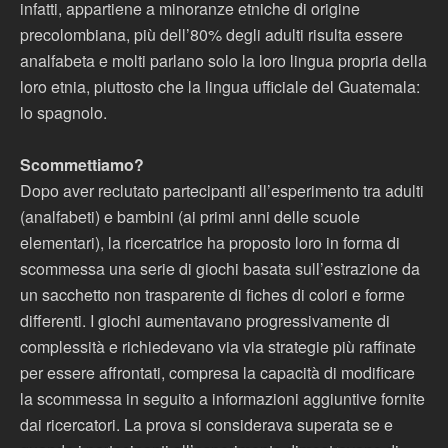
infatti, appartiene a minoranze etniche di origine
precolombiana, più dell’80% degli adulti risulta essere
analfabeta e molti parlano solo la loro lingua propria della
loro etnia, piuttosto che la lingua ufficiale del Guatemala:
lo spagnolo.
Scommettiamo?
Dopo aver reclutato partecipanti all’esperimento tra adulti
(analfabeti) e bambini (ai primi anni delle scuole
elementari), la ricercatrice ha proposto loro in forma di
scommessa una serie di giochi basata sull’estrazione da
un sacchetto non trasparente di fiches di colori e forme
differenti. I giochi aumentavano progressivamente di
complessità e richiedevano via via strategie più raffinate
per essere affrontati, compresa la capacità di modificare
la scommessa in seguito a informazioni aggiuntive fornite
dai ricercatori. La prova si considerava superata se e