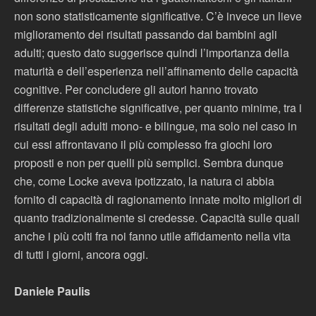
non sono statisticamente significative. C’è invece un lieve
miglioramento dei risultati passando dai bambini agli
adulti; questo dato suggerisce quindi l’importanza della
maturità e dell’esperienza nell’affinamento delle capacità
cognitive. Per concludere gli autori hanno trovato
differenze statistiche significative, per quanto minime, tra i
risultati degli adulti mono- e bilingue, ma solo nel caso in
cui essi affrontavano il più complesso fra giochi loro
proposti e non per quelli più semplici. Sembra dunque
che, come Locke aveva ipotizzato, la natura ci abbia
fornito di capacità di ragionamento innate molto migliori di
quanto tradizionalmente si credesse. Capacità sulle quali
anche i più colti fra noi fanno utile affidamento nella vita
di tutti i giorni, ancora oggi.
Daniele Paulis