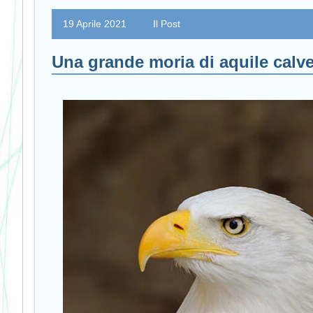
19 Aprile 2021
Il Post
Una grande moria di aquile calv