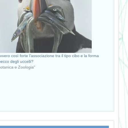
vvero così forte l’associazione tra il tipo cibo e la forma
becco degli uccelli?
Botanica e Zoologia"