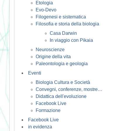
Etologia
Evo-Devo
Filogenesi e sistematica
Filosofia e storia della biologia
Casa Darwin
In viaggio con Pikaia
Neuroscienze
Origine della vita
Paleontologia e geologia
Eventi
Biologia Cultura e Società
Convegni, conferenze, mostre…
Didattica dell'evoluzione
Facebook Live
Formazione
Facebook Live
in evidenza