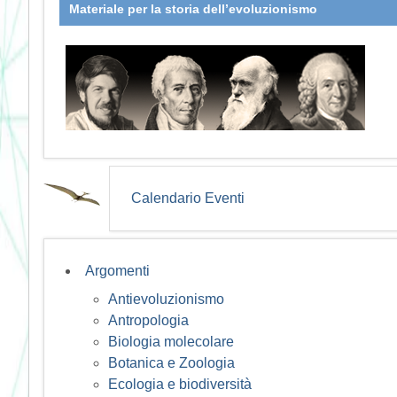
Materiale per la storia dell’evoluzionismo
Calendario Eventi
Argomenti
Antievoluzionismo
Antropologia
Biologia molecolare
Botanica e Zoologia
Ecologia e biodiversità