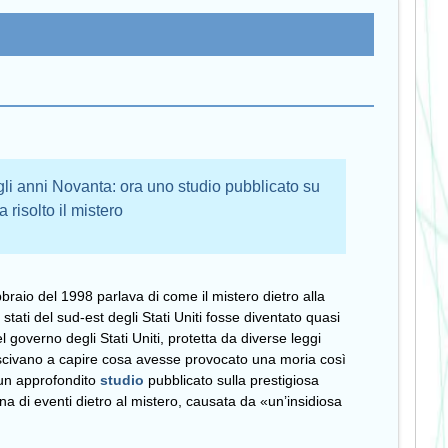
 gli anni Novanta: ora uno studio pubblicato su
 risolto il mistero
braio del 1998 parlava di come il mistero dietro alla
 stati del sud-est degli Stati Uniti fosse diventato quasi
l governo degli Stati Uniti, protetta da diverse leggi
 riuscivano a capire cosa avesse provocato una moria così
 un approfondito
studio
pubblicato sulla prestigiosa
na di eventi dietro al mistero, causata da «un’insidiosa