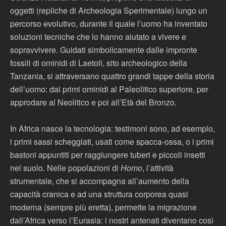
oggetti (repliche di Archeologia Sperimentale) lungo un
percorso evolutivo, durante il quale l’uomo ha inventato
soluzioni tecniche che lo hanno aiutato a vivere e
sopravvivere. Guidati simbolicamente dalle impronte
fossili di ominidi di Laetoli, sito archeologico della
Tanzania, si attraversano quattro grandi tappe della storia
dell’uomo: dai primi ominidi al Paleolitico superiore, per
approdare al Neolitico e poi all’Età del Bronzo.
In Africa nasce la tecnologia: testimoni sono, ad esempio,
i primi sassi scheggiati, usati come spacca-ossa, o i primi
bastoni appuntiti per raggiungere tuberi e piccoli insetti
nel suolo. Nelle popolazioni di
Homo
, l’attività
strumentale, che si accompagna all’aumento della
capacità cranica e ad una struttura corporea quasi
moderna (sempre più eretta), permette la migrazione
dall’Africa verso l’Eurasia: i nostri antenati diventano così