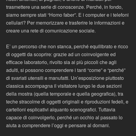
trasmettere una serie di conoscenze. Perché, in fondo,
siamo sempre stati “Homo faber”. E i computer e i telefoni
cellulari? Per memorizzare e trasferire le informazioni e
creare una rete di comunicazione sociale.
E’ un percorso che non stanca, perché equilibrato e ricco
di oggetti da scoprire: grazie ad un coinvolgente ed
efficace laboratorio, rivolto sia ai più piccoli che agli
adulti, si possono comprendere i tanti “come” e “perché”
di svariati utensili e manufatti. Un’esposizione piuttosto
classica accompagna il visitatore lungo le due sezioni
della mostra (quella temporale e quella geografica), tra
teche stracolme di oggetti originali e riproduzioni fedeli, e
cartelloni esplicativi alquanto scenografici. Tuttavia
capace di coinvolgerlo, perché un occhio al passato lo
aiuta a comprendere l’oggi e pensare al domani.