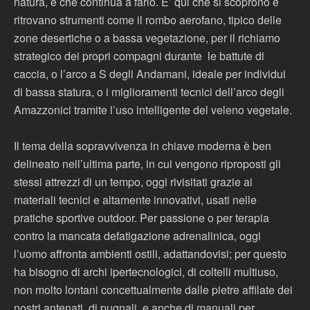
natura, e che continua a farlo. E’ qui che si scoprono e
ritrovano strumenti come il rombo aerofano, tipico delle
zone desertiche o a bassa vegetazione, per il richiamo
strategico dei propri compagni durante le battute di
caccia, o l’arco a S degli Andamani, ideale per individui
di bassa statura, o i miglioramenti tecnici dell’arco degli
Amazzonici tramite l’uso intelligente del veleno vegetale.
Il tema della sopravvivenza in chiave moderna è ben
delineato nell’ultima parte, in cui vengono riproposti gli
stessi attrezzi di un tempo, oggi rivisitati grazie ai
materiali tecnici e altamente innovativi, usati nelle
pratiche sportive outdoor. Per passione o per terapia
contro la mancata defatigazione adrenalinica, oggi
l’uomo affronta ambienti ostili, adattandovisi; per questo
ha bisogno di archi ipertecnologici, di coltelli multiuso,
non molto lontani concettualmente dalle pietre affilate dei
nostri antenati, di pugnali, e anche di manuali per