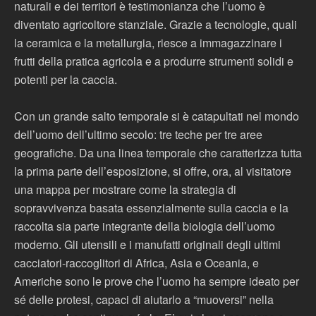
naturali e dei territori è testimonianza che l’uomo è
diventato agricoltore stanziale. Grazie a tecnologie, quali
la ceramica e la metallurgia, riesce a immagazzinare i
frutti della pratica agricola e a produrre strumenti solidi e
potenti per la caccia.
Con un grande salto temporale si è catapultati nel mondo
dell’uomo dell’ultimo secolo: tre teche per tre aree
geografiche. Da una linea temporale che caratterizza tutta
la prima parte dell’esposizione, si offre, ora, al visitatore
una mappa per mostrare come la strategia di
sopravvivenza basata essenzialmente sulla caccia e la
raccolta sia parte integrante della biologia dell’uomo
moderno. Gli utensili e i manufatti originali degli ultimi
cacciatori-raccoglitori di Africa, Asia e Oceania, e
Americhe sono le prove che l’uomo ha sempre ideato per
sé delle protesi, capaci di aiutarlo a “muoversi” nella