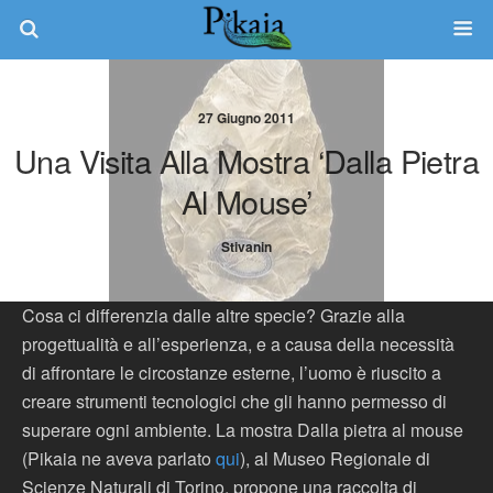
27 Giugno 2011
Una Visita Alla Mostra ‘Dalla Pietra
Al Mouse’
Stivanin
Cosa ci differenzia dalle altre specie? Grazie alla
progettualità e all’esperienza, e a causa della necessità
di affrontare le circostanze esterne, l’uomo è riuscito a
creare strumenti tecnologici che gli hanno permesso di
superare ogni ambiente. La mostra Dalla pietra al mouse
(Pikaia ne aveva parlato
qui
), al Museo Regionale di
Scienze Naturali di Torino, propone una raccolta di