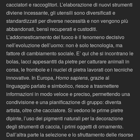
cacciatori e raccoglitori. L’elaborazione di nuovi strumenti
diviene incessante, gli utensili sono diversificati e
standardizzati per diverse necessità e non vengono più
abbandonati, bensì recuperati e custoditi.
L’addomesticamento del fuoco è il fenomeno decisivo
nell’evoluzione dell’uomo: non è solo tecnologia, ma
fattore di cambiamento sociale. E’ qui che si incontrano le
bolas, lacci appesantiti da pietre per catturare animali in
corsa, le frombole e i nuclei di pietra lavorati con tecniche
innovative. In Europa,
Homo sapiens
, grazie al
linguaggio parlato e simbolico, riesce a trasmettere
informazioni in modo veloce e preciso, permettendo una
condivisione e una pianificazione di gruppo: diventa
artista, oltre che cacciatore. Si vedono le prime pietre
dipinte, l’uso dei pigmenti naturali per la decorazione
degli strumenti di caccia, i primi oggetti di ornamento.
Dall’altra parte la selezione e lo sfruttamento delle risorse