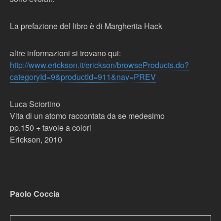
La prefazione del libro è di Margherita Hack
altre informazioni si trovano qui:
http://www.erickson.it/erickson/browseProducts.do?
categoryId=9&productId=911&nav=PREV
Luca Sciortino
Vita di un atomo raccontata da se medesimo
pp.150 + tavole a colori
Erickson, 2010
Paolo Coccia