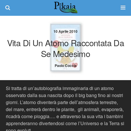
10 Aprile 2010
Vita Di Un Atomo Raccontata Da
Se Medesimo
Paolo Coccia
Si tratta di un’autobiografia immaginaria di un atomo
osservato dalla sua nascita dopo il big bang fino ai nostri
giorni. L’atomo diventerà parte dell’atmosfera terrestre,
del mare, entrerà dentro le piante, gli animali, evaporerà,
ricadrà come pioggia…. e attraverso la sua vita i bambini
apprenderanno divertendosi come l’Universo e la Terra si
sono evoluti.