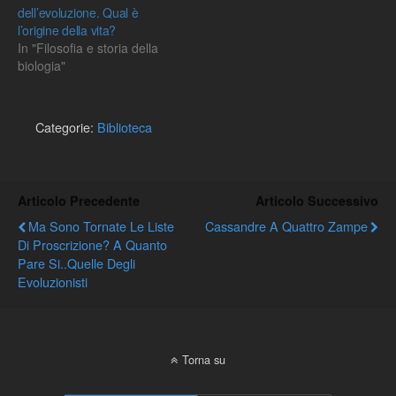
dell’evoluzione. Qual è
l’origine della vita?
In "Filosofia e storia della
biologia"
Categorie:
Biblioteca
Articolo Precedente
Articolo Successivo
Ma Sono Tornate Le Liste
Cassandre A Quattro Zampe
Di Proscrizione? A Quanto
Pare Si..quelle Degli
Evoluzionisti
Torna su