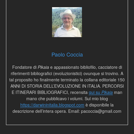
Paolo Coccia
Fondatore di
Pikaia
e appassionato bibliofilo, cacciatore di
riferimenti bibliografici (evoluzionistici) ovunque si trovino. A
tal proposito ho finalmente terminato la collana editoriale 150
ANNI DI STORIA DELL’EVOLUZIONE IN ITALIA. PERCORSI
E ITINERARI BIBLIOGRAFICI, recensita
qui su
Pikaia
man
mano che pubblicavo i volumi. Sul mio blog
https://darwininitalia.blogspot.com
è disponibile la
descrizione dell’intera opera. Email: pacoccia@gmail.com