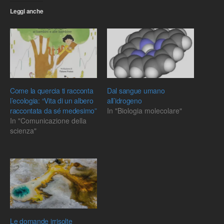
Leggi anche
Come la quercia ti racconta
Dal sangue umano
l’ecologia: “Vita di un albero
all’idrogeno
raccontata da sé medesimo”
In "Biologia molecolare"
In "Comunicazione della
scienza"
Le domande irrisolte