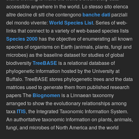
accessible anywhere in the world. Lo stesso sito elenca
altre decine di siti che contengono
banche dati
parziali
del mondo vivente:
World Species List
. Series of web-
links that connect to a variety of web-based species lists
Species 2000
has the objective of enumerating all known
species of organisms on Earth (animals, plants, fungi and
microbes) as the baseline dataset for studies of global
biodiversity
TreeBASE
is a relational database of
phylogenetic information hosted by the University at
Buffalo. TreeBASE stores phylogenetic trees and the data
matrices used to generate them from published research
papers The
Biognomen
is a Linnaean taxonomy
arranged to show the evolutionary relationships among
taxa
ITIS
, the Integrated Taxonomic Information System.
An authoritative taxonomic information on plants, animals,
fungi, and microbes of North America and the world