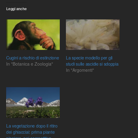
Leggi anche
Cugini a rischio di estinzione
La specie modello per gli
In "Botanica e Zoologia"
studi sulle ascidie si sdoppia
In "Argomenti"
La vegetazione dopo il ritiro
dei ghiacciai: prima piante
pioniere, poi competitive