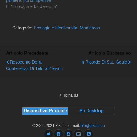
In "Ecologia e biodiversità"
Categorie:
Ecologia e biodiversità
,
Mediateca
Articolo Precedente
Articolo Successivo
Resoconto Della
In Ricordo Di S.J. Gould
Conferenza Di Telmo Pievani
Torna su
Dispositivo Portatile
Pc Desktop
© 2006-2021 Pikaia | e-mail:
info@pikaia.eu