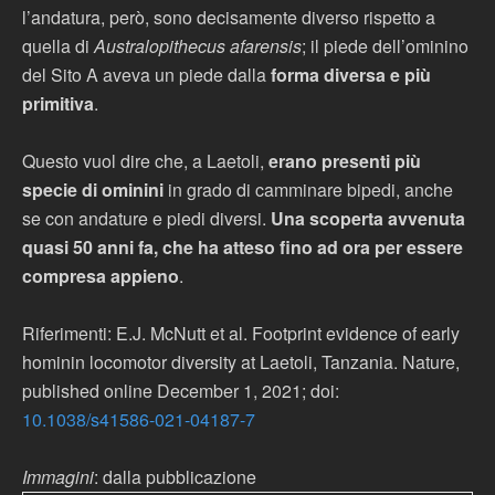
l’andatura, però, sono decisamente diverso rispetto a
quella di
Australopithecus afarensis
; il piede dell’ominino
del Sito A aveva un piede dalla
forma diversa e più
primitiva
.
Questo vuol dire che, a Laetoli,
erano presenti più
specie di ominini
in grado di camminare bipedi, anche
se con andature e piedi diversi.
Una scoperta avvenuta
quasi 50 anni fa, che ha atteso fino ad ora per essere
compresa appieno
.
Riferimenti: E.J. McNutt et al. Footprint evidence of early
hominin locomotor diversity at Laetoli, Tanzania. Nature,
published online December 1, 2021; doi:
10.1038/s41586-021-04187-7
Immagini
: dalla pubblicazione