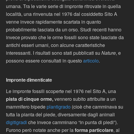
umana. Tra le varie serie di impronte ritrovate in quella
località, una rinvenuta nel 1976 dal cosiddetto Sito A
venne invece rapidamente scartata in quanto
probabilmente lasciata da un orso. Studi recenti hanno
invece provato che le orme fossili sono state lasciate da
antichi esseri umani, con alcune caratteristiche
interessanti. I risultati sono stati pubblicati su
Nature
, e
possono essere consultati in questo
articolo
.
Impronte dimenticate
Le impronte fossili scoperte nel 1976 nel Sito A, una
pista di cinque orme,
vennero subito attribuite a un
mammifero bipede
plantigrado
(cioè che camminava su
tutta la pianta del piede, diversamente dagli animali
digitigradi
che invece camminano “in punta di piedi”).
Furono però notate anche per la
forma particolare
, al