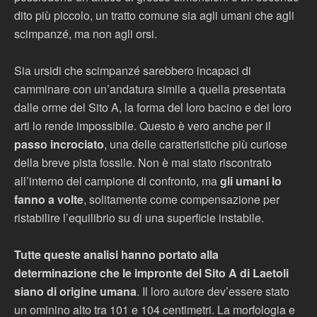
dito più piccolo, un tratto comune sia agli umani che agli
scimpanzé, ma non agli orsi.
Sia ursidi che scimpanzé sarebbero incapaci di
camminare con un’andatura simile a quella presentata
dalle orme del Sito A, la forma del loro bacino e dei loro
arti lo rende impossibile. Questo è vero anche per il
passo incrociato
, una delle caratteristiche più curiose
della breve pista fossile. Non è mai stato riscontrato
all’interno del campione di confronto, ma
gli umani lo
fanno a volte
, solitamente come compensazione per
ristabilire l’equilibrio su di una superficie instabile.
Tutte queste analisi hanno portato alla
determinazione che le impronte del Sito A di Laetoli
siano di origine umana
. Il loro autore dev’essere stato
un ominino alto tra 101 e 104 centimetri. La morfologia e