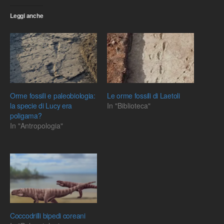
Leggi anche
Orme fossili e paleobiologia:
Le orme fossili di Laetoli
la specie di Lucy era
In "Biblioteca"
poligama?
In "Antropologia"
Coccodrilli bipedi coreani