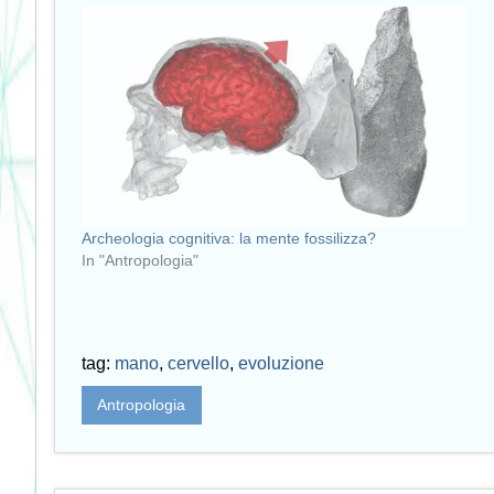
Archeologia cognitiva: la mente fossilizza?
In "Antropologia"
tag:
mano
,
cervello
,
evoluzione
Antropologia