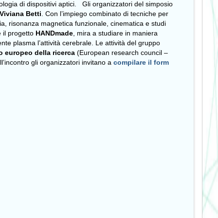
logia di dispositivi aptici. Gli organizzatori del simposio
Viviana Betti
. Con l’impiego combinato di tecniche per
fia, risonanza magnetica funzionale, cinematica e studi
 il progetto
HANDmade
, mira a studiare in maniera
te plasma l’attività cerebrale. Le attività del gruppo
o europeo della ricerca
(European research council –
ll’incontro
gli organizzatori invitano a
compilare il form