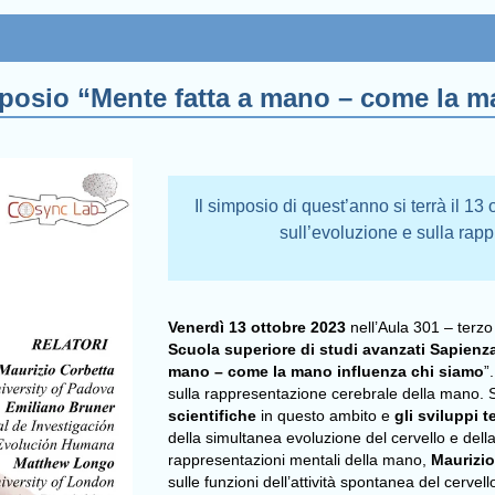
mposio “Mente fatta a mano – come la m
Il simposio di quest’anno si terrà il 13
sull’evoluzione e sulla ra
Venerdì 13 ottobre 2023
nell’Aula 301 – terzo
Scuola superiore di studi avanzati Sapienz
mano – come la mano influenza chi siamo
”
sulla rappresentazione cerebrale della mano. 
scientifiche
in questo ambito e
gli sviluppi 
della simultanea evoluzione del cervello e del
rappresentazioni mentali della mano,
Maurizio
sulle funzioni dell’attività spontanea del cervel