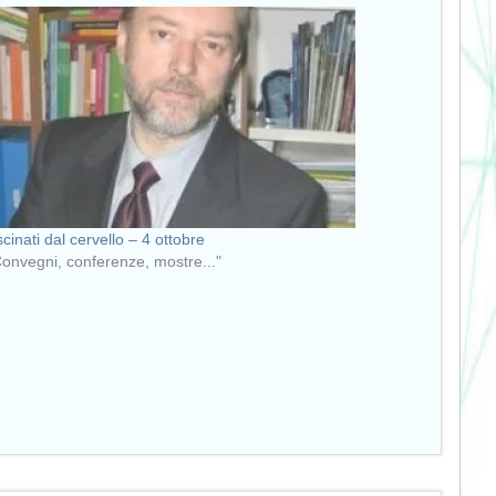
scinati dal cervello – 4 ottobre
Convegni, conferenze, mostre..."