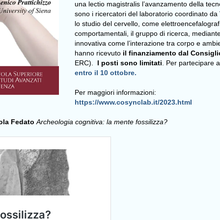
una lectio magistralis l’avanzamento della tecno
sono i ricercatori del laboratorio coordinato da
lo studio del cervello, come elettroencefalogra
comportamentali, il gruppo di ricerca, mediante
innovativa come l’interazione tra corpo e ambien
hanno ricevuto
il finanziamento dal Consigli
ERC).
I posti sono limitati
. Per partecipare a
entro il 10 ottobre.
Per maggiori informazioni:
https://www.cosynclab.it/2023.html
la Fedato
Archeologia cognitiva: la mente fossilizza?