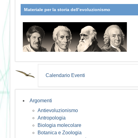
Materiale per la storia dell’evoluzionismo
Calendario Eventi
Argomenti
Antievoluzionismo
Antropologia
Biologia molecolare
Botanica e Zoologia