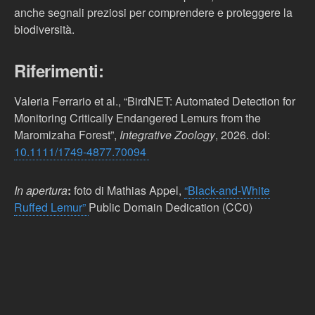
anche segnali preziosi per comprendere e proteggere la
biodiversità.
Riferimenti:
Valeria Ferrario et al., “BirdNET: Automated Detection for
Monitoring Critically Endangered Lemurs from the
Maromizaha Forest”,
Integrative Zoology
, 2026.
doi:
10.1111/1749-4877.70094
In apertura
:
foto di
Mathias Appel,
“Black-and-White
Ruffed Lemur”
Public Domain Dedication (CC0)