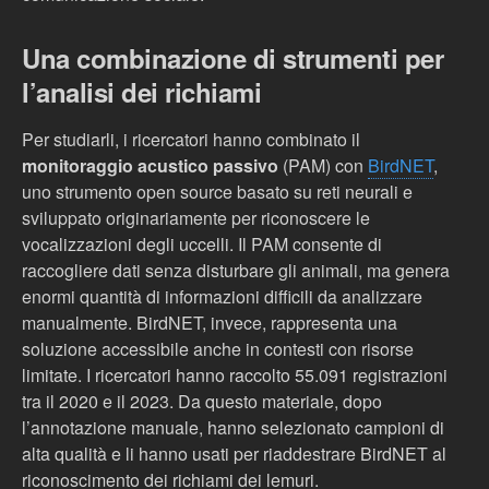
Una combinazione di strumenti per
l’analisi dei richiami
Per studiarli, i ricercatori hanno combinato il
monitoraggio acustico passivo
(PAM) con
BirdNET
,
uno strumento open source basato su reti neurali e
sviluppato originariamente per riconoscere le
vocalizzazioni degli uccelli.
Il PAM consente di
raccogliere dati senza disturbare gli animali, ma genera
enormi quantità di informazioni difficili da analizzare
manualmente. BirdNET, invece, rappresenta una
soluzione accessibile anche in contesti con risorse
limitate.
I ricercatori hanno raccolto 55.091 registrazioni
tra il 2020 e il 2023. Da questo materiale, dopo
l’annotazione manuale, hanno selezionato campioni di
alta qualità e li hanno usati per riaddestrare BirdNET al
riconoscimento dei richiami dei lemuri.