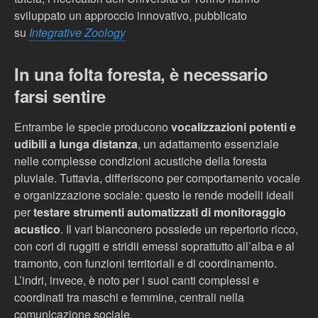
sviluppato un approccio innovativo, pubblicato
su
Integrative Zoology
In una folta foresta, è necessario
farsi sentire
Entrambe le specie producono
vocalizzazioni potenti e
udibili a lunga distanza
, un adattamento essenziale
nelle complesse condizioni acustiche della foresta
pluviale. Tuttavia, differiscono per comportamento vocale
e organizzazione sociale: questo le rende modelli ideali
per
testare strumenti automatizzati di monitoraggio
acustico
. Il vari bianconero possiede un repertorio ricco,
con cori di ruggiti e stridii emessi soprattutto all’alba e al
tramonto, con funzioni territoriali e di coordinamento.
L’indri, invece, è noto per i suoi canti complessi e
coordinati tra maschi e femmine, centrali nella
comunicazione sociale.