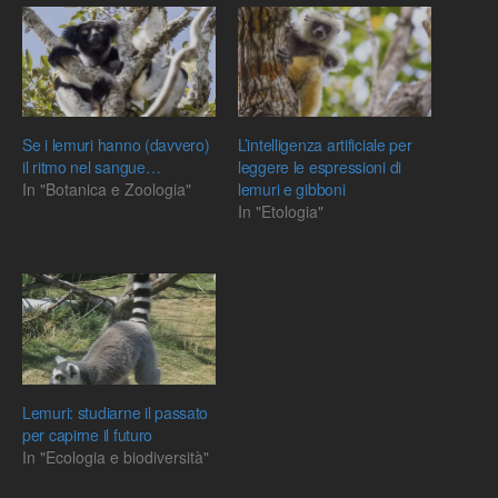
Se i lemuri hanno (davvero)
L’intelligenza artificiale per
il ritmo nel sangue…
leggere le espressioni di
In "Botanica e Zoologia"
lemuri e gibboni
In "Etologia"
Lemuri: studiarne il passato
per capirne il futuro
In "Ecologia e biodiversità"