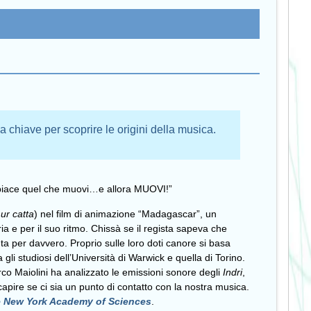
na chiave per scoprire le origini della musica.
i piace quel che muovi…e allora MUOVI!”
ur catta
) nel film di animazione “Madagascar”, un
ia e per il suo ritmo. Chissà se il regista sapeva che
nta per davvero. Proprio sulle loro doti canore si basa
 gli studiosi dell’Università di Warwick e quella di Torino.
co Maiolini ha analizzato le emissioni sonore degli
Indri
,
apire se ci sia un punto di contatto con la nostra musica.
e New York Academy of Sciences
.