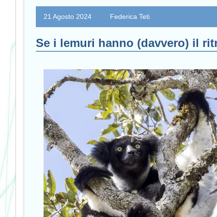
21 Agosto 2024
Federica Teti
Se i lemuri hanno (davvero) il r