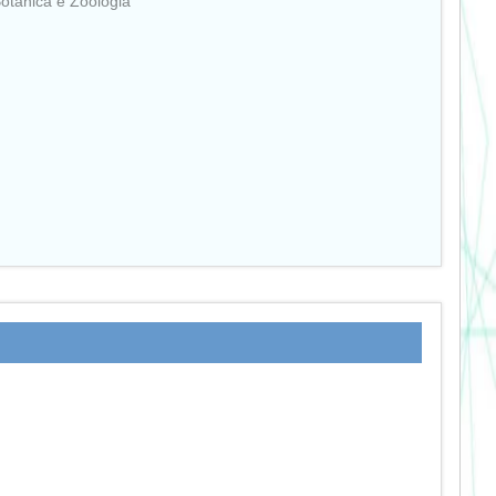
Botanica e Zoologia"