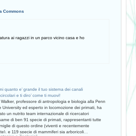
dia Commons
natura ai ragazzi in un parco vicino casa e ho
i quanto e’ grande il tuo sistema dei canali
circolari e ti diro’ come ti muovi!
 Walker, professore di antropologia e biologia alla Penn
e University ed esperto in locomozione dei primati, ha
ato un nutrito team internazionale di ricercatori
esame di ben 91 specie di primati, rappresentanti tutte
amiglie di questo ordine (viventi e recentemente
nte), e 119 specie di mammiferi sia arboricoli…