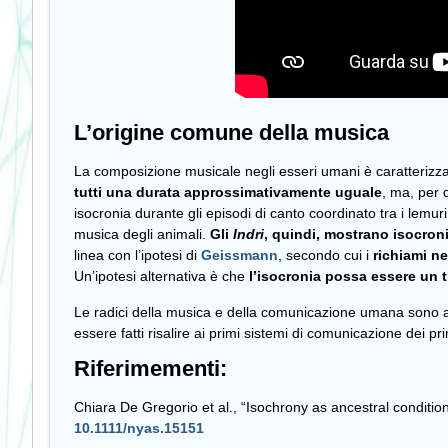
L’origine comune della musica
La composizione musicale negli esseri umani è caratterizza
tutti una durata approssimativamente uguale
, ma, per 
isocronia durante gli episodi di canto coordinato tra i lemu
musica degli animali.
Gli
Indri
, quindi, mostrano isocroni
linea con l’ipotesi di
Geissmann
, secondo cui i
richiami ne
Un’ipotesi alternativa è che
l’isocronia possa essere un tr
Le radici della musica e della comunicazione umana sono
essere fatti risalire ai primi sistemi di comunicazione dei pri
Riferimementi:
Chiara De Gregorio et al., “Isochrony as ancestral conditi
10.1111/nyas.15151