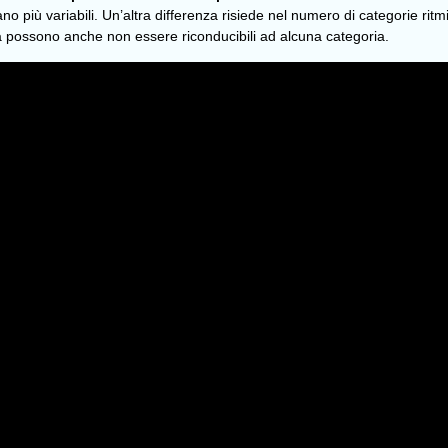
tano più variabili. Un’altra differenza risiede nel numero di categorie rit
 possono anche non essere riconducibili ad alcuna categoria.