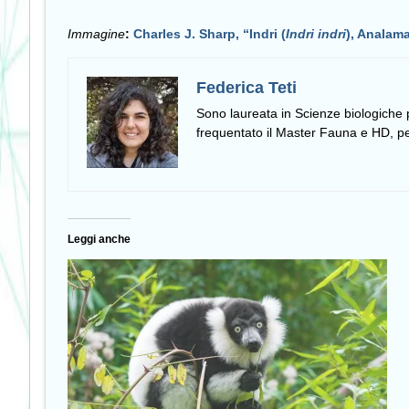
Immagine
:
Charles J. Sharp, “Indri (
Indri indri
), Analam
Federica Teti
Sono laureata in Scienze biologiche p
frequentato il Master Fauna e HD, p
Leggi anche