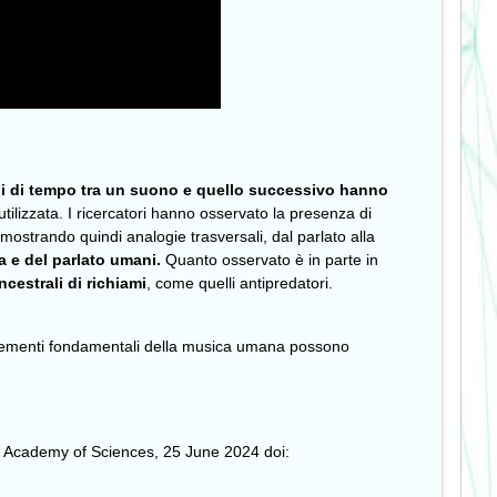
alli di tempo tra un suono e quello successivo hanno
utilizzata. I ricercatori hanno osservato la presenza di
 mostrando quindi analogie trasversali, dal parlato alla
a e del parlato umani.
Quanto osservato è in parte in
cestrali di richiami
, come quelli antipredatori.
elementi fondamentali della musica umana possono
rk Academy of Sciences, 25 June 2024 doi: