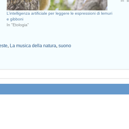
In "
L’intelligenza artificiale per leggere le espressioni di lemuri
e gibboni
In "Etologia"
este
,
La musica della natura
,
suono