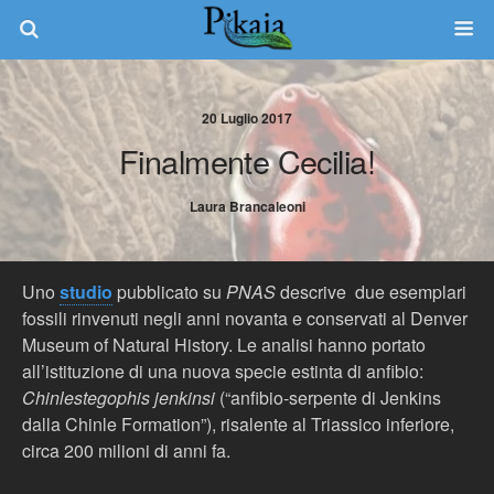
20 Luglio 2017
Finalmente Cecilia!
Laura Brancaleoni
Uno
studio
pubblicato su
PNAS
descrive due esemplari
fossili rinvenuti negli anni novanta e conservati al Denver
Museum of Natural History. Le analisi hanno portato
all’istituzione di una nuova specie estinta di anfibio:
Chinlestegophis jenkinsi
(“anfibio-serpente di Jenkins
dalla Chinle Formation”), risalente al Triassico inferiore,
circa 200 milioni di anni fa.