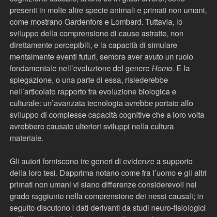
presenti in molte altre specie animali e primati non umani,
come mostrano Gardenfors e Lombard. Tuttavia, lo
sviluppo della comprensione di cause astratte, non
direttamente percepibili, e la capacità di simulare
mentalmente eventi futuri, sembra aver avuto un ruolo
fondamentale nell’evoluzione del genere
Homo.
E la
spiegazione, o una parte di essa, risiederebbe
nell’articolato rapporto fra evoluzione biologica e
culturale: un’avanzata tecnologia avrebbe portato allo
sviluppo di complesse capacità cognitive che a loro volta
avrebbero causato ulteriori sviluppi nella cultura
materiale.
Gli autori forniscono tre generi di evidenze a supporto
della loro tesi. Dapprima notano come fra l’uomo e gli altri
primati non umani vi siano differenze considerevoli nel
grado raggiunto nella comprensione dei nessi causali; in
seguito discutono i dati derivanti da studi neuro-fisiologici