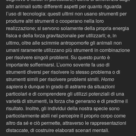
altri animali sotto differenti aspetti per quanto riguarda
l’uso di tecnologia: questi ultimi non usano strumenti per
produrre altri strumenti o cooperano nella loro
realizzazione; si servono solamente della propria energia
fisica e della forza gravitazionale per utilizzarli; e, in
ultimo, oltre alle scimmie antropomorfe gli animali non
umani raramente utilizzano più strumenti in combinazione
per risolvere singoli problemi. Su questo punto è
importante soffermarsi. L’uomo sovente fa uso di
strumenti diversi per risolvere lo stesso problema o di
strumenti simili per risolvere problemi simili.
Homo
sapiens
è dunque in grado di astrarre da situazioni
particolari e di comprendere gli utilizzi potenziali di una
varietà di strumenti, la forza che generano e di predirne il
risultato. Inoltre, gli individui della nostra specie sono
particolarmente abili nel percepire il proprio corpo come
altro da sé e ciò permette, attraverso le rappresentazioni
distaccate, di costruire elaborati scenari mentali.