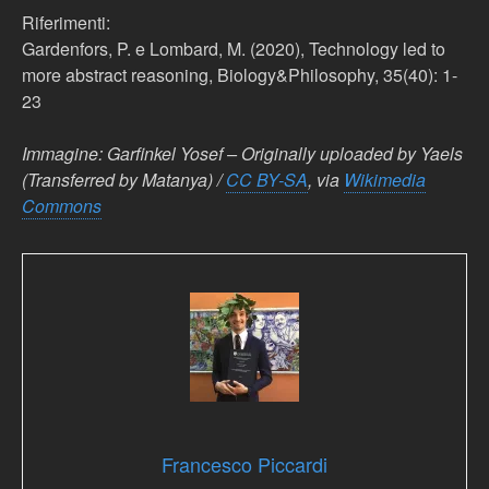
Riferimenti:
Gardenfors, P. e Lombard, M. (2020), Technology led to
more abstract reasoning, Biology&Philosophy, 35(40): 1-
23
Immagine: Garfinkel Yosef – Originally uploaded by Yaels
(Transferred by Matanya) /
CC BY-SA
, via
Wikimedia
Commons
Francesco Piccardi