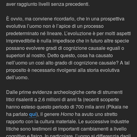
aver raggiunto livelli senza precedenti.
È ovvio, ma conviene ricordarlo, che in una prospettiva
evolutiva l’uomo non è l’apice di un processo
predeterminato né lineare. L’evoluzione è per molti aspetti
imprevedibile è nulla impedisce che in futuro altre specie
possano evolvere gradi di cognizione causale eguali o
superiori al nostro. Detto questo, cosa ha causato
nell’uomo un così alto grado di cognizione causale? A tal
proposito è necessario rivolgersi alla storia evolutiva
dell’uomo.
Dalle prime evidenze archeologiche certe di strumenti
litici risalenti a 2.6 milioni di anni fa (recenti scoperte
hanno esteso questo periodo di 700 mila anni (Pikaia ne
ha parlato
qui
), il genere
Homo
ha avuto uno stretto
rapporto con la cultura materiale. Le successive industrie
litiche sono testimoni di importanti cambiamenti a livello
cognitivo e fisico. In particolare, l’uomo si differenzia dagli