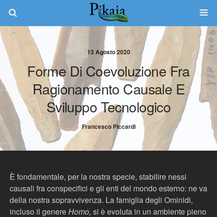
13 Agosto 2020
Forme Di Coevoluzione Fra
Ragionamento Causale E
Sviluppo Tecnologico
Francesco Piccardi
È fondamentale, per la nostra specie, stabilire nessi
causali fra conspecifici e gli enti del mondo esterno: ne va
della nostra sopravvivenza. La famiglia degli Ominidi,
incluso il genere
Homo,
si è evoluta in un ambiente pieno