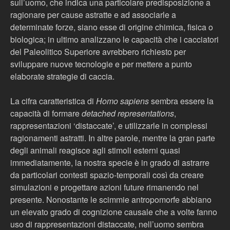
sull’uomo, che indica una particolare predisposizione a
ragionare per cause astratte e ad associarle a
determinate forze, siano esse di origine chimica, fisica o
biologica; in ultimo analizzano le capacità che i cacciatori
del Paleolitico Superiore avrebbero richiesto per
sviluppare nuove tecnologie e per mettere a punto
elaborate strategie di caccia.
La cifra caratteristica di
Homo sapiens
sembra essere la
capacità di formare
detached representations
,
rappresentazioni ‘distaccate’, e utilizzarle in complessi
ragionamenti astratti. In altre parole, mentre la gran parte
degli animali reagisce agli stimoli esterni quasi
immediatamente, la nostra specie è in grado di astrarre
da particolari contesti spazio-temporali così da creare
simulazioni e progettare azioni future rimanendo nel
presente. Nonostante le scimmie antropomorfe abbiano
un elevato grado di cognizione causale che a volte fanno
uso di rappresentazioni distaccate, nell’uomo sembra