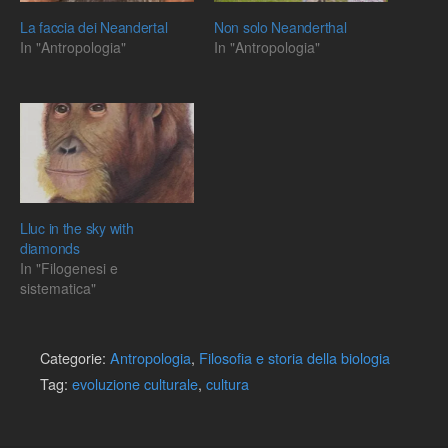
La faccia dei Neandertal
Non solo Neanderthal
In "Antropologia"
In "Antropologia"
Lluc in the sky with
diamonds
In "Filogenesi e
sistematica"
Categorie:
Antropologia
,
Filosofia e storia della biologia
Tag:
evoluzione culturale
,
cultura