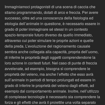
Immaginiamoci protagonisti di una scena di caccia che
stiamo programmando, dotati di arco e freccia. Per avere
successo, oltre ad una conoscenza della fisiologia ed
etologia dell’animale in questione, è necessario essere in
grado di poter immaginare sé stessi in un contesto
spazio-temporale futuro diverso da quello immediato,
attraverso cui poter simulare le proprie azioni e quelle
della preda. L’evoluzione del ragionamento causale
sembra anche collegata alla capacità, propria dell’uomo,
di inferire le proprietà degli oggetti comprendendone la
loro azione in contesti futuri. Nel caso di punte di freccia
avvelenate, ad esempio, bisogna sì comprendere le
proprietà del veleno, ma anche l’effetto che esso avrà
sull’animale in periodi di tempo prolungati ed essere in
grado di inferire le proprietà del veleno dagli effetti, ad
esempio dal comportamento animale. Inoltre, nell’utilizzo
di complesse tecnologie è necessario sia comprendere la
forza e gli effetti che avrà il proiettile una volta separato