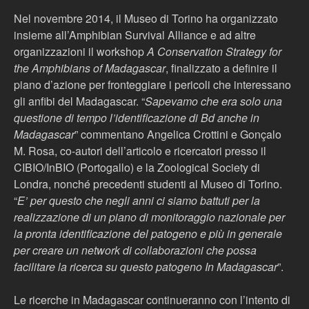
Nel novembre 2014, il Museo di Torino ha organizzato
insieme all’Amphibian Survival Alliance e ad altre
organizzazioni il workshop
A Conservation Strategy for
the Amphibians of Madagascar
, finalizzato a definire il
piano d’azione per fronteggiare i pericoli che interessano
gli anfibi del Madagascar. “
Sapevamo che era solo una
questione di tempo l’identificazione di Bd anche in
Madagascar
” commentano Angelica Crottini e Gonçalo
M. Rosa, co-autori dell’articolo e ricercatori presso il
CIBIO/InBIO (Portogallo) e la Zoological Society di
Londra, nonché precedenti studenti al Museo di Torino.
“
E’ per questo che negli anni ci siamo battuti per la
realizzazione di un piano di monitoraggio nazionale per
la pronta identificazione del patogeno e più in generale
per creare un network di collaborazioni che possa
facilitare la ricerca su questo patogeno In Madagascar
”.
Le ricerche in Madagascar continueranno con l’intento di