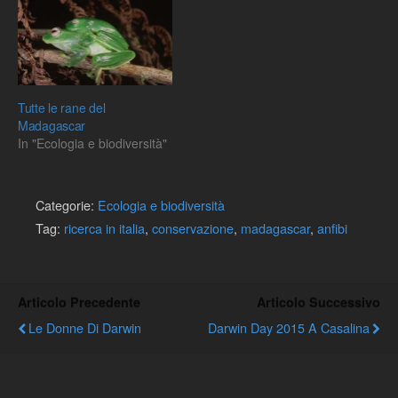
Tutte le rane del
Madagascar
In "Ecologia e biodiversità"
Categorie:
Ecologia e biodiversità
Tag:
ricerca in italia
,
conservazione
,
madagascar
,
anfibi
Articolo Precedente
Articolo Successivo
Le Donne Di Darwin
Darwin Day 2015 A Casalina