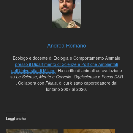
Andrea Romano
Ecologo e docente di Etologia e Comportamento Animale
presso il Dipartimento di Scienze e Politiche Ambientali
dell’Università di Milano
. Ha scritto di animali ed evoluzione
su
Le Scienze
,
Mente e Cervello
,
Oggiscienza
e
Focus D&R
. Collabora con
Pikaia
, di cui è stato caporedattore dal
lontano 2007 al 2020.
Leggi anche