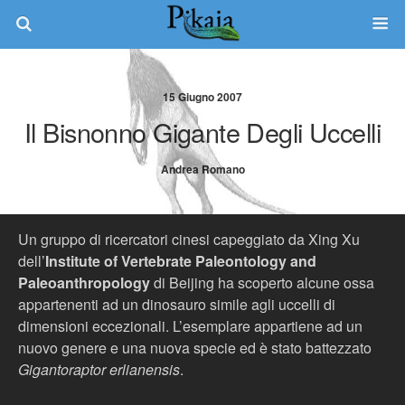
15 Giugno 2007
Il Bisnonno Gigante Degli Uccelli
Andrea Romano
Un gruppo di ricercatori cinesi capeggiato da Xing Xu
dell’
Institute of Vertebrate Paleontology and
Paleoanthropology
di Beijing ha scoperto alcune ossa
appartenenti ad un dinosauro simile agli uccelli di
dimensioni eccezionali. L’esemplare appartiene ad un
nuovo genere e una nuova specie ed è stato battezzato
Gigantoraptor erlianensis
.