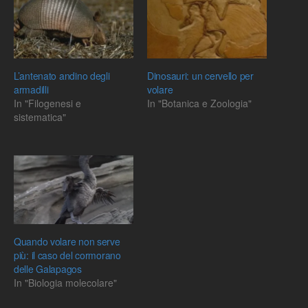
L’antenato andino degli
Dinosauri: un cervello per
armadilli
volare
In "Filogenesi e
In "Botanica e Zoologia"
sistematica"
Quando volare non serve
più: il caso del cormorano
delle Galapagos
In "Biologia molecolare"