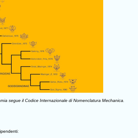
onomia segue il Codice Internazionale di Nomenclatura Mechanica.
ipendenti: