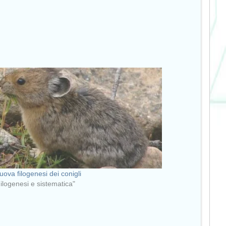
uova filogenesi dei conigli
Filogenesi e sistematica"