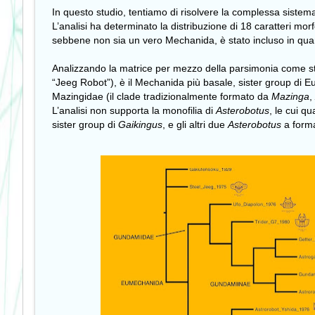
In questo studio, tentiamo di risolvere la complessa sistem
L’analisi ha determinato la distribuzione di 18 caratteri mor
sebbene non sia un vero Mechanida, è stato incluso in quan
Analizzando la matrice per mezzo della parsimonia come stra
“Jeeg Robot”), è il Mechanida più basale, sister group di
Mazingidae (il clade tradizionalmente formato da
Mazinga
,
L’analisi non supporta la monofilia di
Asterobotus
, le cui qu
sister group di
Gaikingus
, e gli altri due
Asterobotus
a form