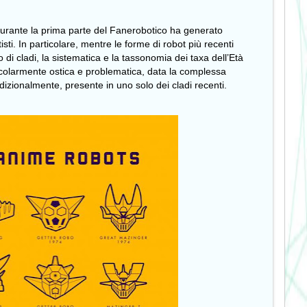
durante la prima parte del Fanerobotico ha generato
tisti. In particolare, mentre le forme di robot più recenti
 di cladi, la sistematica e la tassonomia dei taxa dell’Età
rticolarmente ostica e problematica, data la complessa
izionalmente, presente in uno solo dei cladi recenti.