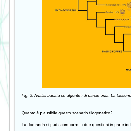
Fig. 2. Analisi basata su algoritmi di parsimonia. La tass
Quanto è plausibile questo scenario filogenetico?
La domanda si può scomporre in due questioni in parte ind