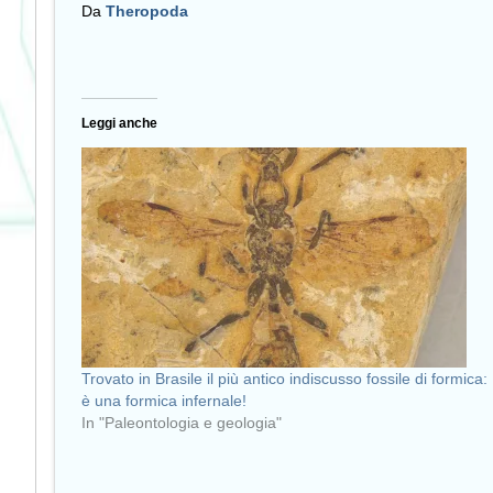
Da
Theropoda
Leggi anche
Trovato in Brasile il più antico indiscusso fossile di formica:
è una formica infernale!
In "Paleontologia e geologia"