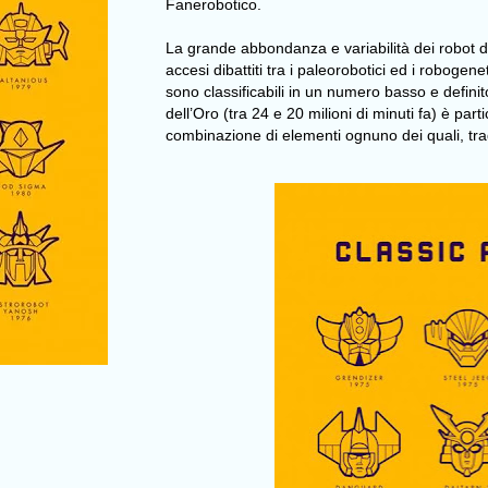
Fanerobotico.
La grande abbondanza e variabilità dei robot 
accesi dibattiti tra i paleorobotici ed i robogene
sono classificabili in un numero basso e definito
dell’Oro (tra 24 e 20 milioni di minuti fa) è pa
combinazione di elementi ognuno dei quali, trad