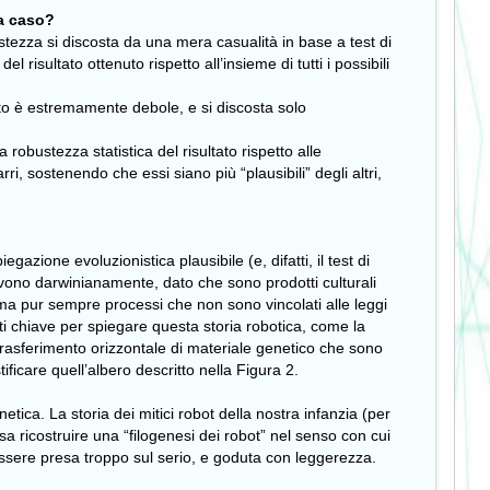
 a caso?
stezza si discosta da una mera casualità in base a test di
 risultato ottenuto rispetto all’insieme di tutti i possibili
nuto è estremamente debole, e si discosta solo
bustezza statistica del risultato rispetto alle
i, sostenendo che essi siano più “plausibili” degli altri,
zione evoluzionistica plausibile (e, difatti, il test di
lvono darwinianamente, dato che sono prodotti culturali
ma pur sempre processi che non sono vincolati alle leggi
ti chiave per spiegare questa storia robotica, come la
trasferimento orizzontale di materiale genetico che sono
ificare quell’albero descritto nella Figura 2.
tica. La storia dei mitici robot della nostra infanzia (per
 ricostruire una “filogenesi dei robot” nel senso con cui
essere presa troppo sul serio, e goduta con leggerezza.