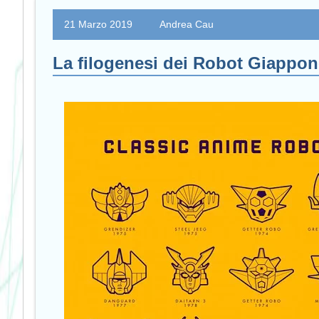
21 Marzo 2019
Andrea Cau
La filogenesi dei Robot Giappone