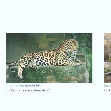
Il nonno dei grandi felini
La n
In "Filogenesi e sistematica"
In "