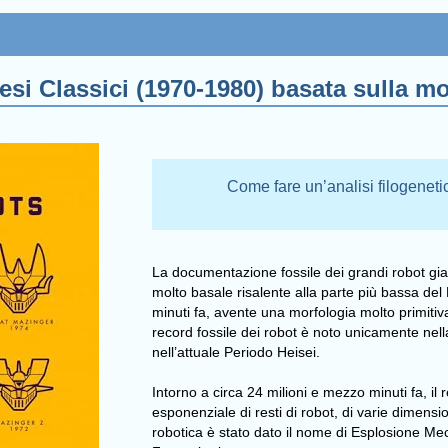
si Classici (1970-1980) basata sulla mo
Come fare un’analisi filogenet
La documentazione fossile dei grandi robot gi
molto basale risalente alla parte più bassa de
minuti fa, avente una morfologia molto primitiva 
record fossile dei robot è noto unicamente nel
nell’attuale Periodo Heisei.
Intorno a circa 24 milioni e mezzo minuti fa, i
esponenziale di resti di robot, di varie dimen
robotica è stato dato il nome di
Esplosione Me