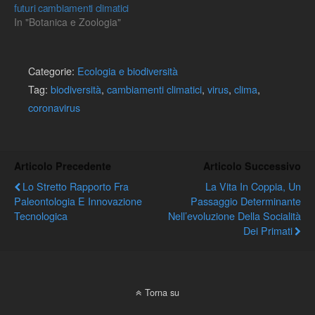
futuri cambiamenti climatici
In "Botanica e Zoologia"
Categorie:
Ecologia e biodiversità
Tag:
biodiversità
,
cambiamenti climatici
,
virus
,
clima
,
coronavirus
Articolo Precedente
Articolo Successivo
Lo Stretto Rapporto Fra
La Vita In Coppia, Un
Paleontologia E Innovazione
Passaggio Determinante
Tecnologica
Nell’evoluzione Della Socialità
Dei Primati
Torna su