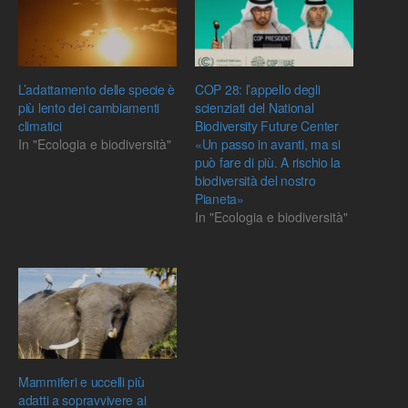
L’adattamento delle specie è
COP 28: l’appello degli
più lento dei cambiamenti
scienziati del National
climatici
Biodiversity Future Center
In "Ecologia e biodiversità"
«Un passo in avanti, ma si
può fare di più. A rischio la
biodiversità del nostro
Pianeta»
In "Ecologia e biodiversità"
Mammiferi e uccelli più
adatti a sopravvivere ai