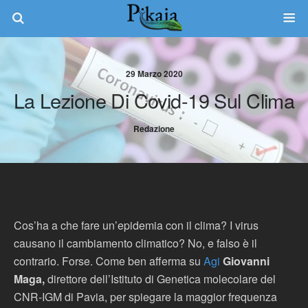
29 Marzo 2020
La Lezione Di Covid-19 Sul Clima
Redazione
Cos’ha a che fare un’epidemia con il clima? I virus
causano il cambiamento climatico? No, e falso è il
contrario. Forse. Come ben afferma su
Agi
Giovanni
Maga,
direttore dell’Istituto di Genetica molecolare del
CNR-IGM di Pavia, per spiegare la maggior frequenza