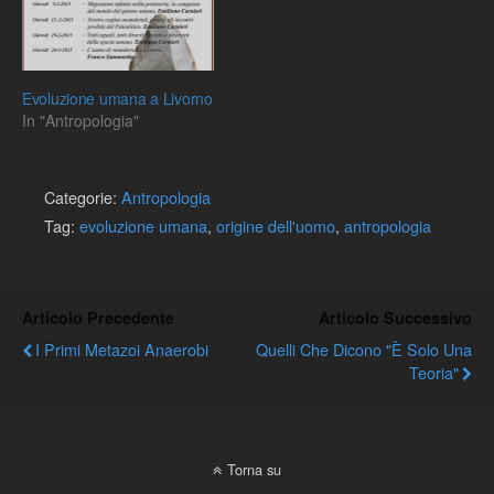
Evoluzione umana a Livorno
In "Antropologia"
Categorie:
Antropologia
Tag:
evoluzione umana
,
origine dell'uomo
,
antropologia
Articolo Precedente
Articolo Successivo
I Primi Metazoi Anaerobi
Quelli Che Dicono "è Solo Una
Teoria"
Torna su