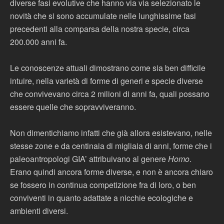
diverse fasi evolutive che hanno via via selezionato le
novità che si sono accumulate nelle lunghissime fasi
precedenti alla comparsa della nostra specie, circa
200.000 anni fa.
Le conoscenze attuali dimostrano come sia ben difficile
intuire, nella varietà di forme di generi e specie diverse
che convivevano circa 2 milioni di anni fa, quali possano
essere quelle che sopravviveranno.
Non dimentichiamo infatti che già allora esistevano, nelle
stesse zone e da centinaia di migliaia di anni, forme che i
paleoantropologi GIA’ attribuivano al genere
Homo
.
Erano quindi ancora forme diverse, e non è ancora chiaro
se fossero in continua competizione fra di loro, o ben
conviventi in quanto adattate a nicchie ecologiche e
ambienti diversi.