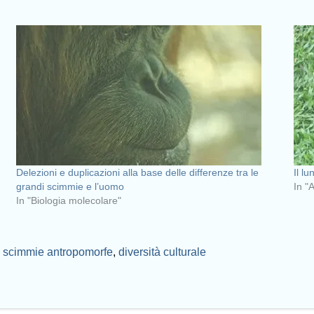
Delezioni e duplicazioni alla base delle differenze tra le
Il l
grandi scimmie e l’uomo
In "
In "Biologia molecolare"
,
scimmie antropomorfe
,
diversità culturale