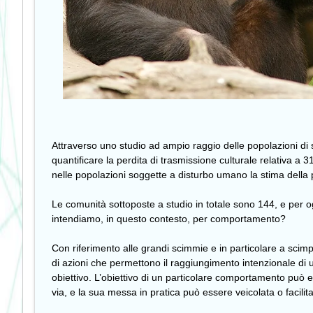
Attraverso uno studio ad ampio raggio delle popolazioni di s
quantificare la perdita di trasmissione culturale relativa 
nelle popolazioni soggette a disturbo umano la stima della 
Le comunità sottoposte a studio in totale sono 144, e per o
intendiamo, in questo contesto, per comportamento?
Con riferimento alle grandi scimmie e in particolare a sci
di azioni che permettono il raggiungimento intenzionale di u
obiettivo. L’obiettivo di un particolare comportamento può es
via, e la sua messa in pratica può essere veicolata o facilit