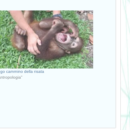
ungo cammino della risata
Antropologia"