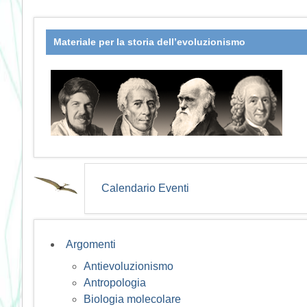
Materiale per la storia dell’evoluzionismo
Calendario Eventi
Argomenti
Antievoluzionismo
Antropologia
Biologia molecolare