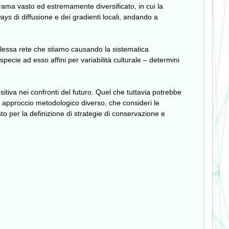
rama vasto ed estremamente diversificato, in cui la
ways
di diffusione e dei gradienti locali, andando a
plessa rete che stiamo causando la sistematica
specie ad esso affini per variabilità culturale – determini
tiva nei confronti del futuro. Quel che tuttavia potrebbe
un approccio metodologico diverso, che consideri le
esto per la definizione di strategie di conservazione e