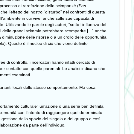
 processo di rarefazione dello scimpanzé (
Pan
che l’effetto del nostro “disturbo” nei confronti di questa
ull’ambiente in cui vive, anche sulle sue capacità di
te. Utilizzando le parole degli autori, “sotto l’influenza del
ali delle grandi scimmie potrebbero scomparire […] anche
diminuzione delle risorse o a un crollo delle opportunità
colo). Questo è il nucleo di ciò che viene definito
di controllo, i ricercatori hanno infatti cercato di
er contatto con quelle parentali. Le analisi indicano che
amenti esaminati.
varianti locali dello stesso comportamento. Ma cosa
ortamento culturale” un’azione o una serie ben definita
a comunità con l’intento di raggiungere quel determinato
la gestione dello spazio del singolo o del gruppo e così
laborazione da parte dell’individuo.