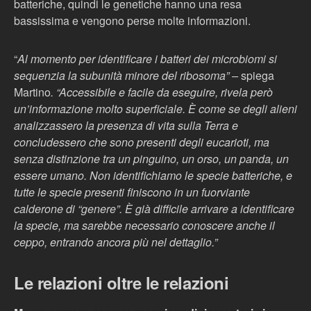
batteriche, quindi le genetiche hanno una resa
bassissima e vengono perse molte informazioni.
“
Al momento per identificare i batteri dei microbiomi si
sequenzia la subunità minore del ribosoma” –
spiega
Martino
. “Accessibile e facile da eseguire, rivela però
un’informazione molto superficiale. È come se degli alieni
analizzassero la presenza di vita sulla Terra e
concludessero che sono presenti degli eucarioti, ma
senza distinzione tra un pinguino, un orso, un panda, un
essere umano. Non identifichiamo le specie batteriche, e
tutte le specie presenti finiscono in un fuorviante
calderone di “genere”. È già difficile arrivare a identificare
la specie, ma sarebbe necessario conoscere anche il
ceppo, entrando ancora più nel dettaglio.”
Le relazioni oltre le relazioni