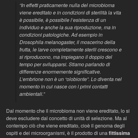
“
In effetti praticamente nulla del microbioma
viene ereditato e in condizioni di sterilità la vita
è possibile, è possibile l’esistenza di un
individuo e anche la sua riproduzione, ma in
condizioni patologiche. Ad esempio in
Drosophila melanogaster, il moscerino della
frutta, le larve completamente sterili crescono e
si riproducono, ma impiegano il doppio del
tempo per svilupparsi. Stiamo parlando di
differenze enormemente significative.
L’embrione non è un “olobionte”. Lo diventa nel
momento in cui nasce con i primi contatti
ambientali.”
Dal momento che il microbioma non viene ereditato, lo si
deve escludere dal concetto di unità di selezione. Ma al
contempo ciò che viene ereditato, cioè il genoma degli
ospiti e dei microorganismi, è il prodotto di una
fittissima