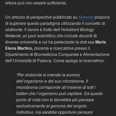
lettura può non essere sufficiente.
Un articolo di
perspective
pubblicato su
Science
propone
di superare questo paradigma utilizzando il concetto di
olobionte
. Il lavoro è frutto dell’
Holobiont Biology
Network
, un pool scientifico che include docenti di
diverse università a cui ha partecipato la dott.ssa
Maria
Elena Martino,
docente e ricercatrice presso il
Dipartimento di Biomedicina Comparata e Alimentazione
dell’Università di Padova. Come spiega la ricercatrice:
“
Per olobionte si intende la somma
dell’organismo e del suo microbioma. Il
microbioma corrisponde all’insieme di tutti i
batteri che l’organismo può ospitare. Da questo
punto di vista non si dovrebbe più pensare
esclusivamente al genoma del singolo
individuo, ma sarebbe opportuno pensare