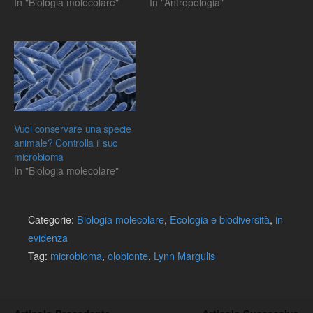
In "Biologia molecolare"
In "Antropologia"
Vuoi conservare una specie
animale? Controlla il suo
microbioma
In "Biologia molecolare"
Categorie:
Biologia molecolare
,
Ecologia e biodiversità
,
in
evidenza
Tag:
microbioma
,
olobionte
,
Lynn Margulis