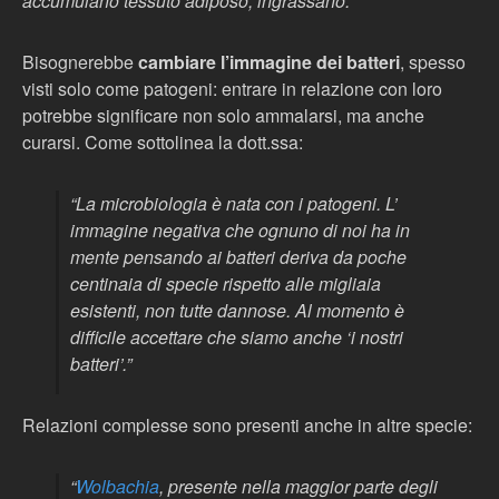
accumulano tessuto adiposo, ingrassano.
Bisognerebbe
cambiare l’immagine dei batteri
, spesso
visti solo come patogeni: entrare in relazione con loro
potrebbe significare non solo ammalarsi, ma anche
curarsi. Come sottolinea la dott.ssa:
“
La microbiologia è nata con i patogeni. L’
immagine negativa che ognuno di noi ha in
mente pensando ai batteri deriva da poche
centinaia di specie rispetto alle migliaia
esistenti, non tutte dannose. Al momento è
difficile accettare che siamo anche ‘i nostri
batteri’
.”
Relazioni complesse sono presenti anche in altre specie:
“
Wolbachia
, presente nella maggior parte degli