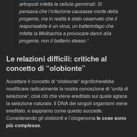
artropodi infetta le cellule germinali. Si
pensava che l’infezione causasse morte della
progenie, ma in realtà è stato osservato che il
responsabile è un virus, un batteriofago che
infetta la Wolbachia a provocare danni alla
progenie, non il batterio stesso.
“
Le relazioni difficili: critiche al
concetto di “olobionte”
Accettare il concetto di “olobionte” significherebbe
modificare radicalmente la nostra concezione di “unità di
selezione”, cioè ciò che viene ereditato sul quale agisce
la selezione naturale. Il DNA dei singoli organismi viene
ereditato, e sappiamo come questo succede.
Considerando gli olobionti e l’ologenoma
le cose sono
più complesse
.