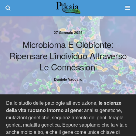
27 Gennaio 2025
Microbioma E Olobionte:
Ripensare L’individuo Attraverso
Le Connessioni
Daniele Vaccaro
Dallo studio delle patologie all’evoluzione,
le scienze
della vita ruotano intorno al gene
: analisi genetiche,
mutazioni genetiche, sequenziamento dei geni, terapia
genica, malattia genetica. Eppure sappiamo che la vita è
anche molto altro, e che il gene come unica chiave di