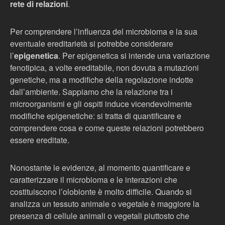
rete di relazioni
.
Per comprendere l’influenza del microbioma e la sua
eventuale ereditarietà si potrebbe considerare
l’
epigenetica
. Per epigenetica si intende una variazione
fenotipica, a volte ereditabile, non dovuta a mutazioni
genetiche, ma a modifiche della regolazione indotte
dall’ambiente. Sappiamo che la relazione tra i
microorganismi e gli ospiti induce vicendevolmente
modifiche epigenetiche: si tratta di quantificare e
comprendere cosa e come queste relazioni potrebbero
essere ereditate.
Nonostante le evidenze, al momento quantificare e
caratterizzare il microbioma e le interazioni che
costituiscono l’olobionte è molto difficile. Quando si
analizza un tessuto animale o vegetale è maggiore la
presenza di cellule animali o vegetali piuttosto che