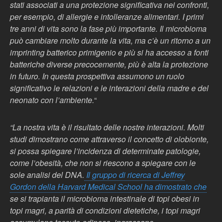
stati associati a una protezione significativa nei confronti,
per esempio, di allergie e intolleranze alimentari. I primi
tre anni di vita sono la fase più importante. Il microbioma
può cambiare molto durante la vita, ma c’è un ritorno a un
imprinting batterico primigenio e più si ha accesso a fonti
batteriche diverse precocemente, più è alta la protezione
in futuro. In questa prospettiva assumono un ruolo
significativo le relazioni e le interazioni della madre e del
neonato con l’ambiente.
“
“La nostra vita è il risultato delle nostre interazioni. Molti
studi dimostrano come attraverso il concetto di olobionte,
si possa spiegare l’incidenza di determinate patologie,
come l’obesità, che non si riescono a spiegare con le
sole analisi del DNA.
Il gruppo di ricerca di Jeffrey
Gordon della Harvard Medical School ha dimostrato che
se si trapianta il microbioma intestinale di topi obesi in
topi magri, a parità di condizioni dietetiche, i topi magri