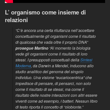
L’ organismo come insieme di
relazioni
“C’è ancora una certa riluttanza nell’accettare
concettualmente gli organismi come il risultato
di qualcosa che vada oltre il proprio DNA”
prosegue Martino
“Al momento la biologia
vede gli organismi come il risultato di loro
stessi. I presupposti concettuali della
Sintesi
Moderna
, da Darwin a Mendel, inducono allo
studio analitico del genoma del singolo
individuo. Una visione “eucariocentrica” che
impedisce di pensare, di pensarci, non solo
come il risultato di se stessi, ma come il
risultato delle nostre interazioni con altri essere
viventi come ad esempio, i batteri. Nessun libro
di testo riporta il concetto di “olobionte.”