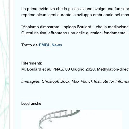
La prima evidenza che la glicosilazione svolge una funzion
reprime alcuni geni durante lo sviluppo embrionale nel mosc
“Abbiamo dimostrato – spiega Boulard – che la metilazione d
Questi risultati affrontano una delle questioni fondamentali
Tratto da
EMBL News
Riferimenti:
M. Boulard et al. PNAS, 09 Giugno 2020. Methylation-direc
Immagine: Christoph Bock, Max Planck Institute for Informa
Leggi anche