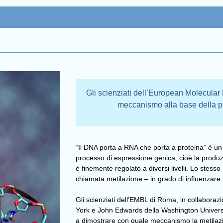
Gli scienziati dell’European Molecula
meccanismo alla base della pi
“Il DNA porta a RNA che porta a proteina” è un 
processo di espressione genica, cioè la produ
è finemente regolato a diversi livelli. Lo stes
chiamata metilazione – in grado di influenzare
Gli scienziati dell’EMBL di Roma, in collabora
York e John Edwards della Washington University
a dimostrare con quale meccanismo la metilazion