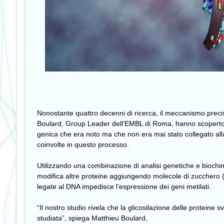
Nonostante quattro decenni di ricerca, il meccanismo precis
Boulard, Group Leader dell’EMBL di Roma, hanno scoperto che
genica che era noto ma che non era mai stato collegato al
coinvolte in questo processo.
Utilizzando una combinazione di analisi genetiche e biochi
modifica altre proteine aggiungendo molecole di zucchero (u
legate al DNA impedisce l’espressione dei geni metilati.
“Il nostro studio rivela che la glicosilazione delle protein
studiata”, spiega Matthieu Boulard,