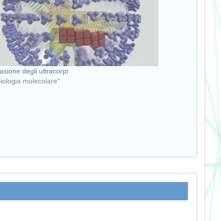
vasione degli ultracorpi
Biologia molecolare"