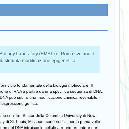
r Biology Laboratory (EMBL) di Roma svelano il
ù studiata modificazione epigenetica
principio fondamentale della biologia molecolare. Il
zione di RNA a partire da una specifica sequenza di DNA,
so DNA può subire una modificazione chimica reversibile –
 l’espressione genica.
zione con Tim Bestor della Columbia University di New
 di St. Louis, Missouri, sono riusciti per la prima volta
e del DNA istruisce le cellule a reprimere intere parti