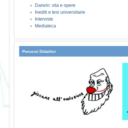
Darwin: vita e opere
Inediti e tesi universitarie
Interviste
Mediateca
Percorsi Didattici