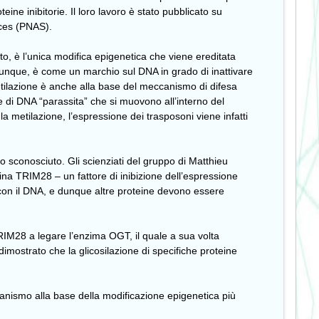
ne inibitorie. Il loro lavoro è stato pubblicato su
ces (PNAS).
o, è l’unica modifica epigenetica che viene ereditata
 dunque, è come un marchio sul DNA in grado di inattivare
metilazione è anche alla base del meccanismo di difesa
e di DNA “parassita” che si muovono all’interno del
a metilazione, l’espressione dei trasposoni viene infatti
 sconosciuto. Gli scienziati del gruppo di Matthieu
ina TRIM28 – un fattore di inibizione dell’espressione
con il DNA, e dunque altre proteine devono essere
RIM28 a legare l’enzima OGT, il quale a sua volta
imostrato che la glicosilazione di specifiche proteine
ccanismo alla base della modificazione epigenetica più