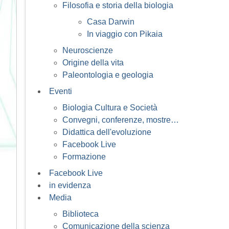
Filosofia e storia della biologia
Casa Darwin
In viaggio con Pikaia
Neuroscienze
Origine della vita
Paleontologia e geologia
Eventi
Biologia Cultura e Società
Convegni, conferenze, mostre…
Didattica dell'evoluzione
Facebook Live
Formazione
Facebook Live
in evidenza
Media
Biblioteca
Comunicazione della scienza