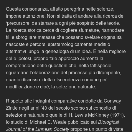
Questa consonanza, affatto peregrina nelle scienze,
impone attenzione. Non si tratta di andare alla ricerca del
‘precursore’ da stanare a ogni piè sospinto delle teorie.
La ricerca storica cerca di cogliere sfumature, riannodare
fili e sbrogliare matasse che possano svelare originalità
nascoste e percorsi epistemologicamente inediti o
alternativi lungo la genealogia di un’idea. E nella migliore
delle ipotesi, proprio tale approccio aumenta la
comprensione delle questioni che, nella fattispecie,
riguardano l’elaborazione del processo più dirompente,
quanto discusso, della discendenza comune per
modificazione e cioè, la selezione naturale.
Rispetto alle indagini comparative condotte da Conway
Zirkle negli anni ’40 del secolo scorso sul concetto di
selezione naturale o quelle di H. Lewis McKinney (1971),
lo studio di Michael E. Weale pubblicato sul
Biological
Journal of the Linnean Society
propone un punto di vista