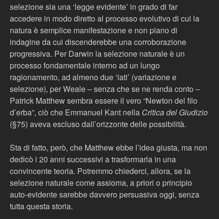
selezione sia una ‘legge evidente’ in grado di far
accedere in modo diretto al processo evolutivo di cui la
natura è semplice manifestazione e non piano di
indagine da cui discenderebbe una corroborazione
progressiva. Per Darwin la selezione naturale è un
processo fondamentale interno ad un lungo
ragionamento, ad almeno due ‘lati’ (variazione e
selezione), per Weale – senza che se ne renda conto –
Patrick Matthew sembra essere il vero “Newton del filo
d’erba”, ciò che Emmanuel Kant nella
Critica del Giudizio
(§75) aveva escluso dall’orizzonte delle possibilità.
Sta di fatto, però, che Matthew ebbe l’idea giusta, ma non
dedicò i 20 anni successivi a trasformarla in una
convincente teoria. Potremmo chiederci, allora, se la
selezione naturale come assioma, a priori o principio
auto-evidente sarebbe davvero persuasiva oggi, senza
tutta questa storia.