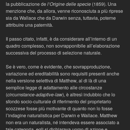
la pubblicazione de
l’Origine delle specie
(1859). Una
menzione che, da allora, venne riconosciuta a più riprese
sia da Wallace che da Darwin senza, tuttavia, poterne
attribuire una paternità.
Il passo citato, infatti, è da considerare all’interno di un
quadro complesso, non sovrapponibile all’elaborazione
successiva del processo di selezione naturale.
Se è vero, come è evidente, che sovrapproduzione,
variazione ed ereditabilità sono requisiti presenti anche
nella versione selettiva di Matthew, al di là di una
semplice legge di adattamento alle circostanze
(
circumstance-adaptive-law
), è altresì indubbio che lo
sfondo socio-culturale di riferimento del proprietario
scozzese fosse più motivante di quanto non lo fosse
l’indagine naturalistica per Darwin e Wallace. Matthew
non era un naturalista, né intendeva essere associato a
tale categoria, egli si dichiarava uomo di azione e