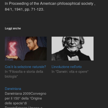
in Proceeding of the American philosophical society ,
84/1, 1941, pp. 71-123.
Leggi anche
Cos’è la selezione naturale?
L’evoluzione nell’orto
In "Filosofia e storia della
In "Darwin: vita e opere"
biologia"
Darwiniana
Darwiniana 2009Convegno
per il 150° della “Origine
delle specie”di
DarwinScienze Umane e