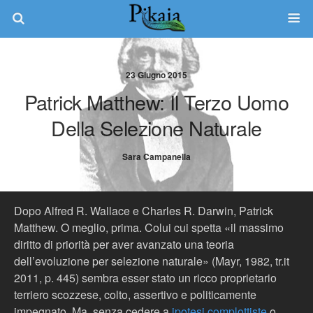
23 Giugno 2015
Patrick Matthew: Il Terzo Uomo
Della Selezione Naturale
Sara Campanella
Dopo Alfred R. Wallace e Charles R. Darwin, Patrick
Matthew. O meglio, prima. Colui cui spetta «il massimo
diritto di priorità per aver avanzato una teoria
dell’evoluzione per selezione naturale» (Mayr, 1982, tr.it
2011, p. 445) sembra esser stato un ricco proprietario
terriero scozzese, colto, assertivo e politicamente
impegnato. Ma, senza cedere a
ipotesi complottiste
o