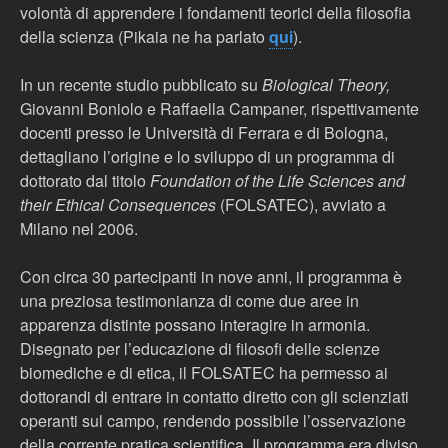
volontà di apprendere i fondamenti teorici della filosofia
della scienza (Pikaia ne ha parlato
qui
).
In un recente studio pubblicato su
Biological Theory,
Giovanni Boniolo e Raffaella Campaner, rispettivamente
docenti presso le Università di Ferrara e di Bologna,
dettagliano l’origine e lo sviluppo di un programma di
dottorato dal titolo
Foundation of the Life Sciences and
their Ethical Consequences
(FOLSATEC), avviato a
Milano nel 2006.
Con circa 30 partecipanti in nove anni, il programma è
una preziosa testimonianza di come due aree in
apparenza distinte possano interagire in armonia.
Disegnato per l’educazione di filosofi delle scienze
biomediche e di etica, il FOLSATEC ha permesso ai
dottorandi di entrare in contatto diretto con gli scienziati
operanti sul campo, rendendo possibile l’osservazione
della corrente pratica scientifica. Il programma era diviso