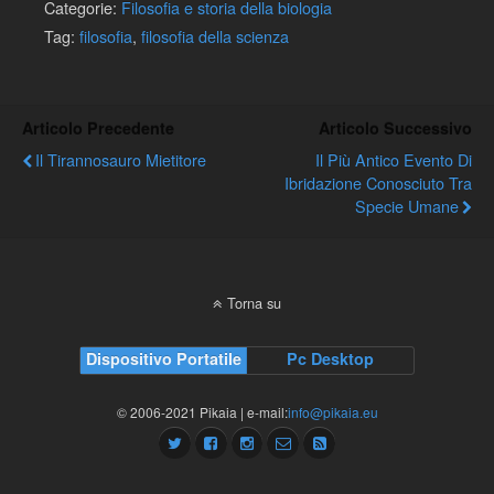
Categorie:
Filosofia e storia della biologia
Tag:
filosofia
,
filosofia della scienza
Articolo Precedente
Articolo Successivo
Il Tirannosauro Mietitore
Il Più Antico Evento Di
Ibridazione Conosciuto Tra
Specie Umane
Torna su
Dispositivo Portatile
Pc Desktop
© 2006-2021 Pikaia | e-mail:
info@pikaia.eu