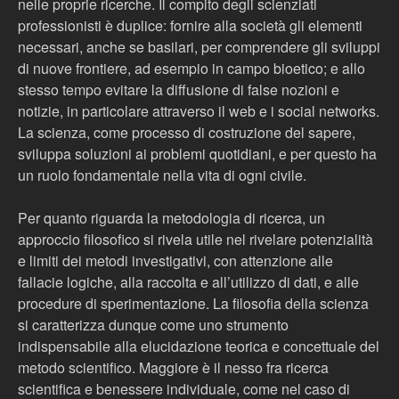
nelle proprie ricerche. Il compito degli scienziati
professionisti è duplice: fornire alla società gli elementi
necessari, anche se basilari, per comprendere gli sviluppi
di nuove frontiere, ad esempio in campo bioetico; e allo
stesso tempo evitare la diffusione di false nozioni e
notizie, in particolare attraverso il web e i social networks.
La scienza, come processo di costruzione del sapere,
sviluppa soluzioni ai problemi quotidiani, e per questo ha
un ruolo fondamentale nella vita di ogni civile.
Per quanto riguarda la metodologia di ricerca, un
approccio filosofico si rivela utile nel rivelare potenzialità
e limiti dei metodi investigativi, con attenzione alle
fallacie logiche, alla raccolta e all’utilizzo di dati, e alle
procedure di sperimentazione. La filosofia della scienza
si caratterizza dunque come uno strumento
indispensabile alla elucidazione teorica e concettuale del
metodo scientifico. Maggiore è il nesso fra ricerca
scientifica e benessere individuale, come nel caso di