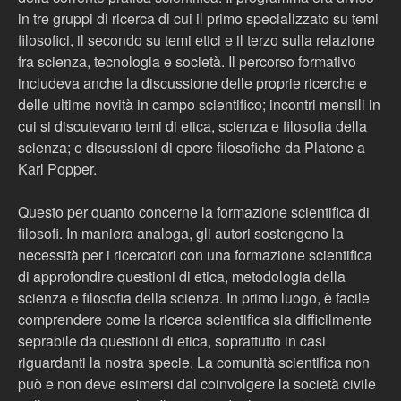
in tre gruppi di ricerca di cui il primo specializzato su temi
filosofici, il secondo su temi etici e il terzo sulla relazione
fra scienza, tecnologia e società. Il percorso formativo
includeva anche la discussione delle proprie ricerche e
delle ultime novità in campo scientifico; incontri mensili in
cui si discutevano temi di etica, scienza e filosofia della
scienza; e discussioni di opere filosofiche da Platone a
Karl Popper.
Questo per quanto concerne la formazione scientifica di
filosofi. In maniera analoga, gli autori sostengono la
necessità per i ricercatori con una formazione scientifica
di approfondire questioni di etica, metodologia della
scienza e filosofia della scienza. In primo luogo, è facile
comprendere come la ricerca scientifica sia difficilmente
seprabile da questioni di etica, soprattutto in casi
riguardanti la nostra specie. La comunità scientifica non
può e non deve esimersi dal coinvolgere la società civile