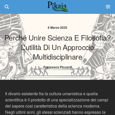
6 Marzo 2020
Perché Unire Scienza E Filosofia?
L’utilità Di Un Approccio
Multidisciplinare
Francesco Piccardi
Il divario esistente fra la cultura umanistica e quella
scientifica è il prodotto di una specializzazione dei campi
del sapere così caratteristica della scienza moderna.
Negli ultimi anni, gli stessi scienziati hanno espresso la