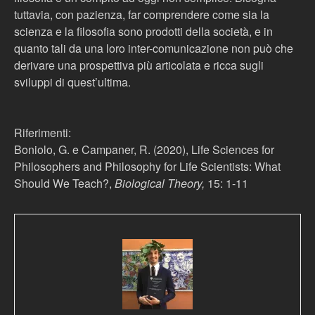
tuttavia, con pazienza, far comprendere come sia la
scienza e la filosofia sono prodotti della società, e in
quanto tali da una loro inter-comunicazione non può che
derivare una prospettiva più articolata e ricca sugli
sviluppi di quest’ultima.
Riferimenti:
Boniolo, G. e Campaner, R. (2020), Life Sciences for
Philosophers and Philosophy for Life Scientists: What
Should We Teach?,
Biological Theory,
15: 1-11