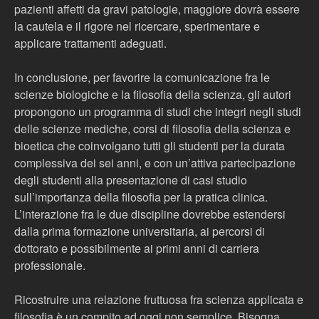
pazienti affetti da gravi patologie, maggiore dovrà essere
la cautela e il rigore nel ricercare, sperimentare e
applicare trattamenti adeguati.
In conclusione, per favorire la comunicazione fra le
scienze biologiche e la filosofia della scienza, gli autori
propongono un programma di studi che integri negli studi
delle scienze mediche, corsi di filosofia della scienza e
bioetica che coinvolgano tutti gli studenti per la durata
complessiva dei sei anni, e con un’attiva partecipazione
degli studenti alla presentazione di casi studio
sull’importanza della filosofia per la pratica clinica.
L’interazione fra le due discipline dovrebbe estendersi
dalla prima formazione universitaria, ai percorsi di
dottorato e possibilmente ai primi anni di carriera
professionale.
Ricostruire una relazione fruttuosa fra scienza applicata e
filosofia è un compito ad oggi non semplice. Bisogna