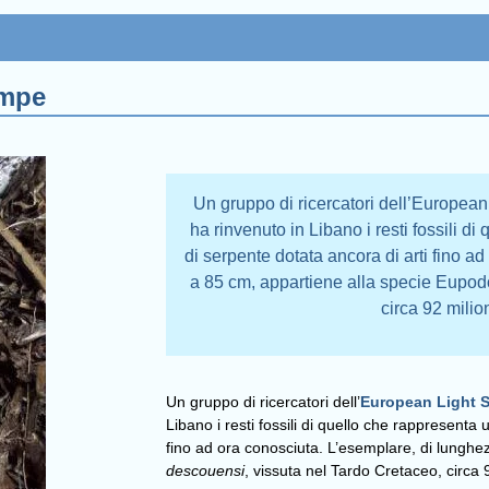
ampe
Un gruppo di ricercatori dell’Europea
ha rinvenuto in Libano i resti fossili 
di serpente dotata ancora di arti fino a
a 85 cm, appartiene alla specie Eupod
circa 92 milio
Un gruppo di ricercatori dell’
European Light 
Libano i resti fossili di quello che rappresenta
fino ad ora conosciuta. L’esemplare, di lunghe
descouensi
, vissuta nel Tardo Cretaceo, circa 