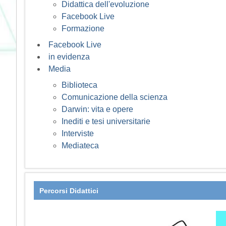
Didattica dell'evoluzione
Facebook Live
Formazione
Facebook Live
in evidenza
Media
Biblioteca
Comunicazione della scienza
Darwin: vita e opere
Inediti e tesi universitarie
Interviste
Mediateca
Percorsi Didattici