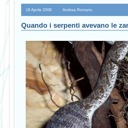
18 Aprile 2008
Andrea Romano
Quando i serpenti avevano le z