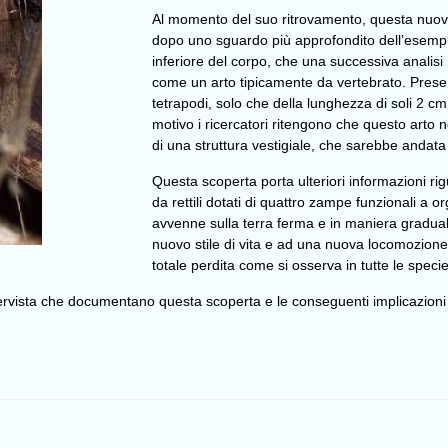
Al momento del suo ritrovamento, questa nuova
dopo uno sguardo più approfondito dell’esemp
inferiore del corpo, che una successiva analisi
come un arto tipicamente da vertebrato. Present
tetrapodi, solo che della lunghezza di soli 2 cm
motivo i ricercatori ritengono che questo arto 
di una struttura vestigiale, che sarebbe andata 
Questa scoperta porta ulteriori informazioni rig
da rettili dotati di quattro zampe funzionali a o
avvenne sulla terra ferma e in maniera gradua
nuovo stile di vita e ad una nuova locomozion
totale perdita come si osserva in tutte le speci
rvista che documentano questa scoperta e le conseguenti implicazioni 