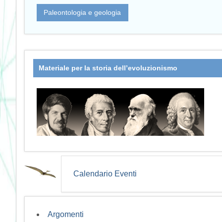
Paleontologia e geologia
Materiale per la storia dell’evoluzionismo
Calendario Eventi
Argomenti