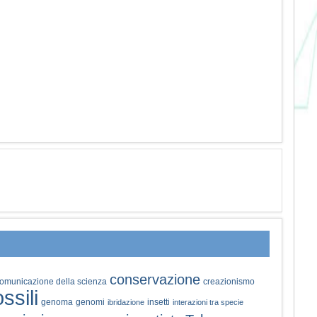
conservazione
omunicazione della scienza
creazionismo
ossili
genoma
genomi
insetti
ibridazione
interazioni tra specie