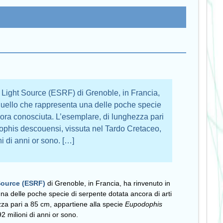
n Light Source (ESRF) di Grenoble, in Francia,
di quello che rappresenta una delle poche specie
d ora conosciuta. L’esemplare, di lunghezza pari
ophis descouensi, vissuta nel Tardo Cretaceo,
ni di anni or sono. […]
Source (ESRF)
di Grenoble, in Francia, ha rinvenuto in
 una delle poche specie di serpente dotata ancora di arti
zza pari a 85 cm, appartiene alla specie
Eupodophis
92 milioni di anni or sono.