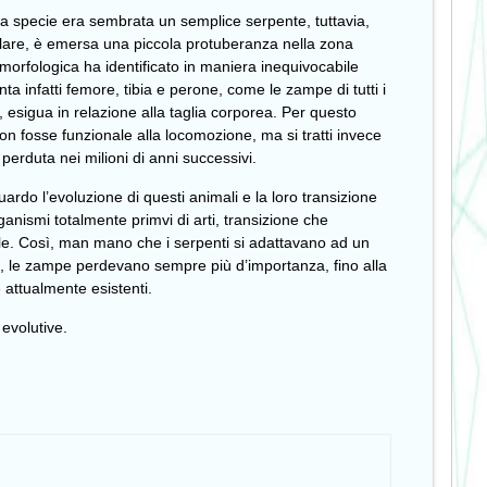
 specie era sembrata un semplice serpente, tuttavia,
lare, è emersa una piccola protuberanza nella zona
 morfologica ha identificato in maniera inequivocabile
a infatti femore, tibia e perone, come le zampe di tutti i
, esigua in relazione alla taglia corporea. Per questo
non fosse funzionale alla locomozione, ma si tratti invece
perduta nei milioni di anni successivi.
uardo l’evoluzione di questi animali e la loro transizione
rganismi totalmente primvi di arti, transizione che
le. Così, man mano che i serpenti si adattavano ad un
e, le zampe perdevano sempre più d’importanza, fino alla
e attualmente esistenti.
evolutive.