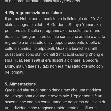
di dati prodotti dalle analisi sull’
epigenoma
.
4. Riprogrammazione cellulare
Il premo Nobel per la medicina e la fisiologia del 2012 è
stato assegnato a John B. Gurdon e Shinya Yamanaka
per i loro studi sulla riprogrammazione cellulare: erano
riusciti a riprogrammare cellule somatiche adulte e a farle
regredire a uno stadio di sviluppo precedente, quello di
cellule staminali pluripotenti. Grazie a tecniche simili
quest’anno sono stati clonati 2 macachi (Zhong Zhong e
Hua Hua). Nel 1996 si era riusciti a clonare la pecora
Dolly, ma un tale risultato non era mai stato ottenuto con
dei primati.
5. Alimentazione
Questi ed altri studi hanno dimostrato che una modifica
dell’epigenoma è dunque reversibile. L’epigenoma è un
sistema che cambia continuamente nel corso della vita di
un individuo e che reagisce rapidamente all’influenza