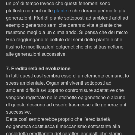
un po’ di tempo invece che questi fenomeni sono
piuttosto comuni nelle
piante
e che durano per molte più
generazioni. Fiori di piante sottoposti ad ambienti aridi ad
esempio generano semi che daranno vita a piante che
resistono meglio a un clima arido. Si pensa che dei micro
Rna raggiungano le cellule dei semi delle piante e che
fissino le modificazioni epigenetiche che si trasmettono
alle generazioni successive.
7. Ereditarietà ed evoluzione
In tutti questi casi sembra esserci un elemento comune: lo
stress ambientale. Organismi viventi sottoposti ad
ambienti difficili sviluppano contromisure adattative che
vengono registrate nelle etichette epigenetiche e alcune
di queste riescono ad essere trasmesse alle generazioni
successive.
Detta così sembrerebbe proprio che l’ereditarietà
epigenetica costituisca il meccanismo sottostante alla
cosiddetta ereditarietà dei caratteri acquisiti che siamo