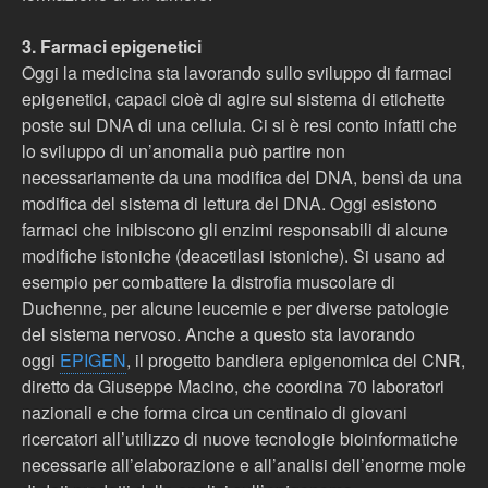
3. Farmaci epigenetici
Oggi la medicina sta lavorando sullo sviluppo di farmaci
epigenetici, capaci cioè di agire sul sistema di etichette
poste sul DNA di una cellula. Ci si è resi conto infatti che
lo sviluppo di un’anomalia può partire non
necessariamente da una modifica del DNA, bensì da una
modifica del sistema di lettura del DNA. Oggi esistono
farmaci che inibiscono gli enzimi responsabili di alcune
modifiche istoniche (deacetilasi istoniche). Si usano ad
esempio per combattere la distrofia muscolare di
Duchenne, per alcune leucemie e per diverse patologie
del sistema nervoso. Anche a questo sta lavorando
oggi
EPIGEN
, il progetto bandiera epigenomica del CNR,
diretto da Giuseppe Macino, che coordina 70 laboratori
nazionali e che forma circa un centinaio di giovani
ricercatori all’utilizzo di nuove tecnologie bioinformatiche
necessarie all’elaborazione e all’analisi dell’enorme mole