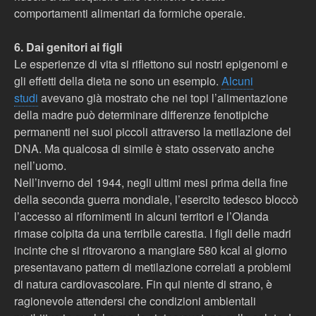
comportamenti alimentari da formiche operaie.
6. Dai genitori ai figli
Le esperienze di vita si riflettono sui nostri epigenomi e
gli effetti della dieta ne sono un esempio.
Alcuni
studi
avevano già mostrato che nei topi l’alimentazione
della madre può determinare differenze fenotipiche
permanenti nei suoi piccoli attraverso la metilazione del
DNA. Ma qualcosa di simile è stato osservato anche
nell’uomo.
Nell’inverno del 1944, negli ultimi mesi prima della fine
della seconda guerra mondiale, l’esercito tedesco bloccò
l’accesso ai rifornimenti in alcuni territori e l’Olanda
rimase colpita da una terribile carestia. I figli delle madri
incinte che si ritrovarono a mangiare 580 kcal al giorno
presentavano pattern di metilazione correlati a problemi
di natura cardiovascolare. Fin qui niente di strano, è
ragionevole attendersi che condizioni ambientali