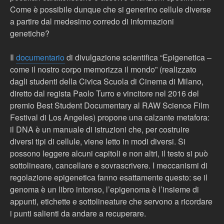
Come è possibile dunque che si generino cellule diverse
a partire dal medesimo corredo di informazioni
genetiche?
Il
documentario
di divulgazione scientifica “Epigenetica –
come il nostro corpo memorizza il mondo” (realizzato
dagli studenti della Civica Scuola di Cinema di Milano,
diretto dal regista Paolo Turro e vincitore nel 2016 del
premio Best Student Documentary al RAW Science Film
Festival di Los Angeles) propone una calzante metafora:
il DNA è un manuale di istruzioni che, per costruire
diversi tipi di cellule, viene letto in modi diversi. Si
possono leggere alcuni capitoli e non altri, il testo si può
sottolineare, cancellare e sovrascrivere. I meccanismi di
regolazione epigenetica fanno esattamente questo: se il
genoma è un libro intonso, l’epigenoma è l’insieme di
appunti, etichette e sottolineature che servono a ricordare
i punti salienti da andare a recuperare.