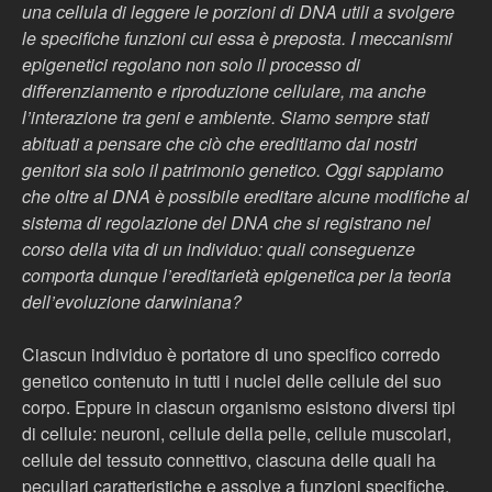
una cellula di leggere le porzioni di DNA utili a svolgere
le specifiche funzioni cui essa è preposta. I meccanismi
epigenetici regolano non solo il processo di
differenziamento e riproduzione cellulare, ma anche
l’interazione tra geni e ambiente. Siamo sempre stati
abituati a pensare che ciò che ereditiamo dai nostri
genitori sia solo il patrimonio genetico. Oggi sappiamo
che oltre al DNA è possibile ereditare alcune modifiche al
sistema di regolazione del DNA che si registrano nel
corso della vita di un individuo: quali conseguenze
comporta dunque l’ereditarietà epigenetica per la teoria
dell’evoluzione darwiniana?
Ciascun individuo è portatore di uno specifico corredo
genetico contenuto in tutti i nuclei delle cellule del suo
corpo. Eppure in ciascun organismo esistono diversi tipi
di cellule: neuroni, cellule della pelle, cellule muscolari,
cellule del tessuto connettivo, ciascuna delle quali ha
peculiari caratteristiche e assolve a funzioni specifiche.