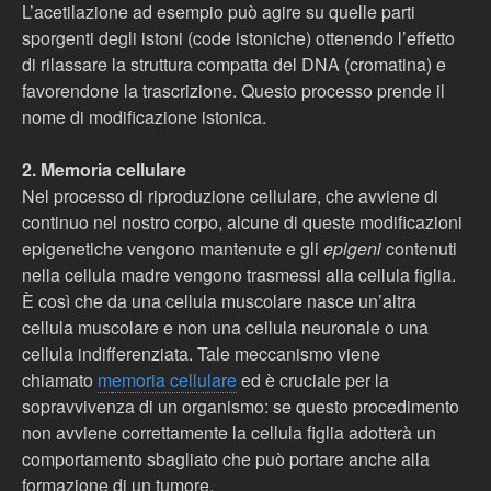
L’acetilazione ad esempio può agire su quelle parti
sporgenti degli istoni (code istoniche) ottenendo l’effetto
di rilassare la struttura compatta del DNA (cromatina) e
favorendone la trascrizione. Questo processo prende il
nome di modificazione istonica.
2. Memoria cellulare
Nel processo di riproduzione cellulare, che avviene di
continuo nel nostro corpo, alcune di queste modificazioni
epigenetiche vengono mantenute e gli
epigeni
contenuti
nella cellula madre vengono trasmessi alla cellula figlia.
È così che da una cellula muscolare nasce un’altra
cellula muscolare e non una cellula neuronale o una
cellula indifferenziata. Tale meccanismo viene
chiamato
m
emoria cellulare
ed è cruciale per la
sopravvivenza di un organismo: se questo procedimento
non avviene correttamente la cellula figlia adotterà un
comportamento sbagliato che può portare anche alla
formazione di un tumore.