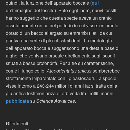
quindi, la funzione dell’apparato boccale (
qui
un’immagine del fossile). Solo oggi, però, nuovi fossili
hanno suggerito che questa specie aveva un cranio
assolutamente unico nel periodo in cui visse: un cranio
dotato di un becco allargato su entrambi i lati, da cui
partiva una serie di piccolissimi denti. La morfologia
dell’apparato boccale suggeriscono una dieta a base di
alghe, che venivano brucate direttamente sugli scogli
situati a basse profondità. Per altre su caratteristiche,
come il lungo collo,
Atopodentatus unicus
sembrerebbe
strettamente imparentato con i pleasiosauri. La specie
visse intorno a 243-244 milioni di anni fa: si tratta della
più antica testimonianza di erbivoria tra i rettili marini,
pubblicata
su
Science Advances
.
Riferimenti: