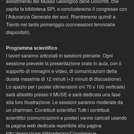
allestimento del Museo Geologico delle Dolomiti, che
ospita la biblioteca SPI, e concluderemo il congresso con
l’Adunanza Generale dei soci. Rientreremo quindi a
Trento nel tardo pomeriggio (connessioni ferroviarie
disponibili).
Programma scientifico
I lavori saranno articolati in sessioni plenarie. Ogni
sessione prevede la presentazione orale in aula, con il
supporto di immagini e video, di comunicazioni della
durata massima di 12 minuti (+3 minuti di discussione).
Lo spazio per i poster (dimensioni cm 70 x 100 verticale)
sarà allestito presso il MUSE e sarà dedicata una fase
alla loro illustrazione. Le sessioni saranno moderate da
un chairman. Contributi scientifici Tutti i contributi
scientifici (comunicazioni e poster) vanno caricati usando
la pagina web dedicata reperibile alla pagina
http://www.muse.it/it/partecipa/Congressi-e-