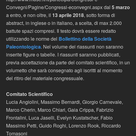
Convegni/Pagine/Congressi-econvegni.aspx dal
5 marzo
a entro, e non oltre, il
13 aprile 2018
, sotto forma di
abstract, in inglese o in italiano, a scelta, di max 2.000
battute spazi compresi. Il testo dovrà essere redatto
utilizzando le norme del
Bollettino della Società
Paleontologica
. Nel volume dei riassunti non saranno
inserite figure o tabelle. I riassunti saranno pubblicati,
previa accettazione da parte del comitato scientifico, in un
volumetto che sarà consegnato agli iscritti al momento
del ritiro del materiale congressuale.
Comitato Scientifico
Lucia Angiolini, Massimo Bernardi, Giorgio Carnevale,
Marco Cherin, Marco Chiari, Gaia Crippa, Fabrizio
Frontalini, Luca Jaselli, Evelyn Kustatscher, Fabio
Massimo Petti, Guido Roghi, Lorenzo Rook, Riccardo
Tomasoni