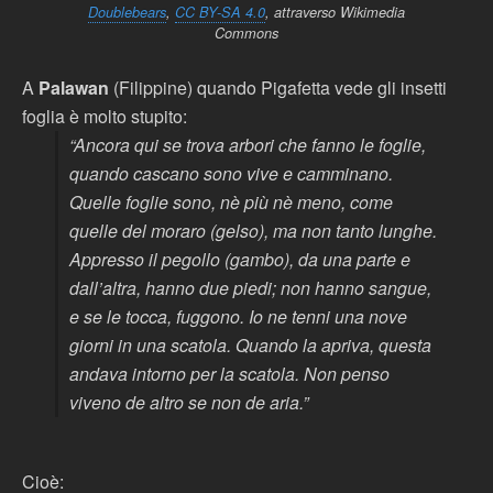
Doublebears
,
CC BY-SA 4.0
, attraverso Wikimedia
Commons
A
Palawan
(Filippine) quando Pigafetta vede gli insetti
foglia è molto stupito:
“Ancora qui se trova arbori che fanno le foglie,
quando cascano sono vive e camminano.
Quelle foglie sono, nè più nè meno, come
quelle del moraro (gelso), ma non tanto lunghe.
Appresso il pegollo (gambo), da una parte e
dall’altra, hanno due piedi; non hanno sangue,
e se le tocca, fuggono. Io ne tenni una nove
giorni in una scatola. Quando la apriva, questa
andava intorno per la scatola. Non penso
viveno de altro se non de aria.”
Cioè: