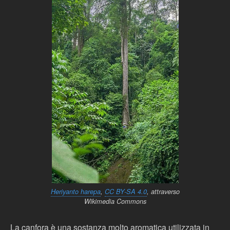
Heriyanto harepa
,
CC BY-SA 4.0
, attraverso
Wikimedia Commons
La canfora è una sostanza molto aromatica utilizzata in