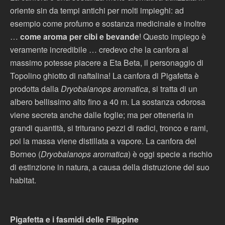
oriente sin da tempi antichi per molti impieghi: ad
esempio come profumo e sostanza medicinale e inoltre
…
come aroma per cibi e bevande
! Questo impiego è
veramente incredibile … credevo che la canfora al
massimo potesse piacere a Eta Beta, il personaggio di
Topolino ghiotto di naftalina! La canfora di Pigafetta è
prodotta dalla
Dryobalanops aromatica
, si tratta di un
albero bellissimo alto fino a 40 m. La sostanza odorosa
viene secreta anche dalle foglie; ma per ottenerla in
grandi quantità, si triturano pezzi di radici, tronco e rami,
poi la massa viene distillata a vapore. La canfora del
Borneo (
Dryobalanops aromatica
) è oggi specie a rischio
di estinzione in natura, a causa della distruzione del suo
habitat.
Pigafetta e i fasmidi delle Filippine