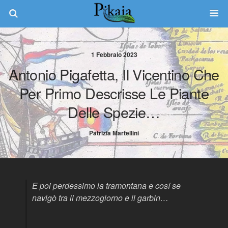
1 Febbraio 2023
Antonio Pigafetta, Il Vicentino Che
Per Primo Descrisse Le Piante
Delle Spezie…
Patrizia Martellini
E poi perdessimo la tramontana e cosí se
navigò tra il mezzogiorno e il garbin…