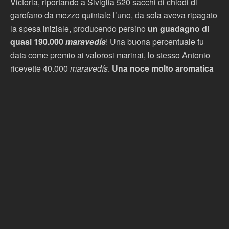
Victoria, riportando a Siviglia 520 sacchi di chiodi di
garofano da mezzo quintale l’uno, da sola aveva ripagato
la spesa iniziale, producendo persino
un guadagno di
quasi 190.000
maravedís
! Una buona percentuale fu
data come premio ai valorosi marinai, lo stesso Antonio
ricevette 40.000
maravedís
.
Una noce molto aromatica