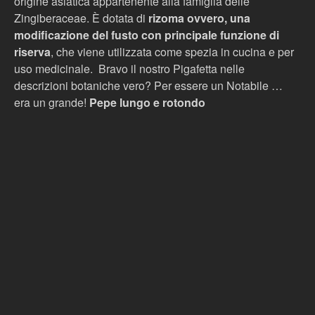
origine asiatica appartenente alla famiglia delle
Zingiberaceae. È dotata di
rizoma ovvero, una
modificazione del fusto con principale funzione di
riserva
, che viene utilizzata come spezia in cucina e per
uso medicinale. Bravo il nostro Pigafetta nelle
descrizioni botaniche vero? Per essere un Notabile …
era un grande!
Pepe
lungo e rotondo