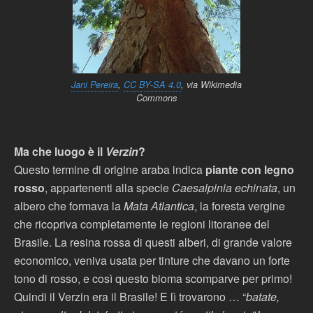
Jani Pereira
,
CC BY-SA 4.0
, via Wikimedia
Commons
Ma che luogo è il
Verzin
?
Questo termine di origine araba indica
piante con legno
rosso
, appartenenti alla specie
Caesalpinia echinata
, un
albero che formava la
Mata Atlantica
, la foresta vergine
che ricopriva completamente le regioni litoranee del
Brasile. La resina rossa di questi alberi, di grande valore
economico, veniva usata per tinture che davano un forte
tono di rosso, e così questo bioma scomparve per primo!
Quindi il Verzin era il Brasile! E lì trovarono … “
batate,