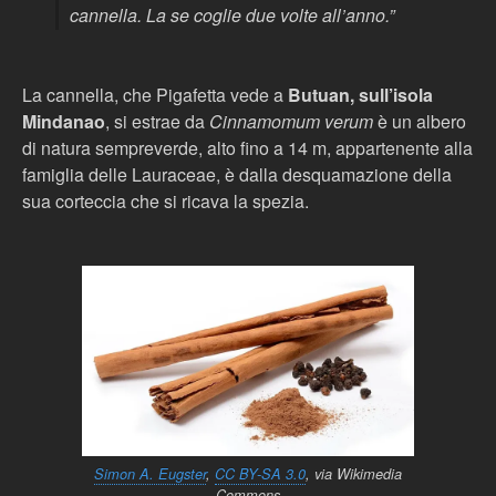
cannella. La se coglie due volte all’anno.”
La cannella, che Pigafetta vede a
Butuan, sull’isola
Mindanao
, si estrae da
Cinnamomum verum
è un albero
di natura sempreverde, alto fino a 14 m, appartenente alla
famiglia delle Lauraceae, è dalla desquamazione della
sua corteccia che si ricava la spezia.
Simon A. Eugster
,
CC BY-SA 3.0
, via Wikimedia
Commons