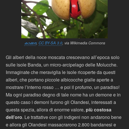
കാക്കര
,
CC BY-SA 3.0
, via Wikimedia Commons
Gli alberi della noce moscata crescevano all’epoca solo
sulle isole Banda, un micro-arcipelago delle Molucche.
Immaginate che meraviglia le isole ricoperte da questi
alberi, che portano piccole albicocche gialle aperte a
mostrare l’interno rosso … e poi il profumo, un paradiso!
Ma ogni paradiso degno di tale nome ha un demone e in
questo caso i demoni furono gli Olandesi, interessati a
questa spezia, allora di enorme valore,
più costosa
dell’oro
. Le trattative con gli indigeni non andarono bene
e allora gli Olandesi massacrarono 2.800 bandanesi e