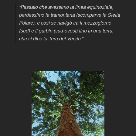
“Passato che avessimo la linea equinoziale
,
perdessimo la tramontana
(scomparve la Stella
Polare)
, e cosí se navigò tra il mezzogiorno
(sud)
e il garbin
(sud-ovest)
fino in una terra,
che si dice la Tera del Verzin.”