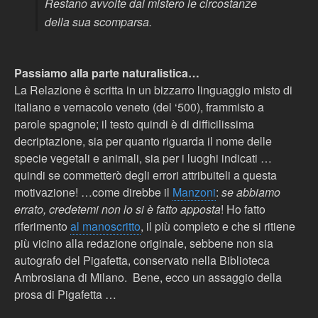
Restano avvolte dal mistero le circostanze
della sua scomparsa.
Passiamo alla parte naturalistica…
La Relazione è scritta in un bizzarro linguaggio misto di
italiano e vernacolo veneto (del ‘500), frammisto a
parole spagnole; il testo quindi è di difficilissima
decriptazione, sia per quanto riguarda il nome delle
specie vegetali e animali, sia per i luoghi indicati …
quindi se commetterò degli errori attribuiteli a questa
motivazione! …come direbbe il
Manzoni
:
se abbiamo
errato, credetemi non lo si è fatto apposta
! Ho fatto
riferimento
al manoscritto
, il più completo e che si ritiene
più vicino alla redazione originale, sebbene non sia
autografo del Pigafetta, conservato nella Biblioteca
Ambrosiana di Milano. Bene, ecco un assaggio della
prosa di Pigafetta …