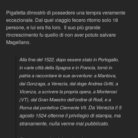
Pigafetta dimostrò di possedere una tempra veramente
eccezionale. Dal quel viaggio fecero ritorno solo 18
persone, e lui era fra loro. Il suo più grande
rincrescimento fu quello di non aver potuto salvare
Magellano.
Alla fine del 1522, dopo essere stato in Portogallo,
in varie città della Spagna e in Francia, tornò in
patria a raccontare le sue avventure: a Mantova,
dai Gonzaga, a Venezia, dal doge Andrea Gritti, a
Vicenza, a scrivere la propria opera, a Monterosi
(VT), dal Gran Maestro dell’ordine di Rodi, e a
Da Venezia il 5
Roma dal pontefice Clemente VII.
agosto 1524 ottenne il privilegio di stampa, ma
stranamente, nulla venne mai pubblicato.