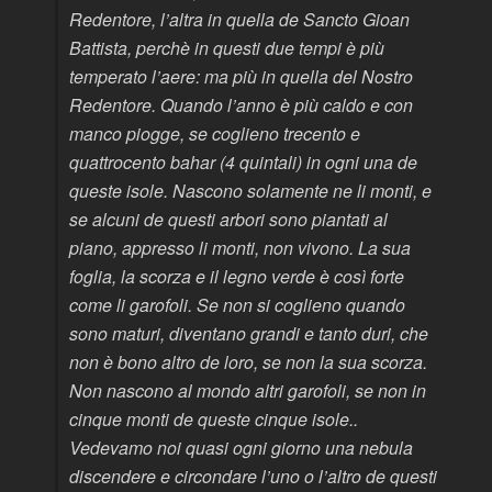
Redentore, l’altra in quella de Sancto Gioan
Battista, perchè in questi due tempi è più
temperato l’aere: ma più in quella del Nostro
Redentore. Quando l’anno è più caldo e con
manco piogge, se coglieno trecento e
quattrocento bahar
(4 quintali)
in ogni una de
queste isole. Nascono solamente ne li monti, e
se alcuni de questi arbori sono piantati al
piano, appresso li monti, non vivono. La sua
foglia, la scorza e il legno verde è così forte
come li garofoli. Se non si coglieno quando
sono maturi, diventano grandi e tanto duri, che
non è bono altro de loro, se non la sua scorza.
Non nascono al mondo altri garofoli, se non in
cinque monti de queste cinque isole..
Vedevamo noi quasi ogni giorno una nebula
discendere e circondare l’uno o l’altro de questi