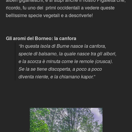
ricordo, fu uno dei primi occidentali a vedere queste
bellissime specie vegetali e a descriverle!
Gli aromi del Borneo: la canfora
“In questa isola di Burne nasce la canfora,
specie di balsamo, la quale nasce tra gli albori,
e la scorza è minuta come le remole (crusca).
Se la se tiene discoperta, a poco a poco
diventa niente, e la chiamano kapor.”