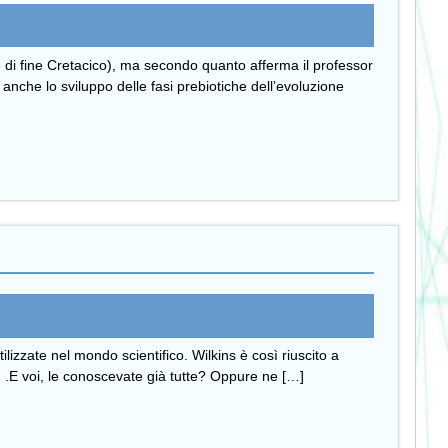
ne di fine Cretacico), ma secondo quanto afferma il professor
nche lo sviluppo delle fasi prebiotiche dell’evoluzione
ilizzate nel mondo scientifico. Wilkins è così riuscito a
og .E voi, le conoscevate già tutte? Oppure ne […]