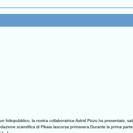
un foltopubblico, la nostra collaboratrice Astrid Pizzo ha presentato, sab
redazione scientifica di Pikaia lascorsa primavera.Durante la prima parte