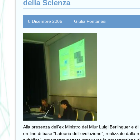
della Scienza
8 Dicembre 2006
Giulia Fontanesi
Alla presenza dell’ex Ministro del Miur Luigi Berlinguer e di 
on-line di base “Lateoria dell’evoluzione”, realizzato dalla 