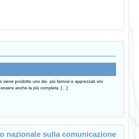
ra viene prodotto uno dei più famosi e apprezzati vini
ra essere anche la più completa. […]
gno nazionale sulla comunicazione