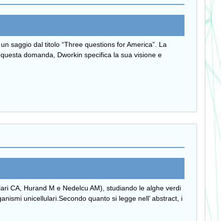
n saggio dal titolo “Three questions for America”. La
 a questa domanda, Dworkin specifica la sua visione e
olari CA, Hurand M e Nedelcu AM), studiando le alghe verdi
nismi unicellulari.Secondo quanto si legge nell’ abstract, i