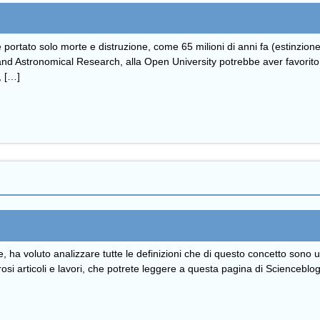
e portato solo morte e distruzione, come 65 milioni di anni fa (estinzio
and Astronomical Research, alla Open University potrebbe aver favorito a
, […]
, ha voluto analizzare tutte le definizioni che di questo concetto sono ut
rosi articoli e lavori, che potrete leggere a questa pagina di Sciencebl