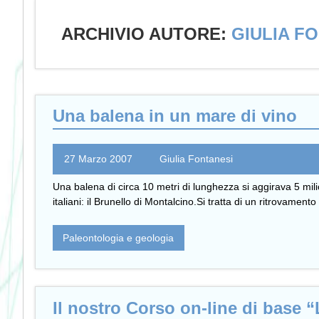
ARCHIVIO AUTORE:
GIULIA F
Una balena in un mare di vino
27 Marzo 2007
Giulia Fontanesi
Una balena di circa 10 metri di lunghezza si aggirava 5 mil
italiani: il Brunello di Montalcino.Si tratta di un ritrovame
Paleontologia e geologia
Il nostro Corso on-line di base 