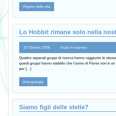
Origine della vita
Lo Hobbit rimane solo nella nost
15 Ottobre 2006
Giulia Fontanesi
Quattro separati gruppi di ricerca hanno raggiunto le stesse
questi gruppi hanno stabilito che l’uomo di Flores non è u
per […]
Antropologia
Siamo figli delle stelle?