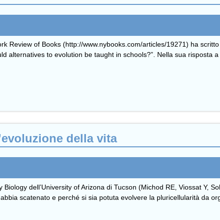
 Review of Books (http://www.nybooks.com/articles/19271) ha scritto u
uld alternatives to evolution be taught in schools?”. Nella sua risposta
l’evoluzione della vita
 Biology dell’University of Arizona di Tucson (Michod RE, Viossat Y, S
ia scatenato e perché si sia potuta evolvere la pluricellularità da orga