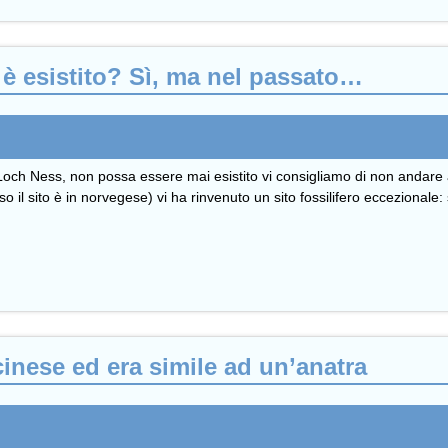
 è esistito? Sì, ma nel passato…
i Loch Ness, non possa essere mai esistito vi consigliamo di non andare
iso il sito è in norvegese) vi ha rinvenuto un sito fossilifero ecceziona
cinese ed era simile ad un’anatra