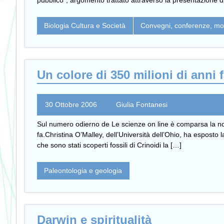
pubblico”, argomento trattato attraverso la presentazione d
Biologia Cultura e Società
Convegni, conferenze, mos
Un colore di 350 milioni di anni 
30 Ottobre 2006
Giulia Fontanesi
Sul numero odierno de Le scienze on line è comparsa la notiz
fa.Christina O’Malley, dell’Università dell’Ohio, ha esposto
che sono stati scoperti fossili di Crinoidi la […]
Paleontologia e geologia
Darwin e spiritualità