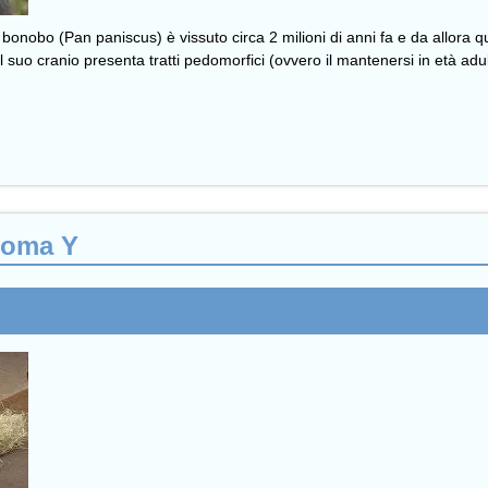
onobo (Pan paniscus) è vissuto circa 2 milioni di anni fa e da allora 
l suo cranio presenta tratti pedomorfici (ovvero il mantenersi in età adulta
soma Y