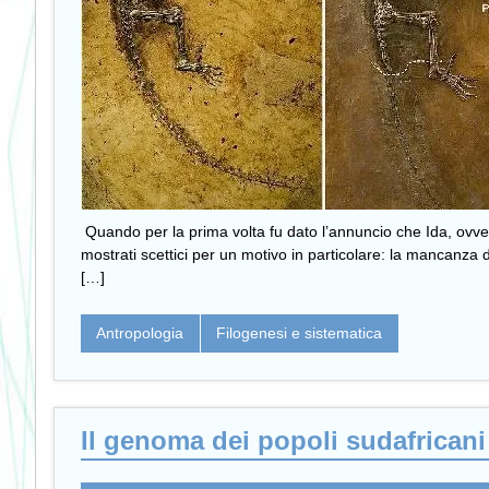
Quando per la prima volta fu dato l’annuncio che Ida, ovvero
mostrati scettici per un motivo in particolare: la mancanza d
[…]
Antropologia
Filogenesi e sistematica
Il genoma dei popoli sudafricani