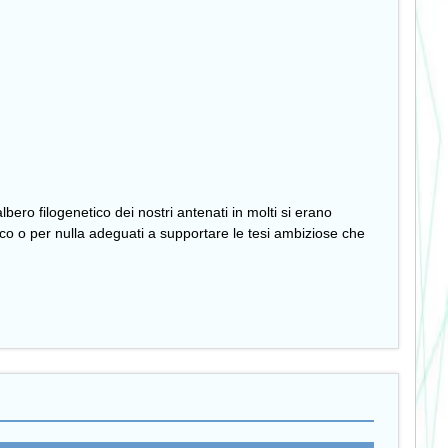
ero filogenetico dei nostri antenati in molti si erano
poco o per nulla adeguati a supportare le tesi ambiziose che