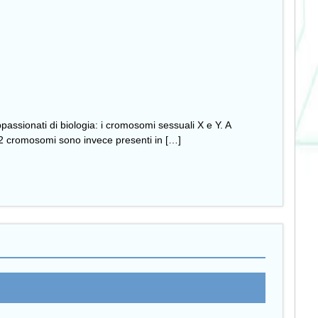
appassionati di biologia: i cromosomi sessuali X e Y. A
i 22 cromosomi sono invece presenti in […]