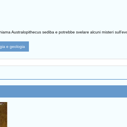
hiama Australopithecus sediba e potrebbe svelare alcuni misteri sull’ev
gia e geologia