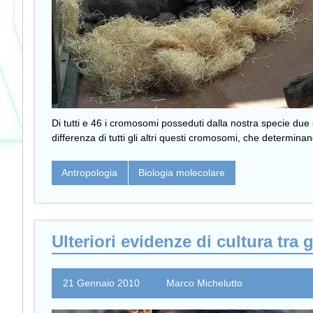
Di tutti e 46 i cromosomi posseduti dalla nostra specie due so
differenza di tutti gli altri questi cromosomi, che determin
Antropologia
Biologia molecolare
Ulteriori evidenze di cultura tra
21 Gennaio 2010
Marco Michelutto