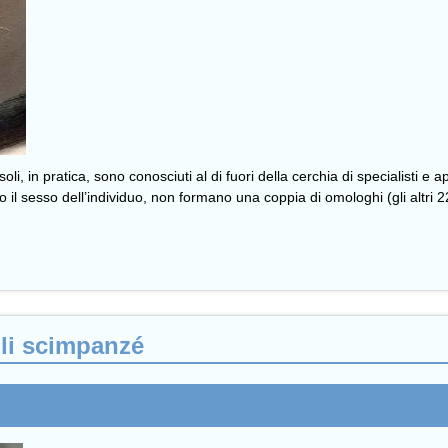
li, in pratica, sono conosciuti al di fuori della cerchia di specialisti e 
ano il sesso dell’individuo, non formano una coppia di omologhi (gli altr
 gli scimpanzé