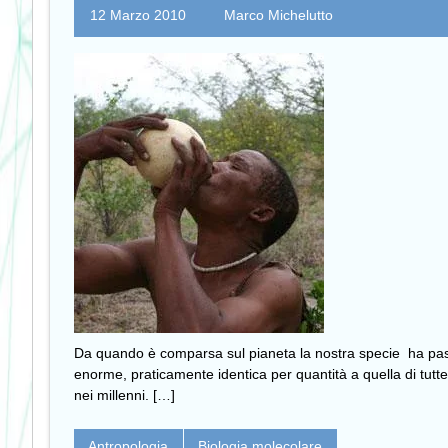
12 Marzo 2010
Marco Michelutto
Da quando è comparsa sul pianeta la nostra specie ha passa
enorme, praticamente identica per quantità a quella di tutte
nei millenni. […]
Antropologia
Biologia molecolare