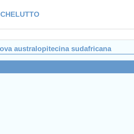
ICHELUTTO
ova australopitecina sudafricana