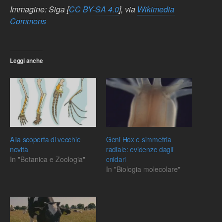
Immagine: Siga [
CC BY-SA 4.0
], via
Wikimedia
Commons
Leggi anche
Alla scoperta di vecchie
Geni Hox e simmetria
novità
radiale: evidenze dagli
In "Botanica e Zoologia"
cnidari
In "Biologia molecolare"