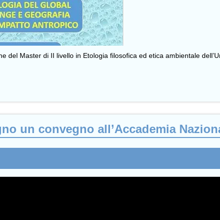
e del Master di II livello in Etologia filosofica ed etica ambientale dell
ugno un convegno all’Accademia Naziona