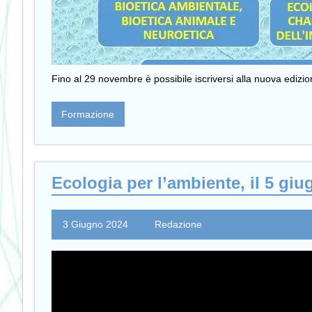
Fino al 29 novembre è possibile iscriversi alla nuova edizion
Formazione
Ecologia per l’ambiente, il 5 gi
3 Giugno 2024
Redazione