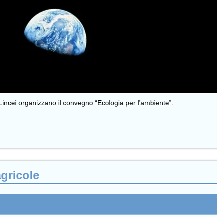
Lincei organizzano il convegno “Ecologia per l’ambiente”.
agricole