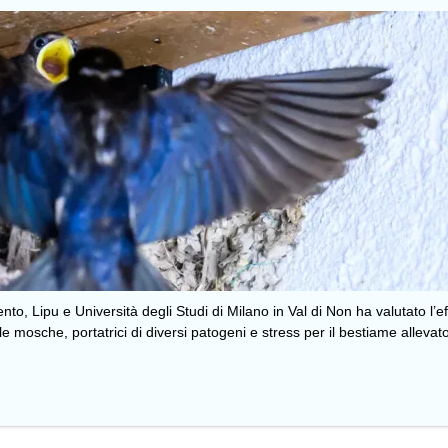
, Lipu e Università degli Studi di Milano in Val di Non ha valutato l’e
lle mosche, portatrici di diversi patogeni e stress per il bestiame allevat