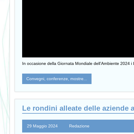
In occasione della Giornata Mondiale dell’Ambiente 2024 i 
Convegni, conferenze, mostre...
Le rondini alleate delle aziende 
29 Maggio 2024
Redazione