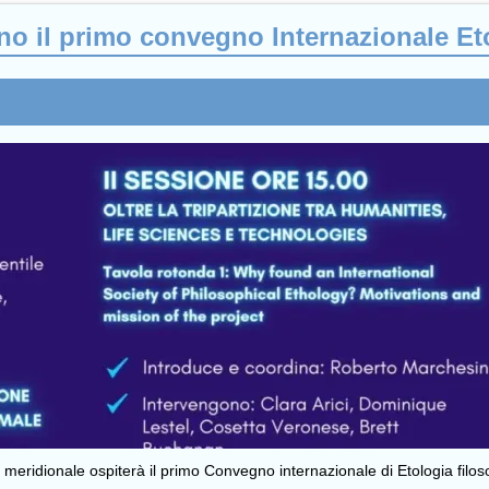
o il primo convegno Internazionale Eto
o meridionale ospiterà il primo Convegno internazionale di Etologia fil