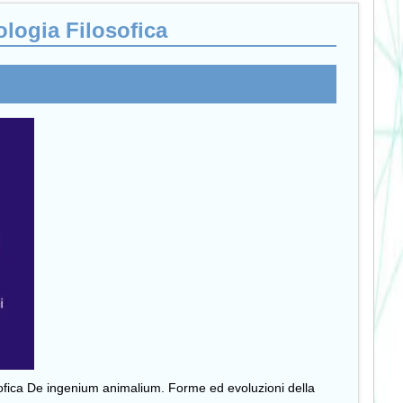
logia Filosofica
osofica De ingenium animalium. Forme ed evoluzioni della