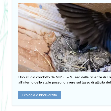
Uno studio condotto da MUSE – Museo delle Scienze di Trento
all’interno delle stalle possono avere sul tasso di attività de
Ecologia e biodiversità