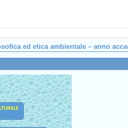
filosofica ed etica ambientale – anno ac